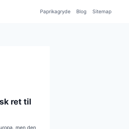
Paprikagryde
Blog
Sitemap
 ret til
 Europa, men den