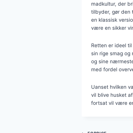
madkultur, der b
tilbyder, gør den
en klassisk versi
være en sikker vi
Retten er ideel t
sin rige smag og
og sine nærmeste
med fordel overv
Uanset hvilken va
vil blive husket 
fortsat vil være 