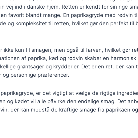
in vej ind i danske hjem. Retten er kendt for sin rige sm
il en favorit blandt mange. En paprikagryde med rødvin ti
e og kompleksitet til retten, hvilket gør den perfekt ti
 ikke kun til smagen, men også til farven, hvilket gør ret
nationen af paprika, kød og rødvin skaber en harmonisk
ellige grøntsager og krydderier. Det er en ret, der kan t
 og personlige præferencer.
paprikagryde, er det vigtigt at vælge de rigtige ingredien
en og kødet vil alle påvirke den endelige smag. Det anb
dvin, der kan modstå de kraftige smage fra paprikaen og