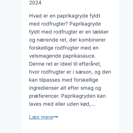
2024
Hvad er en paprikagryde fyldt
med rodfrugter? Paprikagryde
fyldt med rodfrugter er en lækker
og nærende ret, der kombinerer
forskellige rodfrugter med en
velsmagende paprikasauce.
Denne ret er ideel til efteråret,
hvor rodfrugter er i sæson, og den
kan tilpasses med forskellige
ingredienser alt efter smag og
præferencer. Paprikagryden kan
laves med eller uden kød,…
Paprikagryde
Læs mere
fyldt
med