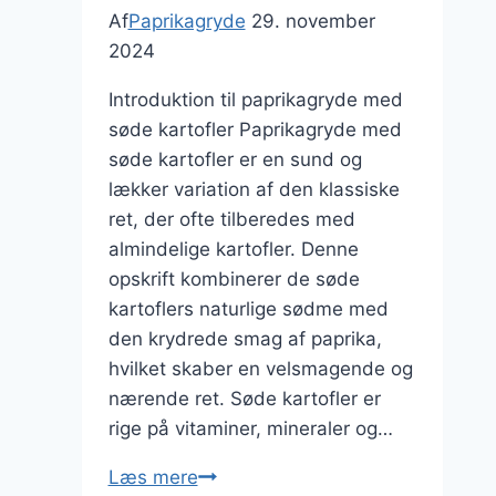
Af
Paprikagryde
29. november
2024
Introduktion til paprikagryde med
søde kartofler Paprikagryde med
søde kartofler er en sund og
lækker variation af den klassiske
ret, der ofte tilberedes med
almindelige kartofler. Denne
opskrift kombinerer de søde
kartoflers naturlige sødme med
den krydrede smag af paprika,
hvilket skaber en velsmagende og
nærende ret. Søde kartofler er
rige på vitaminer, mineraler og…
Paprikagryde
Læs mere