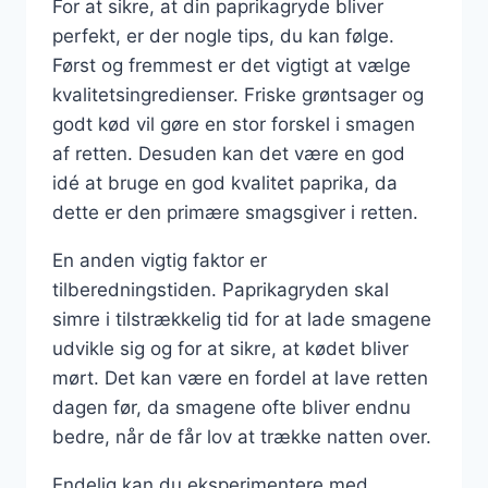
For at sikre, at din paprikagryde bliver
perfekt, er der nogle tips, du kan følge.
Først og fremmest er det vigtigt at vælge
kvalitetsingredienser. Friske grøntsager og
godt kød vil gøre en stor forskel i smagen
af retten. Desuden kan det være en god
idé at bruge en god kvalitet paprika, da
dette er den primære smagsgiver i retten.
En anden vigtig faktor er
tilberedningstiden. Paprikagryden skal
simre i tilstrækkelig tid for at lade smagene
udvikle sig og for at sikre, at kødet bliver
mørt. Det kan være en fordel at lave retten
dagen før, da smagene ofte bliver endnu
bedre, når de får lov at trække natten over.
Endelig kan du eksperimentere med