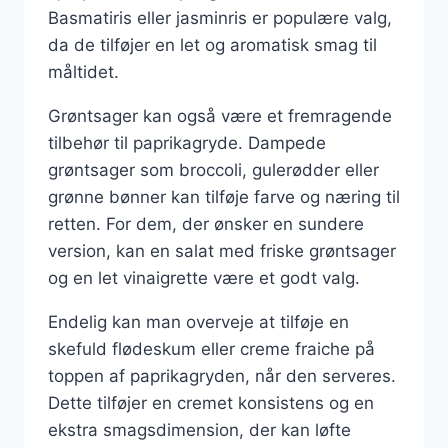
Basmatiris eller jasminris er populære valg,
da de tilføjer en let og aromatisk smag til
måltidet.
Grøntsager kan også være et fremragende
tilbehør til paprikagryde. Dampede
grøntsager som broccoli, gulerødder eller
grønne bønner kan tilføje farve og næring til
retten. For dem, der ønsker en sundere
version, kan en salat med friske grøntsager
og en let vinaigrette være et godt valg.
Endelig kan man overveje at tilføje en
skefuld flødeskum eller creme fraiche på
toppen af paprikagryden, når den serveres.
Dette tilføjer en cremet konsistens og en
ekstra smagsdimension, der kan løfte