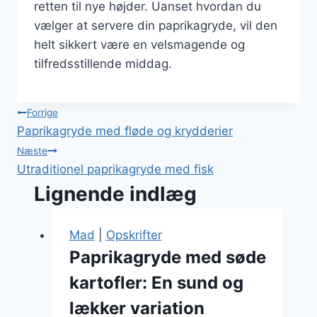
retten til nye højder. Uanset hvordan du
vælger at servere din paprikagryde, vil den
helt sikkert være en velsmagende og
tilfredsstillende middag.
Indlægsnavigation
Forrige
Paprikagryde med fløde og krydderier
Næste
Utraditionel paprikagryde med fisk
Lignende indlæg
Mad
|
Opskrifter
Paprikagryde med søde
kartofler: En sund og
lækker variation