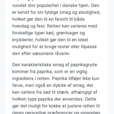
vundet stor popularitet i danske hjem. Den
er kendt for sin fyldige smag og alsidighed,
hvilket gør den til en favorit til både
hverdag og fest. Retten kan varieres med
forskellige typer kød, grøntsager og
krydderier, hvilket gør den til en ideel
mulighed for at bruge rester eller tilpasse
den efter sæsonens råvarer.
Den karakteristiske smag af paprikagryde
kommer fra paprika, som er en vigtig
ingrediens i retten. Paprika tilføjer ikke kun
farve, men også en dybde af smag, der
kan variere fra sød til stærk, afhængigt af
hvilken type paprika der anvendes. Dette
gør det muligt for kokke at justere retten til
deres personlige præferencer og smagsløg.