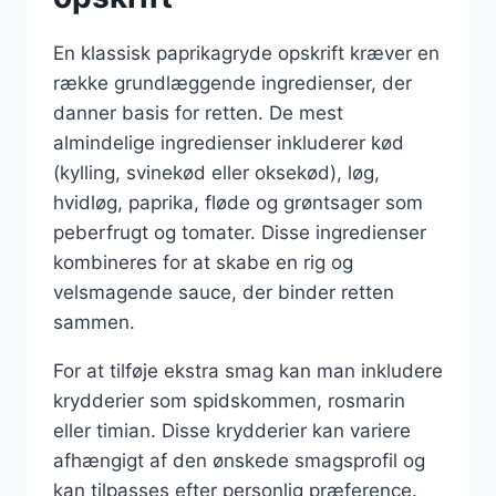
En klassisk paprikagryde opskrift kræver en
række grundlæggende ingredienser, der
danner basis for retten. De mest
almindelige ingredienser inkluderer kød
(kylling, svinekød eller oksekød), løg,
hvidløg, paprika, fløde og grøntsager som
peberfrugt og tomater. Disse ingredienser
kombineres for at skabe en rig og
velsmagende sauce, der binder retten
sammen.
For at tilføje ekstra smag kan man inkludere
krydderier som spidskommen, rosmarin
eller timian. Disse krydderier kan variere
afhængigt af den ønskede smagsprofil og
kan tilpasses efter personlig præference.