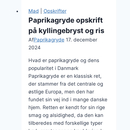
rodfrugter
Mad
|
Opskrifter
Paprikagryde opskrift
på kyllingebryst og ris
Af
Paprikagryde
17. december
2024
Hvad er paprikagryde og dens
popularitet i Danmark
Paprikagryde er en klassisk ret,
der stammer fra det centrale og
østlige Europa, men den har
fundet sin vej ind i mange danske
hjem. Retten er kendt for sin rige
smag og alsidighed, da den kan
tilberedes med forskellige typer