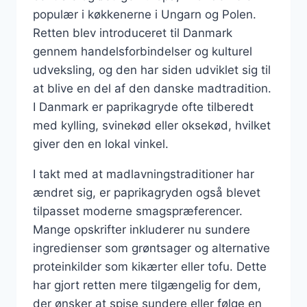
populær i køkkenerne i Ungarn og Polen.
Retten blev introduceret til Danmark
gennem handelsforbindelser og kulturel
udveksling, og den har siden udviklet sig til
at blive en del af den danske madtradition.
I Danmark er paprikagryde ofte tilberedt
med kylling, svinekød eller oksekød, hvilket
giver den en lokal vinkel.
I takt med at madlavningstraditioner har
ændret sig, er paprikagryden også blevet
tilpasset moderne smagspræferencer.
Mange opskrifter inkluderer nu sundere
ingredienser som grøntsager og alternative
proteinkilder som kikærter eller tofu. Dette
har gjort retten mere tilgængelig for dem,
der ønsker at spise sundere eller følge en