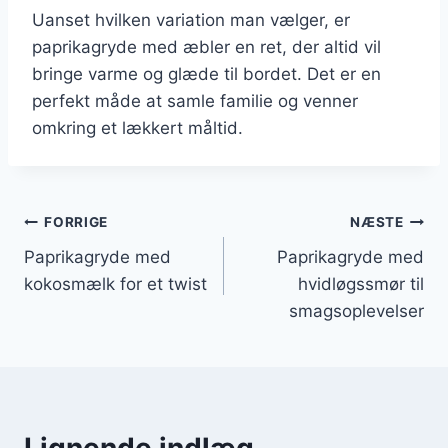
Uanset hvilken variation man vælger, er
paprikagryde med æbler en ret, der altid vil
bringe varme og glæde til bordet. Det er en
perfekt måde at samle familie og venner
omkring et lækkert måltid.
Indlægsnavigation
FORRIGE
NÆSTE
Paprikagryde med
Paprikagryde med
kokosmælk for et twist
hvidløgssmør til
smagsoplevelser
Lignende indlæg