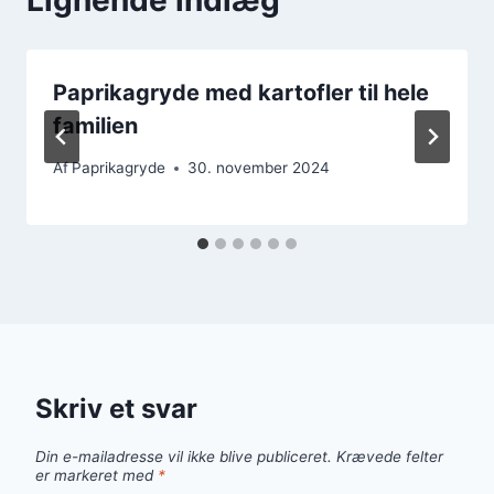
Paprikagryde med kartofler til hele
familien
Af
Paprikagryde
30. november 2024
Skriv et svar
Din e-mailadresse vil ikke blive publiceret.
Krævede felter
er markeret med
*