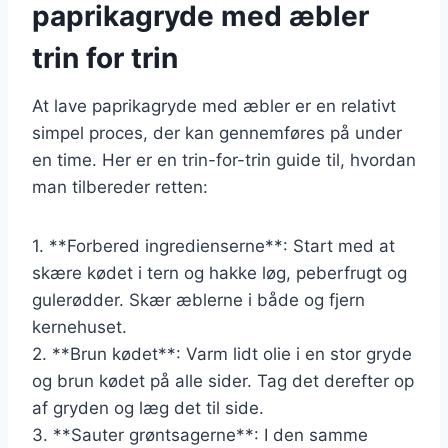
paprikagryde med æbler
trin for trin
At lave paprikagryde med æbler er en relativt
simpel proces, der kan gennemføres på under
en time. Her er en trin-for-trin guide til, hvordan
man tilbereder retten:
1. **Forbered ingredienserne**: Start med at
skære kødet i tern og hakke løg, peberfrugt og
gulerødder. Skær æblerne i både og fjern
kernehuset.
2. **Brun kødet**: Varm lidt olie i en stor gryde
og brun kødet på alle sider. Tag det derefter op
af gryden og læg det til side.
3. **Sauter grøntsagerne**: I den samme