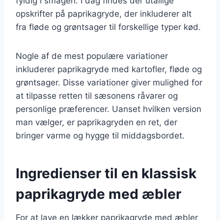
fyldig i smagen. I dag findes der utallige
opskrifter på paprikagryde, der inkluderer alt
fra fløde og grøntsager til forskellige typer kød.
Nogle af de mest populære variationer
inkluderer paprikagryde med kartofler, fløde og
grøntsager. Disse variationer giver mulighed for
at tilpasse retten til sæsonens råvarer og
personlige præferencer. Uanset hvilken version
man vælger, er paprikagryden en ret, der
bringer varme og hygge til middagsbordet.
Ingredienser til en klassisk
paprikagryde med æbler
For at lave en lækker paprikagryde med æbler