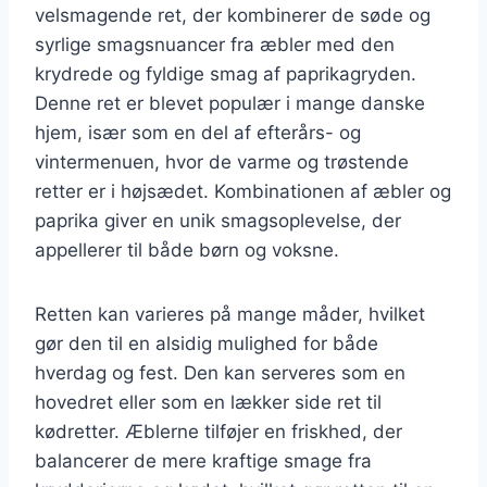
velsmagende ret, der kombinerer de søde og
syrlige smagsnuancer fra æbler med den
krydrede og fyldige smag af paprikagryden.
Denne ret er blevet populær i mange danske
hjem, især som en del af efterårs- og
vintermenuen, hvor de varme og trøstende
retter er i højsædet. Kombinationen af æbler og
paprika giver en unik smagsoplevelse, der
appellerer til både børn og voksne.
Retten kan varieres på mange måder, hvilket
gør den til en alsidig mulighed for både
hverdag og fest. Den kan serveres som en
hovedret eller som en lækker side ret til
kødretter. Æblerne tilføjer en friskhed, der
balancerer de mere kraftige smage fra