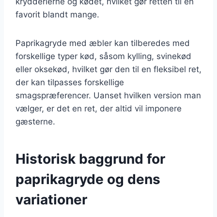
krydderierne og kødet, hvilket gør retten til en
favorit blandt mange.
Paprikagryde med æbler kan tilberedes med
forskellige typer kød, såsom kylling, svinekød
eller oksekød, hvilket gør den til en fleksibel ret,
der kan tilpasses forskellige
smagspræferencer. Uanset hvilken version man
vælger, er det en ret, der altid vil imponere
gæsterne.
Historisk baggrund for
paprikagryde og dens
variationer