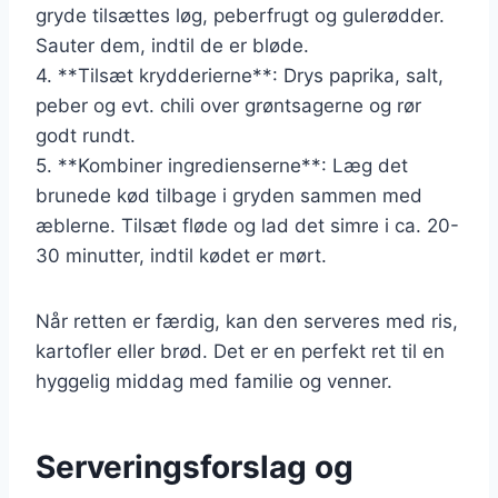
gryde tilsættes løg, peberfrugt og gulerødder.
Sauter dem, indtil de er bløde.
4. **Tilsæt krydderierne**: Drys paprika, salt,
peber og evt. chili over grøntsagerne og rør
godt rundt.
5. **Kombiner ingredienserne**: Læg det
brunede kød tilbage i gryden sammen med
æblerne. Tilsæt fløde og lad det simre i ca. 20-
30 minutter, indtil kødet er mørt.
Når retten er færdig, kan den serveres med ris,
kartofler eller brød. Det er en perfekt ret til en
hyggelig middag med familie og venner.
Serveringsforslag og