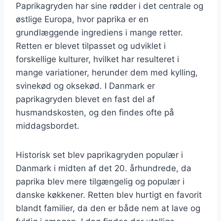
Paprikagryden har sine rødder i det centrale og
østlige Europa, hvor paprika er en
grundlæggende ingrediens i mange retter.
Retten er blevet tilpasset og udviklet i
forskellige kulturer, hvilket har resulteret i
mange variationer, herunder dem med kylling,
svinekød og oksekød. I Danmark er
paprikagryden blevet en fast del af
husmandskosten, og den findes ofte på
middagsbordet.
Historisk set blev paprikagryden populær i
Danmark i midten af det 20. århundrede, da
paprika blev mere tilgængelig og populær i
danske køkkener. Retten blev hurtigt en favorit
blandt familier, da den er både nem at lave og