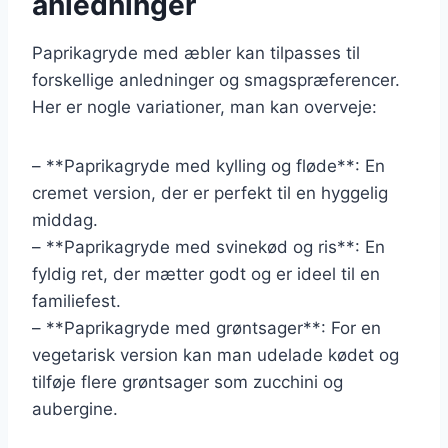
anledninger
Paprikagryde med æbler kan tilpasses til
forskellige anledninger og smagspræferencer.
Her er nogle variationer, man kan overveje:
– **Paprikagryde med kylling og fløde**: En
cremet version, der er perfekt til en hyggelig
middag.
– **Paprikagryde med svinekød og ris**: En
fyldig ret, der mætter godt og er ideel til en
familiefest.
– **Paprikagryde med grøntsager**: For en
vegetarisk version kan man udelade kødet og
tilføje flere grøntsager som zucchini og
aubergine.