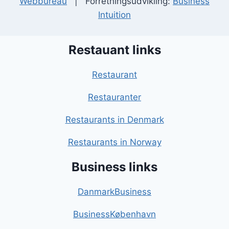
Webbureau
| Forretningsudvikling:
Business
Intuition
Restauant links
Restaurant
Restauranter
Restaurants in Denmark
Restaurants in Norway
Business links
DanmarkBusiness
BusinessKøbenhavn