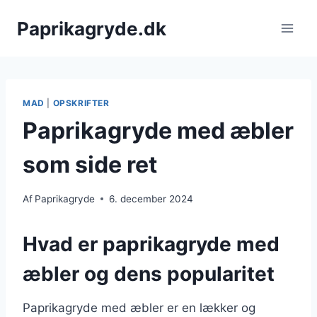
Fortsæt
Paprikagryde.dk
til
indhold
MAD
|
OPSKRIFTER
Paprikagryde med æbler
som side ret
Af
Paprikagryde
6. december 2024
Hvad er paprikagryde med
æbler og dens popularitet
Paprikagryde med æbler er en lækker og