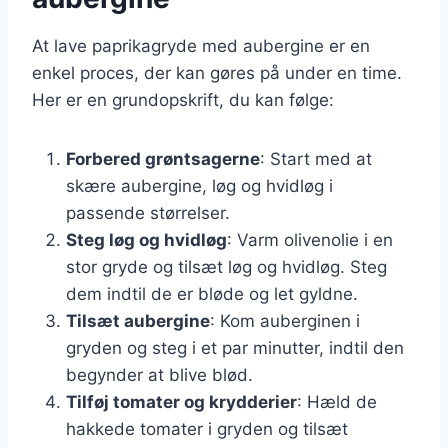
At lave paprikagryde med aubergine er en
enkel proces, der kan gøres på under en time.
Her er en grundopskrift, du kan følge:
Forbered grøntsagerne
: Start med at
skære aubergine, løg og hvidløg i
passende størrelser.
Steg løg og hvidløg
: Varm olivenolie i en
stor gryde og tilsæt løg og hvidløg. Steg
dem indtil de er bløde og let gyldne.
Tilsæt aubergine
: Kom auberginen i
gryden og steg i et par minutter, indtil den
begynder at blive blød.
Tilføj tomater og krydderier
: Hæld de
hakkede tomater i gryden og tilsæt