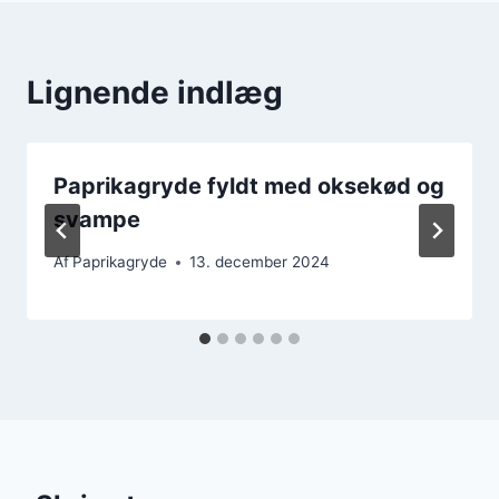
Lignende indlæg
Paprikagryde fyldt med oksekød og
svampe
Af
Paprikagryde
13. december 2024