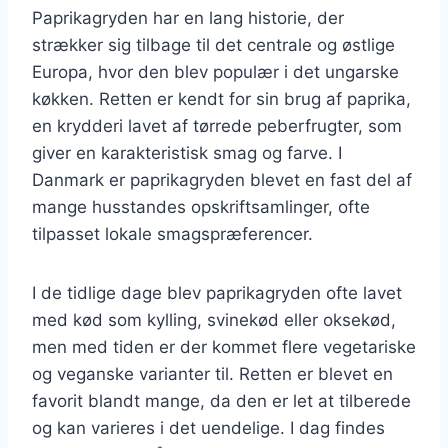
Paprikagryden har en lang historie, der
strækker sig tilbage til det centrale og østlige
Europa, hvor den blev populær i det ungarske
køkken. Retten er kendt for sin brug af paprika,
en krydderi lavet af tørrede peberfrugter, som
giver en karakteristisk smag og farve. I
Danmark er paprikagryden blevet en fast del af
mange husstandes opskriftsamlinger, ofte
tilpasset lokale smagspræferencer.
I de tidlige dage blev paprikagryden ofte lavet
med kød som kylling, svinekød eller oksekød,
men med tiden er der kommet flere vegetariske
og veganske varianter til. Retten er blevet en
favorit blandt mange, da den er let at tilberede
og kan varieres i det uendelige. I dag findes