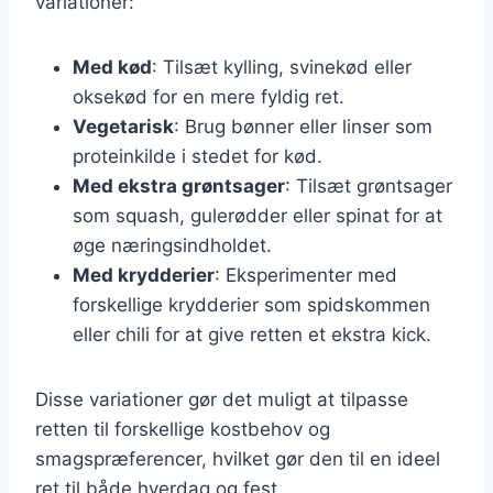
variationer:
Med kød
: Tilsæt kylling, svinekød eller
oksekød for en mere fyldig ret.
Vegetarisk
: Brug bønner eller linser som
proteinkilde i stedet for kød.
Med ekstra grøntsager
: Tilsæt grøntsager
som squash, gulerødder eller spinat for at
øge næringsindholdet.
Med krydderier
: Eksperimenter med
forskellige krydderier som spidskommen
eller chili for at give retten et ekstra kick.
Disse variationer gør det muligt at tilpasse
retten til forskellige kostbehov og
smagspræferencer, hvilket gør den til en ideel
ret til både hverdag og fest.