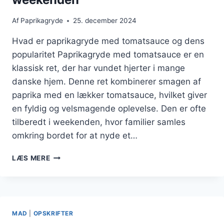
Af
Paprikagryde
25. december 2024
Hvad er paprikagryde med tomatsauce og dens
popularitet Paprikagryde med tomatsauce er en
klassisk ret, der har vundet hjerter i mange
danske hjem. Denne ret kombinerer smagen af
paprika med en lækker tomatsauce, hvilket giver
en fyldig og velsmagende oplevelse. Den er ofte
tilberedt i weekenden, hvor familier samles
omkring bordet for at nyde et…
PAPRIKAGRYDE
LÆS MERE
MED
TOMATSAUCE
I
WEEKENDEN
MAD
|
OPSKRIFTER