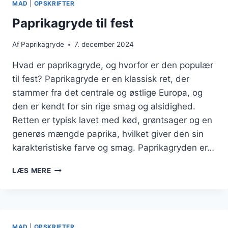
MAD
|
OPSKRIFTER
Paprikagryde til fest
Af
Paprikagryde
7. december 2024
Hvad er paprikagryde, og hvorfor er den populær
til fest? Paprikagryde er en klassisk ret, der
stammer fra det centrale og østlige Europa, og
den er kendt for sin rige smag og alsidighed.
Retten er typisk lavet med kød, grøntsager og en
generøs mængde paprika, hvilket giver den sin
karakteristiske farve og smag. Paprikagryden er…
PAPRIKAGRYDE
LÆS MERE
TIL
FEST
MAD
|
OPSKRIFTER