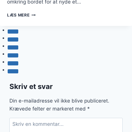
omkring bordet for at nyde et…
PAPRIKAGRYDE
LÆS MERE
MED
TOMATSAUCE
I
WEEKENDEN
Skriv et svar
Din e-mailadresse vil ikke blive publiceret.
Krævede felter er markeret med
*