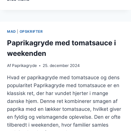
NEM
OPSKRIFT
TIL
BØRN
MAD
|
OPSKRIFTER
Paprikagryde med tomatsauce i
weekenden
Af
Paprikagryde
25. december 2024
Hvad er paprikagryde med tomatsauce og dens
popularitet Paprikagryde med tomatsauce er en
klassisk ret, der har vundet hjerter i mange
danske hjem. Denne ret kombinerer smagen af
paprika med en lækker tomatsauce, hvilket giver
en fyldig og velsmagende oplevelse. Den er ofte
tilberedt i weekenden, hvor familier samles