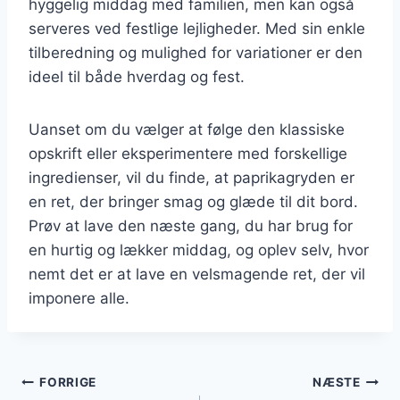
hyggelig middag med familien, men kan også
serveres ved festlige lejligheder. Med sin enkle
tilberedning og mulighed for variationer er den
ideel til både hverdag og fest.
Uanset om du vælger at følge den klassiske
opskrift eller eksperimentere med forskellige
ingredienser, vil du finde, at paprikagryden er
en ret, der bringer smag og glæde til dit bord.
Prøv at lave den næste gang, du har brug for
en hurtig og lækker middag, og oplev selv, hvor
nemt det er at lave en velsmagende ret, der vil
imponere alle.
Indlægsnavigation
FORRIGE
NÆSTE