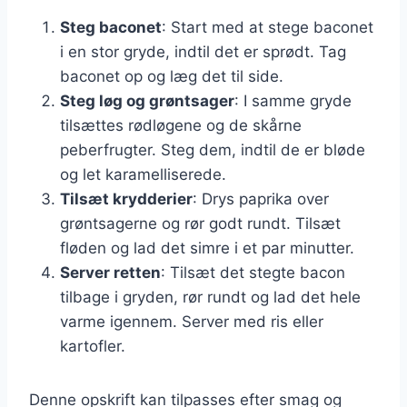
Steg baconet
: Start med at stege baconet
i en stor gryde, indtil det er sprødt. Tag
baconet op og læg det til side.
Steg løg og grøntsager
: I samme gryde
tilsættes rødløgene og de skårne
peberfrugter. Steg dem, indtil de er bløde
og let karamelliserede.
Tilsæt krydderier
: Drys paprika over
grøntsagerne og rør godt rundt. Tilsæt
fløden og lad det simre i et par minutter.
Server retten
: Tilsæt det stegte bacon
tilbage i gryden, rør rundt og lad det hele
varme igennem. Server med ris eller
kartofler.
Denne opskrift kan tilpasses efter smag og