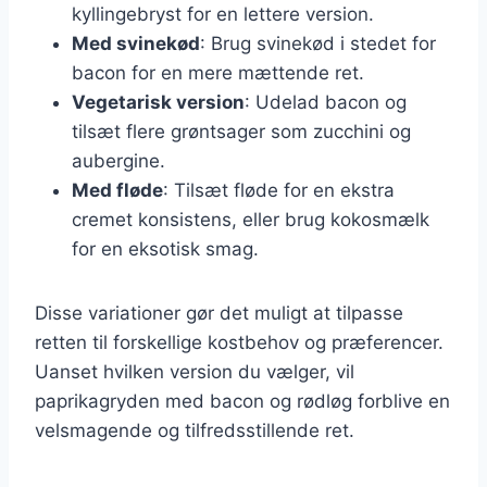
kyllingebryst for en lettere version.
Med svinekød
: Brug svinekød i stedet for
bacon for en mere mættende ret.
Vegetarisk version
: Udelad bacon og
tilsæt flere grøntsager som zucchini og
aubergine.
Med fløde
: Tilsæt fløde for en ekstra
cremet konsistens, eller brug kokosmælk
for en eksotisk smag.
Disse variationer gør det muligt at tilpasse
retten til forskellige kostbehov og præferencer.
Uanset hvilken version du vælger, vil
paprikagryden med bacon og rødløg forblive en
velsmagende og tilfredsstillende ret.