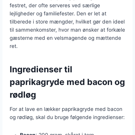
festret, der ofte serveres ved særlige
lejligheder og familiefester. Den er let at
tilberede i store mængder, hvilket gør den ideel
til sammenkomster, hvor man ønsker at forkæle
gæsterne med en velsmagende og mættende
ret.
Ingredienser til
paprikagryde med bacon og
rødløg
For at lave en lækker paprikagryde med bacon
og rødløg, skal du bruge følgende ingredienser:
Bacon
: 200 gram, skåret i tern.