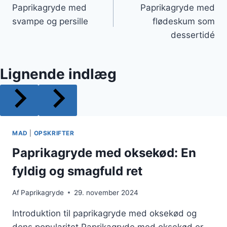
Paprikagryde med
Paprikagryde med
svampe og persille
flødeskum som
dessertidé
Lignende indlæg
MAD
|
OPSKRIFTER
Paprikagryde med oksekød: En
fyldig og smagfuld ret
Af
Paprikagryde
29. november 2024
Introduktion til paprikagryde med oksekød og
dens popularitet Paprikagryde med oksekød er