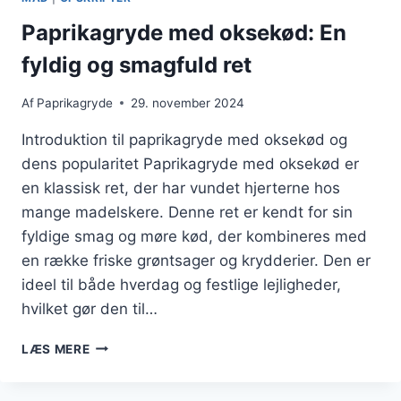
Paprikagryde med oksekød: En
fyldig og smagfuld ret
Af
Paprikagryde
29. november 2024
Introduktion til paprikagryde med oksekød og
dens popularitet Paprikagryde med oksekød er
en klassisk ret, der har vundet hjerterne hos
mange madelskere. Denne ret er kendt for sin
fyldige smag og møre kød, der kombineres med
en række friske grøntsager og krydderier. Den er
ideel til både hverdag og festlige lejligheder,
hvilket gør den til…
PAPRIKAGRYDE
LÆS MERE
MED
OKSEKØD:
EN