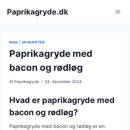
Fortsæt
Paprikagryde.dk
til
indhold
MAD
|
OPSKRIFTER
Paprikagryde med
bacon og rødløg
Af
Paprikagryde
24. december 2024
Hvad er paprikagryde med
bacon og rødløg?
Paprikagryde med bacon og rødløg er en