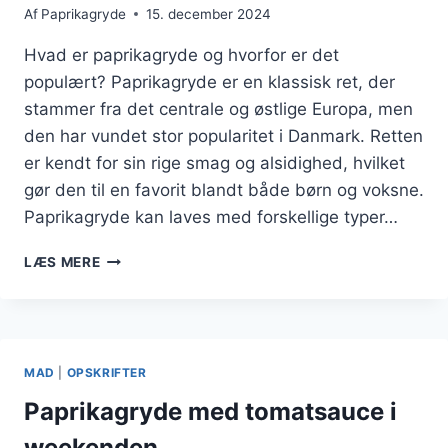
Af
Paprikagryde
15. december 2024
Hvad er paprikagryde og hvorfor er det
populært? Paprikagryde er en klassisk ret, der
stammer fra det centrale og østlige Europa, men
den har vundet stor popularitet i Danmark. Retten
er kendt for sin rige smag og alsidighed, hvilket
gør den til en favorit blandt både børn og voksne.
Paprikagryde kan laves med forskellige typer…
PAPRIKAGRYDE
LÆS MERE
NEM
OPSKRIFT
TIL
BØRN
MAD
|
OPSKRIFTER
Paprikagryde med tomatsauce i
weekenden