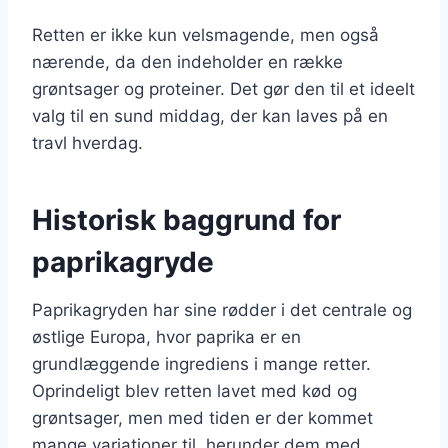
Retten er ikke kun velsmagende, men også
nærende, da den indeholder en række
grøntsager og proteiner. Det gør den til et ideelt
valg til en sund middag, der kan laves på en
travl hverdag.
Historisk baggrund for
paprikagryde
Paprikagryden har sine rødder i det centrale og
østlige Europa, hvor paprika er en
grundlæggende ingrediens i mange retter.
Oprindeligt blev retten lavet med kød og
grøntsager, men med tiden er der kommet
mange variationer til, herunder dem med