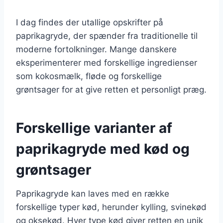
I dag findes der utallige opskrifter på
paprikagryde, der spænder fra traditionelle til
moderne fortolkninger. Mange danskere
eksperimenterer med forskellige ingredienser
som kokosmælk, fløde og forskellige
grøntsager for at give retten et personligt præg.
Forskellige varianter af
paprikagryde med kød og
grøntsager
Paprikagryde kan laves med en række
forskellige typer kød, herunder kylling, svinekød
og oksekød. Hver type kød giver retten en unik