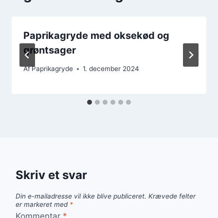
Paprikagryde med oksekød og
grøntsager
Af
Paprikagryde
1. december 2024
Skriv et svar
Din e-mailadresse vil ikke blive publiceret.
Krævede felter
er markeret med
*
Kommentar
*