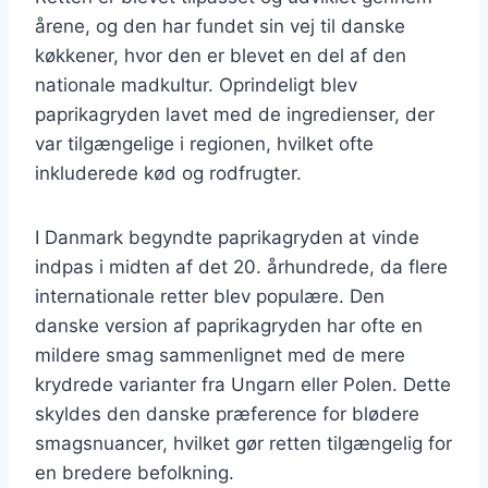
årene, og den har fundet sin vej til danske
køkkener, hvor den er blevet en del af den
nationale madkultur. Oprindeligt blev
paprikagryden lavet med de ingredienser, der
var tilgængelige i regionen, hvilket ofte
inkluderede kød og rodfrugter.
I Danmark begyndte paprikagryden at vinde
indpas i midten af det 20. århundrede, da flere
internationale retter blev populære. Den
danske version af paprikagryden har ofte en
mildere smag sammenlignet med de mere
krydrede varianter fra Ungarn eller Polen. Dette
skyldes den danske præference for blødere
smagsnuancer, hvilket gør retten tilgængelig for
en bredere befolkning.