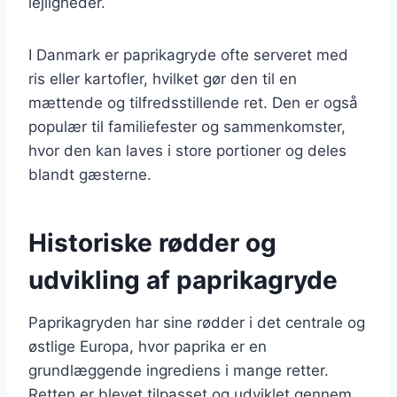
lejligheder.
I Danmark er paprikagryde ofte serveret med
ris eller kartofler, hvilket gør den til en
mættende og tilfredsstillende ret. Den er også
populær til familiefester og sammenkomster,
hvor den kan laves i store portioner og deles
blandt gæsterne.
Historiske rødder og
udvikling af paprikagryde
Paprikagryden har sine rødder i det centrale og
østlige Europa, hvor paprika er en
grundlæggende ingrediens i mange retter.
Retten er blevet tilpasset og udviklet gennem