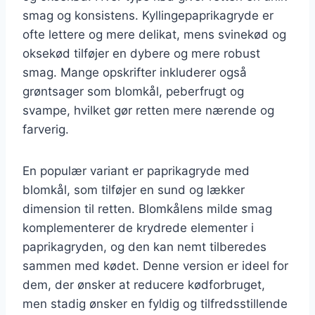
smag og konsistens. Kyllingepaprikagryde er
ofte lettere og mere delikat, mens svinekød og
oksekød tilføjer en dybere og mere robust
smag. Mange opskrifter inkluderer også
grøntsager som blomkål, peberfrugt og
svampe, hvilket gør retten mere nærende og
farverig.
En populær variant er paprikagryde med
blomkål, som tilføjer en sund og lækker
dimension til retten. Blomkålens milde smag
komplementerer de krydrede elementer i
paprikagryden, og den kan nemt tilberedes
sammen med kødet. Denne version er ideel for
dem, der ønsker at reducere kødforbruget,
men stadig ønsker en fyldig og tilfredsstillende