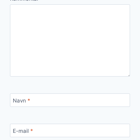
Navn
*
E-mail
*