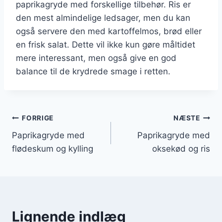
paprikagryde med forskellige tilbehør. Ris er
den mest almindelige ledsager, men du kan
også servere den med kartoffelmos, brød eller
en frisk salat. Dette vil ikke kun gøre måltidet
mere interessant, men også give en god
balance til de krydrede smage i retten.
Indlægsnavigation
FORRIGE
NÆSTE
Paprikagryde med
Paprikagryde med
flødeskum og kylling
oksekød og ris
Lignende indlæg