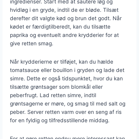
ingredienser. Start med at sautere løg og
hvidløg i en gryde, indtil de er bløde. Tilsæt
derefter dit valgte kød og brun det godt. Når
kødet er færdigtilberedt, kan du tilsætte
paprika og eventuelt andre krydderier for at
give retten smag.
Når krydderierne er tilføjet, kan du hælde
tomatsauce eller bouillon i gryden og lade det
simre. Dette er også tidspunktet, hvor du kan
tilsætte grøntsager som blomkål eller
peberfrugt. Lad retten simre, indtil
grøntsagerne er møre, og smag til med salt og
peber. Server retten varm over en seng af ris
for en fyldig og tilfredsstillende middag.
For at gøre retten endnu mere interessant kan