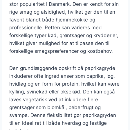
stor popularitet i Danmark. Den er kendt for sin
rige smag og alsidighed, hvilket gør den til en
favorit blandt både hjemmekokke og
professionelle. Retten kan varieres med
forskellige typer kød, grøntsager og krydderier,
hvilket giver mulighed for at tilpasse den til
forskellige smagspræferencer og kostbehov.
Den grundlæggende opskrift på paprikagryde
inkluderer ofte ingredienser som paprika, løg,
hvidløg og en form for protein, hvilket kan være
kylling, svinekød eller oksekød. Den kan også
laves vegetarisk ved at inkludere flere
grøntsager som blomkål, peberfrugt og
svampe. Denne fleksibilitet gør paprikagryden
til en ideel ret til både hverdag og festlige