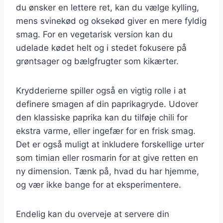
du ønsker en lettere ret, kan du vælge kylling,
mens svinekød og oksekød giver en mere fyldig
smag. For en vegetarisk version kan du
udelade kødet helt og i stedet fokusere på
grøntsager og bælgfrugter som kikærter.
Krydderierne spiller også en vigtig rolle i at
definere smagen af din paprikagryde. Udover
den klassiske paprika kan du tilføje chili for
ekstra varme, eller ingefær for en frisk smag.
Det er også muligt at inkludere forskellige urter
som timian eller rosmarin for at give retten en
ny dimension. Tænk på, hvad du har hjemme,
og vær ikke bange for at eksperimentere.
Endelig kan du overveje at servere din