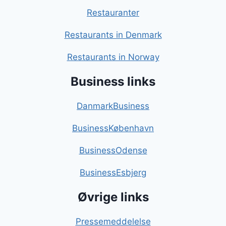
Restauranter
Restaurants in Denmark
Restaurants in Norway
Business links
DanmarkBusiness
BusinessKøbenhavn
BusinessOdense
BusinessEsbjerg
Øvrige links
Pressemeddelelse