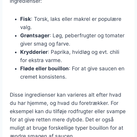
ingredienser:
Fisk
: Torsk, laks eller makrel er populære
valg.
Grøntsager
: Løg, peberfrugter og tomater
giver smag og farve.
Krydderier
: Paprika, hvidløg og evt. chili
for ekstra varme.
Fløde eller bouillon
: For at give saucen en
cremet konsistens.
Disse ingredienser kan varieres alt efter hvad
du har hjemme, og hvad du foretrækker. For
eksempel kan du tilføje rodfrugter eller svampe
for at give retten mere dybde. Det er også
muligt at bruge forskellige typer bouillon for at
ændre smagen af saucen.