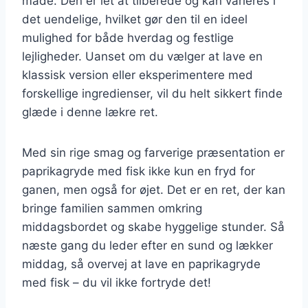
måde. Den er let at tilberede og kan varieres i
det uendelige, hvilket gør den til en ideel
mulighed for både hverdag og festlige
lejligheder. Uanset om du vælger at lave en
klassisk version eller eksperimentere med
forskellige ingredienser, vil du helt sikkert finde
glæde i denne lækre ret.
Med sin rige smag og farverige præsentation er
paprikagryde med fisk ikke kun en fryd for
ganen, men også for øjet. Det er en ret, der kan
bringe familien sammen omkring
middagsbordet og skabe hyggelige stunder. Så
næste gang du leder efter en sund og lækker
middag, så overvej at lave en paprikagryde
med fisk – du vil ikke fortryde det!