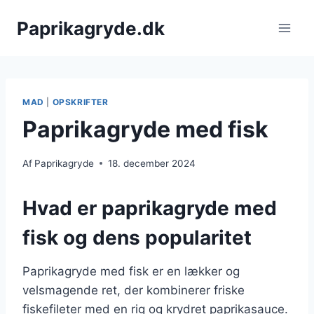
Fortsæt
Paprikagryde.dk
til
indhold
MAD
|
OPSKRIFTER
Paprikagryde med fisk
Af
Paprikagryde
18. december 2024
Hvad er paprikagryde med
fisk og dens popularitet
Paprikagryde med fisk er en lækker og
velsmagende ret, der kombinerer friske
fiskefileter med en rig og krydret paprikasauce.