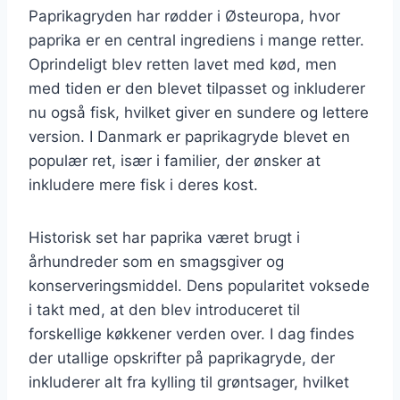
Paprikagryden har rødder i Østeuropa, hvor
paprika er en central ingrediens i mange retter.
Oprindeligt blev retten lavet med kød, men
med tiden er den blevet tilpasset og inkluderer
nu også fisk, hvilket giver en sundere og lettere
version. I Danmark er paprikagryde blevet en
populær ret, især i familier, der ønsker at
inkludere mere fisk i deres kost.
Historisk set har paprika været brugt i
århundreder som en smagsgiver og
konserveringsmiddel. Dens popularitet voksede
i takt med, at den blev introduceret til
forskellige køkkener verden over. I dag findes
der utallige opskrifter på paprikagryde, der
inkluderer alt fra kylling til grøntsager, hvilket