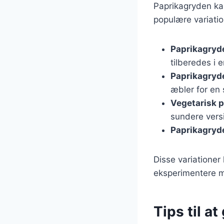
Paprikagryden kan
populære variatio
Paprikagryd
tilberedes i 
Paprikagryd
æbler for en 
Vegetarisk 
sundere vers
Paprikagryd
Disse variationer
eksperimentere me
Tips til a