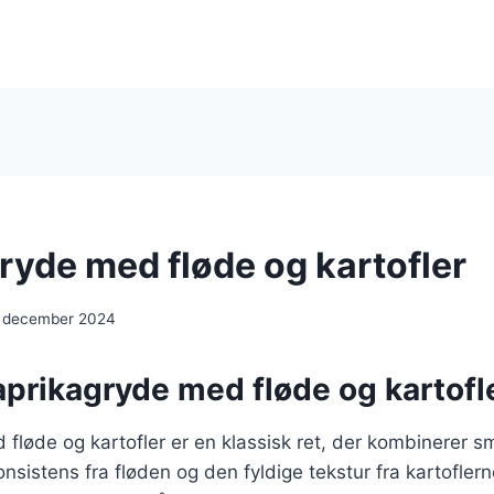
ryde med fløde og kartofler
. december 2024
aprikagryde med fløde og kartofl
fløde og kartofler er en klassisk ret, der kombinerer s
sistens fra fløden og den fyldige tekstur fra kartoflern