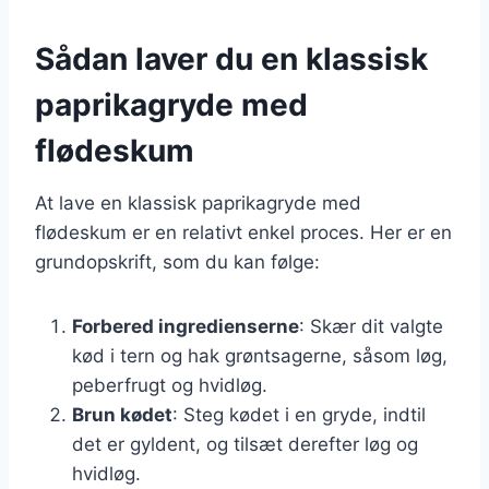
Sådan laver du en klassisk
paprikagryde med
flødeskum
At lave en klassisk paprikagryde med
flødeskum er en relativt enkel proces. Her er en
grundopskrift, som du kan følge:
Forbered ingredienserne
: Skær dit valgte
kød i tern og hak grøntsagerne, såsom løg,
peberfrugt og hvidløg.
Brun kødet
: Steg kødet i en gryde, indtil
det er gyldent, og tilsæt derefter løg og
hvidløg.