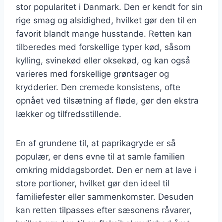
stor popularitet i Danmark. Den er kendt for sin
rige smag og alsidighed, hvilket gør den til en
favorit blandt mange husstande. Retten kan
tilberedes med forskellige typer kød, såsom
kylling, svinekød eller oksekød, og kan også
varieres med forskellige grøntsager og
krydderier. Den cremede konsistens, ofte
opnået ved tilsætning af fløde, gør den ekstra
lækker og tilfredsstillende.
En af grundene til, at paprikagryde er så
populær, er dens evne til at samle familien
omkring middagsbordet. Den er nem at lave i
store portioner, hvilket gør den ideel til
familiefester eller sammenkomster. Desuden
kan retten tilpasses efter sæsonens råvarer,