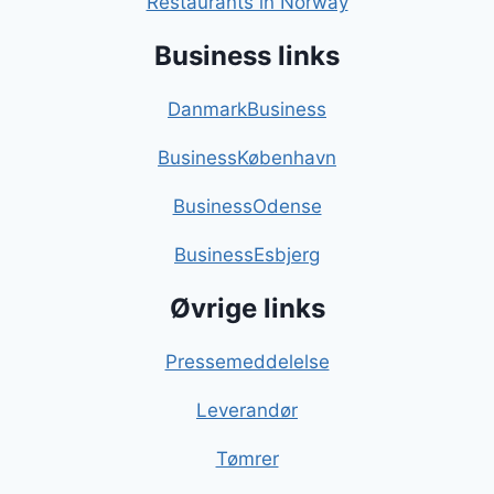
Restaurants in Norway
Business links
DanmarkBusiness
BusinessKøbenhavn
BusinessOdense
BusinessEsbjerg
Øvrige links
Pressemeddelelse
Leverandør
Tømrer