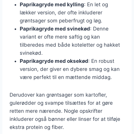
Paprikagryde med kylling
: En let og
lækker version, der ofte inkluderer
grøntsager som peberfrugt og løg.
Paprikagryde med svinekød
: Denne
variant er ofte mere saftig og kan
tilberedes med både koteletter og hakket
svinekød.
Paprikagryde med oksekød
: En robust
version, der giver en dybere smag og kan
være perfekt til en mættende middag.
Derudover kan grøntsager som kartofler,
gulerødder og svampe tilsættes for at gøre
retten mere nærende. Nogle opskrifter
inkluderer også bønner eller linser for at tilføje
ekstra protein og fiber.