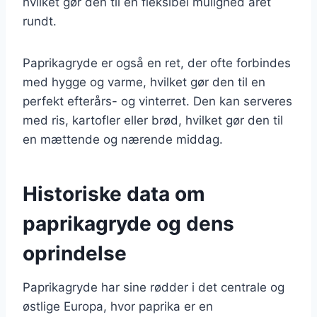
hvilket gør den til en fleksibel mulighed året
rundt.
Paprikagryde er også en ret, der ofte forbindes
med hygge og varme, hvilket gør den til en
perfekt efterårs- og vinterret. Den kan serveres
med ris, kartofler eller brød, hvilket gør den til
en mættende og nærende middag.
Historiske data om
paprikagryde og dens
oprindelse
Paprikagryde har sine rødder i det centrale og
østlige Europa, hvor paprika er en