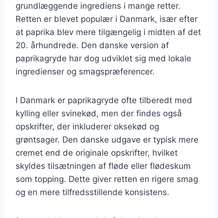
grundlæggende ingrediens i mange retter.
Retten er blevet populær i Danmark, især efter
at paprika blev mere tilgængelig i midten af det
20. århundrede. Den danske version af
paprikagryde har dog udviklet sig med lokale
ingredienser og smagspræferencer.
I Danmark er paprikagryde ofte tilberedt med
kylling eller svinekød, men der findes også
opskrifter, der inkluderer oksekød og
grøntsager. Den danske udgave er typisk mere
cremet end de originale opskrifter, hvilket
skyldes tilsætningen af fløde eller flødeskum
som topping. Dette giver retten en rigere smag
og en mere tilfredsstillende konsistens.