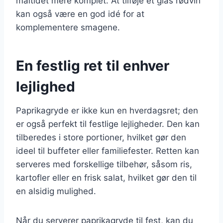
måltidet mere komplet. At tilføje et glas rødvin
kan også være en god idé for at
komplementere smagene.
En festlig ret til enhver
lejlighed
Paprikagryde er ikke kun en hverdagsret; den
er også perfekt til festlige lejligheder. Den kan
tilberedes i store portioner, hvilket gør den
ideel til buffeter eller familiefester. Retten kan
serveres med forskellige tilbehør, såsom ris,
kartofler eller en frisk salat, hvilket gør den til
en alsidig mulighed.
Når du serverer paprikagryde til fest, kan du