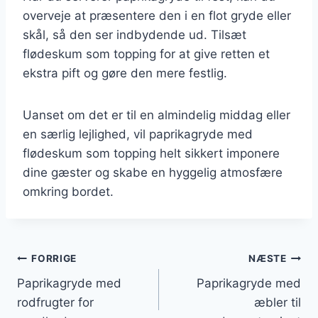
overveje at præsentere den i en flot gryde eller
skål, så den ser indbydende ud. Tilsæt
flødeskum som topping for at give retten et
ekstra pift og gøre den mere festlig.
Uanset om det er til en almindelig middag eller
en særlig lejlighed, vil paprikagryde med
flødeskum som topping helt sikkert imponere
dine gæster og skabe en hyggelig atmosfære
omkring bordet.
Indlægsnavigation
FORRIGE
NÆSTE
Paprikagryde med
Paprikagryde med
rodfrugter for
æbler til