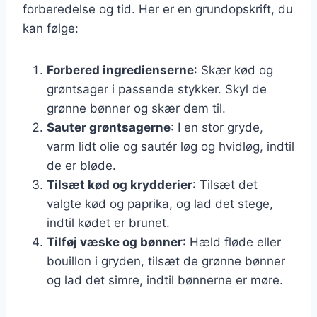
forberedelse og tid. Her er en grundopskrift, du
kan følge:
Forbered ingredienserne
: Skær kød og
grøntsager i passende stykker. Skyl de
grønne bønner og skær dem til.
Sauter grøntsagerne
: I en stor gryde,
varm lidt olie og sautér løg og hvidløg, indtil
de er bløde.
Tilsæt kød og krydderier
: Tilsæt det
valgte kød og paprika, og lad det stege,
indtil kødet er brunet.
Tilføj væske og bønner
: Hæld fløde eller
bouillon i gryden, tilsæt de grønne bønner
og lad det simre, indtil bønnerne er møre.