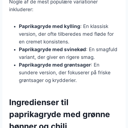
Nogle af de mest populære variationer
inkluderer:
Paprikagryde med kylling
: En klassisk
version, der ofte tilberedes med fløde for
en cremet konsistens.
Paprikagryde med svinekød
: En smagfuld
variant, der giver en rigere smag.
Paprikagryde med grøntsager
: En
sundere version, der fokuserer på friske
grøntsager og krydderier.
Ingredienser til
paprikagryde med grønne
bønner og chili