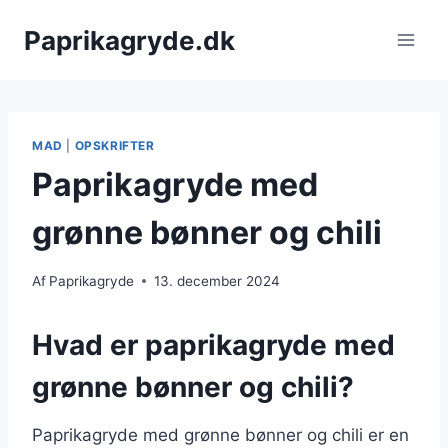
Fortsæt
Paprikagryde.dk
til
indhold
MAD
|
OPSKRIFTER
Paprikagryde med
grønne bønner og chili
Af
Paprikagryde
13. december 2024
Hvad er paprikagryde med
grønne bønner og chili?
Paprikagryde med grønne bønner og chili er en