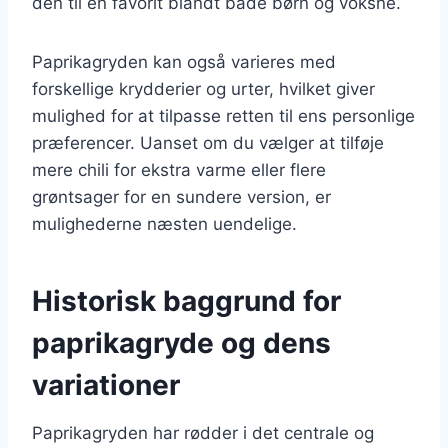
den til en favorit blandt både børn og voksne.
Paprikagryden kan også varieres med
forskellige krydderier og urter, hvilket giver
mulighed for at tilpasse retten til ens personlige
præferencer. Uanset om du vælger at tilføje
mere chili for ekstra varme eller flere
grøntsager for en sundere version, er
mulighederne næsten uendelige.
Historisk baggrund for
paprikagryde og dens
variationer
Paprikagryden har rødder i det centrale og