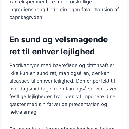
kan eksperimentere med forskellige
ingredienser og finde din egen favoritversion af
paprikagryden.
En sund og velsmagende
ret til enhver lejlighed
Paprikagryde med havrefløde og citronsaft er
ikke kun en sund ret, men også en, der kan
tilpasses til enhver lejlighed. Den er perfekt til
hverdagsmiddage, men kan også serveres ved
festlige lejligheder, hvor den vil imponere dine
gæster med sin farverige præsentation og
lækre smag.
Retten er let at forberede og kan laves i store