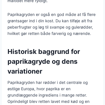
måltidet mere fyldigt.
Paprikagryden er også en god måde at få flere
grøntsager ind i din kost. Du kan tilføje alt fra
peberfrugter og løg til svampe og gulerødder,
hvilket gør retten både farverig og nærende.
Historisk baggrund for
paprikagryde og dens
variationer
Paprikagryden har rødder i det centrale og
østlige Europa, hvor paprika er en
grundlæggende ingrediens i mange retter.
Oprindeligt blev retten lavet med kød og en