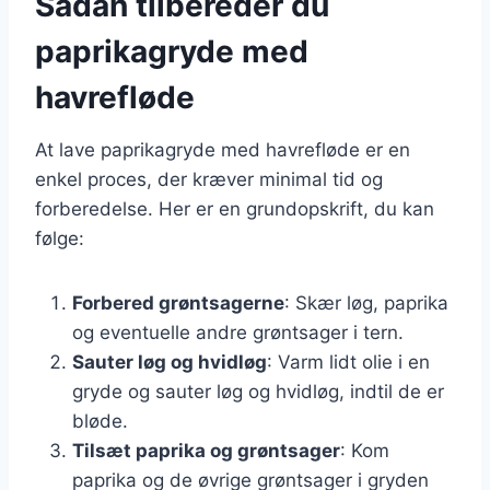
Sådan tilbereder du
paprikagryde med
havrefløde
At lave paprikagryde med havrefløde er en
enkel proces, der kræver minimal tid og
forberedelse. Her er en grundopskrift, du kan
følge:
Forbered grøntsagerne
: Skær løg, paprika
og eventuelle andre grøntsager i tern.
Sauter løg og hvidløg
: Varm lidt olie i en
gryde og sauter løg og hvidløg, indtil de er
bløde.
Tilsæt paprika og grøntsager
: Kom
paprika og de øvrige grøntsager i gryden