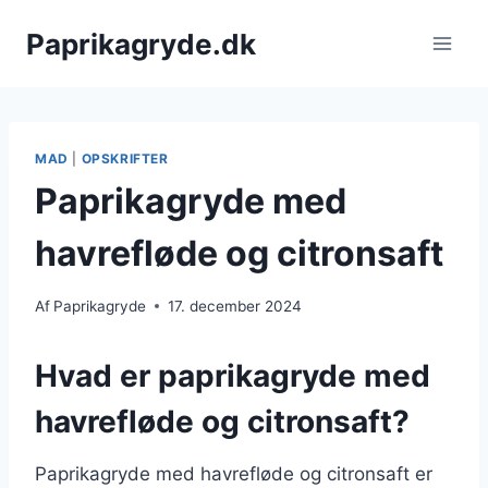
Fortsæt
Paprikagryde.dk
til
indhold
MAD
|
OPSKRIFTER
Paprikagryde med
havrefløde og citronsaft
Af
Paprikagryde
17. december 2024
Hvad er paprikagryde med
havrefløde og citronsaft?
Paprikagryde med havrefløde og citronsaft er