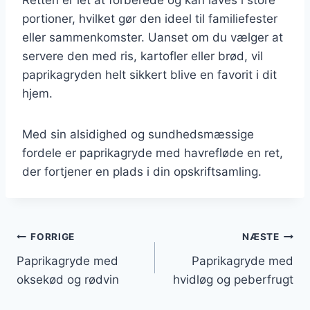
portioner, hvilket gør den ideel til familiefester
eller sammenkomster. Uanset om du vælger at
servere den med ris, kartofler eller brød, vil
paprikagryden helt sikkert blive en favorit i dit
hjem.
Med sin alsidighed og sundhedsmæssige
fordele er paprikagryde med havrefløde en ret,
der fortjener en plads i din opskriftsamling.
Indlægsnavigation
FORRIGE
NÆSTE
Paprikagryde med
Paprikagryde med
oksekød og rødvin
hvidløg og peberfrugt