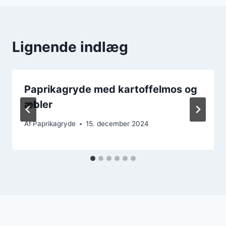
Lignende indlæg
Paprikagryde med kartoffelmos og
æbler
Af
Paprikagryde
15. december 2024