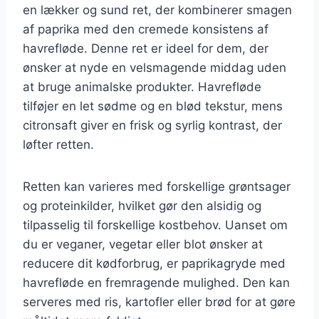
en lækker og sund ret, der kombinerer smagen
af paprika med den cremede konsistens af
havrefløde. Denne ret er ideel for dem, der
ønsker at nyde en velsmagende middag uden
at bruge animalske produkter. Havrefløde
tilføjer en let sødme og en blød tekstur, mens
citronsaft giver en frisk og syrlig kontrast, der
løfter retten.
Retten kan varieres med forskellige grøntsager
og proteinkilder, hvilket gør den alsidig og
tilpasselig til forskellige kostbehov. Uanset om
du er veganer, vegetar eller blot ønsker at
reducere dit kødforbrug, er paprikagryde med
havrefløde en fremragende mulighed. Den kan
serveres med ris, kartofler eller brød for at gøre