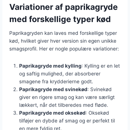
Variationer af paprikagryde
med forskellige typer kød
Paprikagryden kan laves med forskellige typer
kød, hvilket giver hver version sin egen unikke
smagsprofil. Her er nogle populære variationer:
Paprikagryde med kylling
: Kylling er en let
og saftig mulighed, der absorberer
smagene fra krydderierne godt.
Paprikagryde med svinekød
: Svinekød
giver en rigere smag og kan være særligt
lækkert, når det tilberedes med fløde.
Paprikagryde med oksekød
: Oksekød
tilføjer en dybde af smag og er perfekt til
en mere fyldig ret.