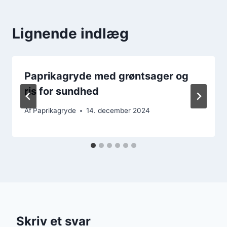
Lignende indlæg
Paprikagryde med grøntsager og
ris for sundhed
Af
Paprikagryde
14. december 2024
Skriv et svar