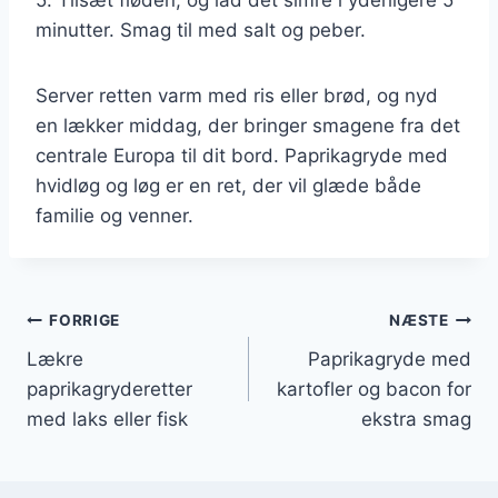
minutter. Smag til med salt og peber.
Server retten varm med ris eller brød, og nyd
en lækker middag, der bringer smagene fra det
centrale Europa til dit bord. Paprikagryde med
hvidløg og løg er en ret, der vil glæde både
familie og venner.
Indlægsnavigation
FORRIGE
NÆSTE
Lækre
Paprikagryde med
paprikagryderetter
kartofler og bacon for
med laks eller fisk
ekstra smag