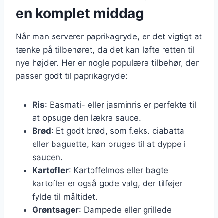
en komplet middag
Når man serverer paprikagryde, er det vigtigt at
tænke på tilbehøret, da det kan løfte retten til
nye højder. Her er nogle populære tilbehør, der
passer godt til paprikagryde:
Ris
: Basmati- eller jasminris er perfekte til
at opsuge den lækre sauce.
Brød
: Et godt brød, som f.eks. ciabatta
eller baguette, kan bruges til at dyppe i
saucen.
Kartofler
: Kartoffelmos eller bagte
kartofler er også gode valg, der tilføjer
fylde til måltidet.
Grøntsager
: Dampede eller grillede