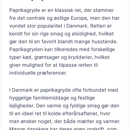
Paprikagryde er en klassisk ret, der stammer
fra det centrale og østlige Europa, men den har
vundet stor popularitet i Danmark. Retten er
kendt for sin rige smag og alsidighed, hvilket
gør den til en favorit blandt mange husstande.
Paprikagryden kan tilberedes med forskellige
typer kød, grøntsager og krydderier, hvilket
giver mulighed for at tilpasse retten til
individuelle præferencer.
I Danmark er paprikagryde ofte forbundet med
hyggelige familiemiddage og festlige
lejligheder. Den varme og fyldige smag gør den
til en ideel ret til kolde efterårsaftener, hvor
man ønsker noget, der både mætter og varmer.
Mange danskere har deres egen opskrift, som