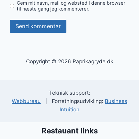
Gem mit navn, mail og websted i denne browser
til næste gang jeg kommenterer.
Copyright © 2026 Paprikagryde.dk
Teknisk support:
Webbureau
| Forretningsudvikling:
Business
Intuition
Restauant links