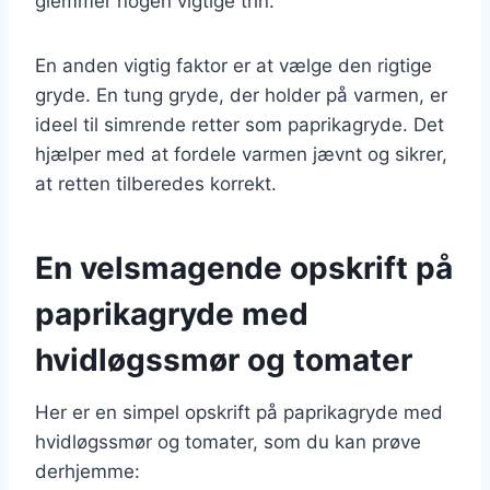
glemmer nogen vigtige trin.
En anden vigtig faktor er at vælge den rigtige
gryde. En tung gryde, der holder på varmen, er
ideel til simrende retter som paprikagryde. Det
hjælper med at fordele varmen jævnt og sikrer,
at retten tilberedes korrekt.
En velsmagende opskrift på
paprikagryde med
hvidløgssmør og tomater
Her er en simpel opskrift på paprikagryde med
hvidløgssmør og tomater, som du kan prøve
derhjemme: