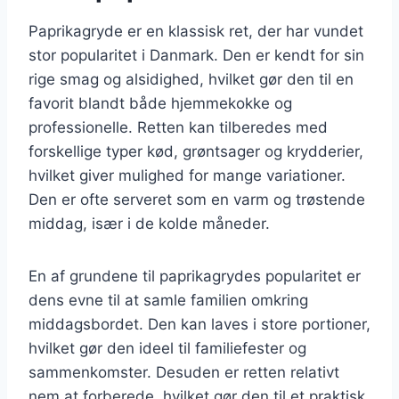
Paprikagryde er en klassisk ret, der har vundet
stor popularitet i Danmark. Den er kendt for sin
rige smag og alsidighed, hvilket gør den til en
favorit blandt både hjemmekokke og
professionelle. Retten kan tilberedes med
forskellige typer kød, grøntsager og krydderier,
hvilket giver mulighed for mange variationer.
Den er ofte serveret som en varm og trøstende
middag, især i de kolde måneder.
En af grundene til paprikagrydes popularitet er
dens evne til at samle familien omkring
middagsbordet. Den kan laves i store portioner,
hvilket gør den ideel til familiefester og
sammenkomster. Desuden er retten relativt
nem at forberede, hvilket gør den til et praktisk