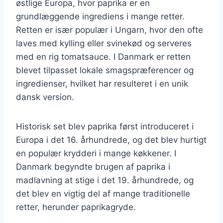
østlige Europa, hvor paprika er en
grundlæggende ingrediens i mange retter.
Retten er især populær i Ungarn, hvor den ofte
laves med kylling eller svinekød og serveres
med en rig tomatsauce. I Danmark er retten
blevet tilpasset lokale smagspræferencer og
ingredienser, hvilket har resulteret i en unik
dansk version.
Historisk set blev paprika først introduceret i
Europa i det 16. århundrede, og det blev hurtigt
en populær krydderi i mange køkkener. I
Danmark begyndte brugen af paprika i
madlavning at stige i det 19. århundrede, og
det blev en vigtig del af mange traditionelle
retter, herunder paprikagryde.