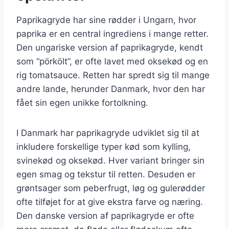
Paprikagryde har sine rødder i Ungarn, hvor
paprika er en central ingrediens i mange retter.
Den ungariske version af paprikagryde, kendt
som “pörkölt”, er ofte lavet med oksekød og en
rig tomatsauce. Retten har spredt sig til mange
andre lande, herunder Danmark, hvor den har
fået sin egen unikke fortolkning.
I Danmark har paprikagryde udviklet sig til at
inkludere forskellige typer kød som kylling,
svinekød og oksekød. Hver variant bringer sin
egen smag og tekstur til retten. Desuden er
grøntsager som peberfrugt, løg og gulerødder
ofte tilføjet for at give ekstra farve og næring.
Den danske version af paprikagryde er ofte