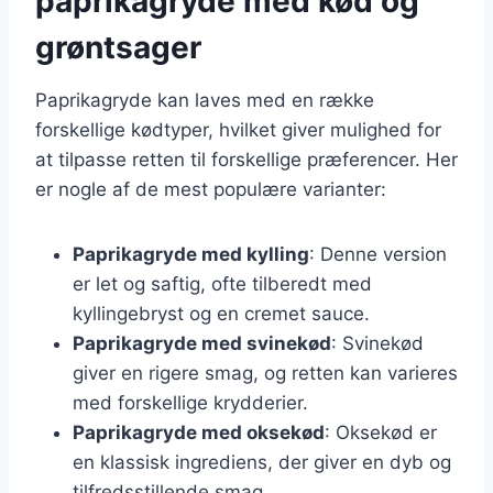
paprikagryde med kød og
grøntsager
Paprikagryde kan laves med en række
forskellige kødtyper, hvilket giver mulighed for
at tilpasse retten til forskellige præferencer. Her
er nogle af de mest populære varianter:
Paprikagryde med kylling
: Denne version
er let og saftig, ofte tilberedt med
kyllingebryst og en cremet sauce.
Paprikagryde med svinekød
: Svinekød
giver en rigere smag, og retten kan varieres
med forskellige krydderier.
Paprikagryde med oksekød
: Oksekød er
en klassisk ingrediens, der giver en dyb og
tilfredsstillende smag.