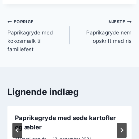
Indlægsnavigation
FORRIGE
NÆSTE
Paprikagryde med
Paprikagryde nem
kokosmælk til
opskrift med ris
familiefest
Lignende indlæg
Paprikagryde med søde kartofler
og æbler