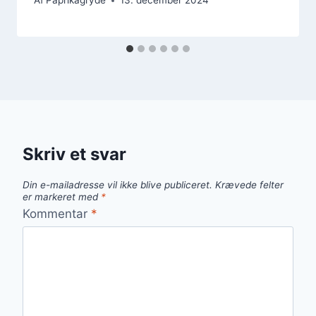
Af
Paprikagryde
13. december 2024
Skriv et svar
Din e-mailadresse vil ikke blive publiceret.
Krævede felter
er markeret med
*
Kommentar
*