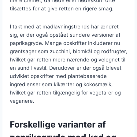
mere cremet, da fløde eller flødeskum ofte
tilsættes for at give retten en rigere smag.
I takt med at madlavningstrends har ændret
sig, er der også opstået sundere versioner af
paprikagryde. Mange opskrifter inkluderer nu
grøntsager som zucchini, blomkål og rodfrugter,
hvilket gør retten mere nærende og velegnet til
en sund livsstil. Derudover er der også blevet
udviklet opskrifter med plantebaserede
ingredienser som kikærter og kokosmælk,
hvilket gør retten tilgængelig for vegetarer og
veganere.
Forskellige varianter af