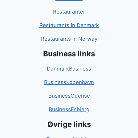
Restauranter
Restaurants in Denmark
Restaurants in Norway
Business links
DanmarkBusiness
BusinessKøbenhavn
BusinessOdense
BusinessEsbjerg
Øvrige links