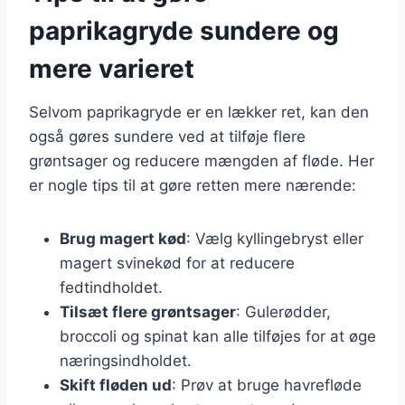
paprikagryde sundere og
mere varieret
Selvom paprikagryde er en lækker ret, kan den
også gøres sundere ved at tilføje flere
grøntsager og reducere mængden af fløde. Her
er nogle tips til at gøre retten mere nærende:
Brug magert kød
: Vælg kyllingebryst eller
magert svinekød for at reducere
fedtindholdet.
Tilsæt flere grøntsager
: Gulerødder,
broccoli og spinat kan alle tilføjes for at øge
næringsindholdet.
Skift fløden ud
: Prøv at bruge havrefløde