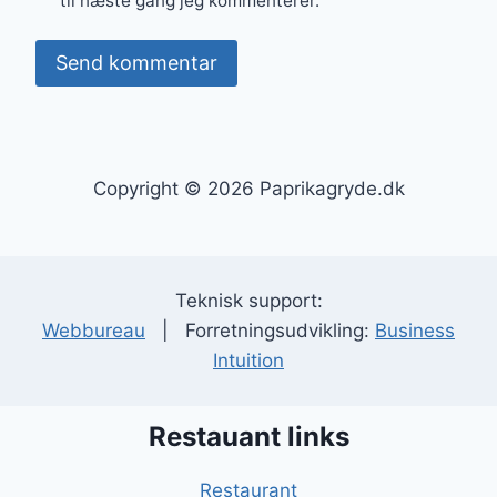
til næste gang jeg kommenterer.
Copyright © 2026 Paprikagryde.dk
Teknisk support:
Webbureau
| Forretningsudvikling:
Business
Intuition
Restauant links
Restaurant