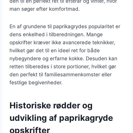
den til en perfekt ret til efterår og vinter, hvor
man søger efter komfortmad.
En af grundene til paprikagrydes popularitet er
dens enkelhed i tilberedningen. Mange
opskrifter kræver ikke avancerede teknikker,
hvilket gør det til en ideel ret for både
nybegyndere og erfarne kokke. Desuden kan
retten tilberedes i store portioner, hvilket gør
den perfekt til familiesammenkomster eller
festlige begivenheder.
Historiske rødder og
udvikling af paprikagryde
opskrifter