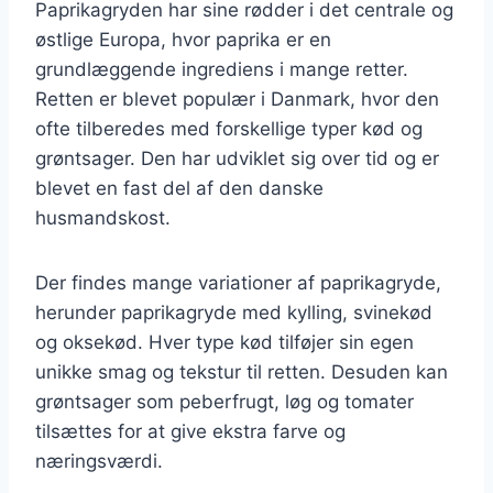
Paprikagryden har sine rødder i det centrale og
østlige Europa, hvor paprika er en
grundlæggende ingrediens i mange retter.
Retten er blevet populær i Danmark, hvor den
ofte tilberedes med forskellige typer kød og
grøntsager. Den har udviklet sig over tid og er
blevet en fast del af den danske
husmandskost.
Der findes mange variationer af paprikagryde,
herunder paprikagryde med kylling, svinekød
og oksekød. Hver type kød tilføjer sin egen
unikke smag og tekstur til retten. Desuden kan
grøntsager som peberfrugt, løg og tomater
tilsættes for at give ekstra farve og
næringsværdi.