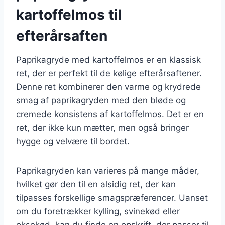
kartoffelmos til
efterårsaften
Paprikagryde med kartoffelmos er en klassisk
ret, der er perfekt til de kølige efterårsaftener.
Denne ret kombinerer den varme og krydrede
smag af paprikagryden med den bløde og
cremede konsistens af kartoffelmos. Det er en
ret, der ikke kun mætter, men også bringer
hygge og velvære til bordet.
Paprikagryden kan varieres på mange måder,
hvilket gør den til en alsidig ret, der kan
tilpasses forskellige smagspræferencer. Uanset
om du foretrækker kylling, svinekød eller
oksekød, kan du finde en opskrift, der passer til