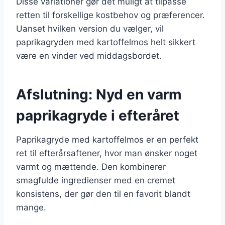
Disse variationer gør det muligt at tilpasse
retten til forskellige kostbehov og præferencer.
Uanset hvilken version du vælger, vil
paprikagryden med kartoffelmos helt sikkert
være en vinder ved middagsbordet.
Afslutning: Nyd en varm
paprikagryde i efteråret
Paprikagryde med kartoffelmos er en perfekt
ret til efterårsaftener, hvor man ønsker noget
varmt og mættende. Den kombinerer
smagfulde ingredienser med en cremet
konsistens, der gør den til en favorit blandt
mange.