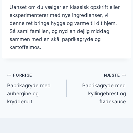
Uanset om du vælger en klassisk opskrift eller
eksperimenterer med nye ingredienser, vil
denne ret bringe hygge og varme til dit hjem.
Så saml familien, og nyd en dejlig middag
sammen med en skål paprikagryde og
kartoffelmos.
Indlægsnavigation
FORRIGE
NÆSTE
Paprikagryde med
Paprikagryde med
aubergine og
kyllingebrest og
krydderurt
flødesauce