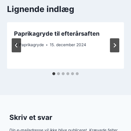
Lignende indlæg
Paprikagryde til efterårsaften
Af
Paprikagryde
15. december 2024
Skriv et svar
Din e-mailadresse vil ikke blive publiceret.
Krævede felter