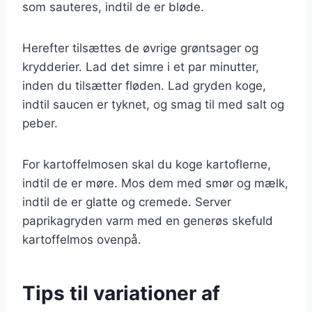
som sauteres, indtil de er bløde.
Herefter tilsættes de øvrige grøntsager og
krydderier. Lad det simre i et par minutter,
inden du tilsætter fløden. Lad gryden koge,
indtil saucen er tyknet, og smag til med salt og
peber.
For kartoffelmosen skal du koge kartoflerne,
indtil de er møre. Mos dem med smør og mælk,
indtil de er glatte og cremede. Server
paprikagryden varm med en generøs skefuld
kartoffelmos ovenpå.
Tips til variationer af