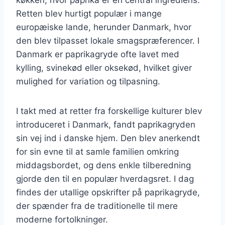
Retten blev hurtigt populær i mange
europæiske lande, herunder Danmark, hvor
den blev tilpasset lokale smagspræferencer. I
Danmark er paprikagryde ofte lavet med
kylling, svinekød eller oksekød, hvilket giver
mulighed for variation og tilpasning.
I takt med at retter fra forskellige kulturer blev
introduceret i Danmark, fandt paprikagryden
sin vej ind i danske hjem. Den blev anerkendt
for sin evne til at samle familien omkring
middagsbordet, og dens enkle tilberedning
gjorde den til en populær hverdagsret. I dag
findes der utallige opskrifter på paprikagryde,
der spænder fra de traditionelle til mere
moderne fortolkninger.