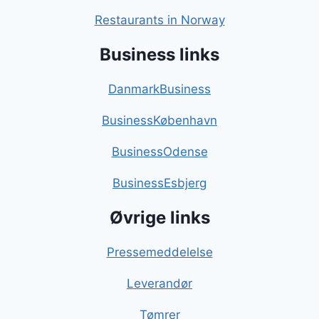
Restaurants in Norway
Business links
DanmarkBusiness
BusinessKøbenhavn
BusinessOdense
BusinessEsbjerg
Øvrige links
Pressemeddelelse
Leverandør
Tømrer