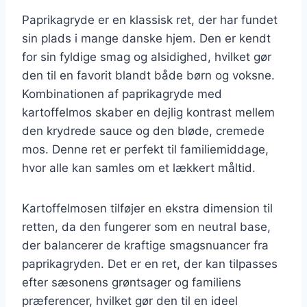
Paprikagryde er en klassisk ret, der har fundet
sin plads i mange danske hjem. Den er kendt
for sin fyldige smag og alsidighed, hvilket gør
den til en favorit blandt både børn og voksne.
Kombinationen af paprikagryde med
kartoffelmos skaber en dejlig kontrast mellem
den krydrede sauce og den bløde, cremede
mos. Denne ret er perfekt til familiemiddage,
hvor alle kan samles om et lækkert måltid.
Kartoffelmosen tilføjer en ekstra dimension til
retten, da den fungerer som en neutral base,
der balancerer de kraftige smagsnuancer fra
paprikagryden. Det er en ret, der kan tilpasses
efter sæsonens grøntsager og familiens
præferencer, hvilket gør den til en ideel