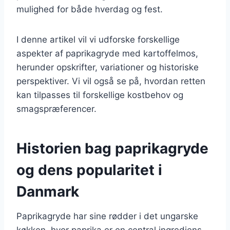
mulighed for både hverdag og fest.
I denne artikel vil vi udforske forskellige
aspekter af paprikagryde med kartoffelmos,
herunder opskrifter, variationer og historiske
perspektiver. Vi vil også se på, hvordan retten
kan tilpasses til forskellige kostbehov og
smagspræferencer.
Historien bag paprikagryde
og dens popularitet i
Danmark
Paprikagryde har sine rødder i det ungarske
køkken, hvor paprika er en central ingrediens.