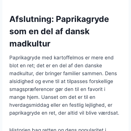
Afslutning: Paprikagryde
som en del af dansk
madkultur
Paprikagryde med kartoffelmos er mere end
blot en ret; det er en del af den danske
madkultur, der bringer familier sammen. Dens
alsidighed og evne til at tilpasses forskellige
smagspræferencer gør den til en favorit i
mange hjem. Uanset om det er til en
hverdagsmiddag eller en festlig lejlighed, er
paprikagryde en ret, der altid vil blive værdsat.
Historien bag retten og dens popularitet i