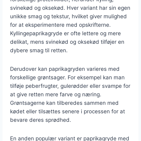
svinekød og oksekød. Hver variant har sin egen
unikke smag og tekstur, hvilket giver mulighed
for at eksperimentere med opskrifterne.
Kyllingepaprikagryde er ofte lettere og mere
delikat, mens svinekød og oksekød tilføjer en
dybere smag til retten.
Derudover kan paprikagryden varieres med
forskellige grøntsager. For eksempel kan man
tilføje peberfrugter, gulerødder eller svampe for
at give retten mere farve og næring.
Grøntsagerne kan tilberedes sammen med
kødet eller tilsættes senere i processen for at
bevare deres sprødhed.
En anden populær variant er paprikagryde med