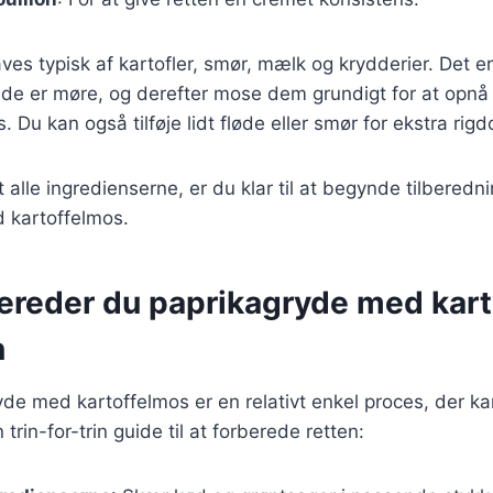
ves typisk af kartofler, smør, mælk og krydderier. Det er
il de er møre, og derefter mose dem grundigt for at opnå
 Du kan også tilføje lidt fløde eller smør for ekstra rig
 alle ingredienserne, er du klar til at begynde tilberedn
 kartoffelmos.
bereder du paprikagryde med kar
n
yde med kartoffelmos er en relativt enkel proces, der k
 trin-for-trin guide til at forberede retten: