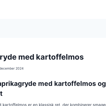
ryde med kartoffelmos
 december 2024
aprikagryde med kartoffelmos o
t
kartoffelmos er en klassisk ret, der kombinerer smagen