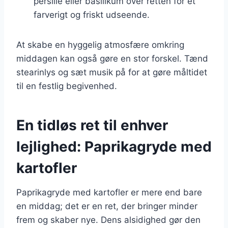
persille eller basilikum over retten for et
farverigt og friskt udseende.
At skabe en hyggelig atmosfære omkring
middagen kan også gøre en stor forskel. Tænd
stearinlys og sæt musik på for at gøre måltidet
til en festlig begivenhed.
En tidløs ret til enhver
lejlighed: Paprikagryde med
kartofler
Paprikagryde med kartofler er mere end bare
en middag; det er en ret, der bringer minder
frem og skaber nye. Dens alsidighed gør den