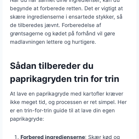
begynde at forberede retten. Det er vigtigt at
skære ingredienserne i ensartede stykker, så
de tilberedes jævnt. Forberedelse af
grøntsagerne og kødet på forhånd vil gøre
madlavningen lettere og hurtigere.
Sådan tilbereder du
paprikagryden trin for trin
At lave en paprikagryde med kartofler kræver
ikke meget tid, og processen er ret simpel. Her
er en trin-for-trin guide til at lave din egen
paprikagryde:
Forbered ingredienserne
: Skær kød og