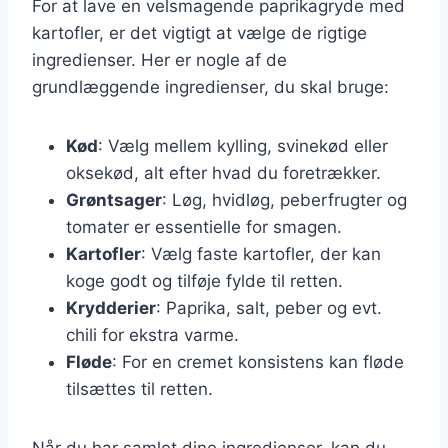
For at lave en velsmagende paprikagryde med
kartofler, er det vigtigt at vælge de rigtige
ingredienser. Her er nogle af de
grundlæggende ingredienser, du skal bruge:
Kød
: Vælg mellem kylling, svinekød eller
oksekød, alt efter hvad du foretrækker.
Grøntsager
: Løg, hvidløg, peberfrugter og
tomater er essentielle for smagen.
Kartofler
: Vælg faste kartofler, der kan
koge godt og tilføje fylde til retten.
Krydderier
: Paprika, salt, peber og evt.
chili for ekstra varme.
Fløde
: For en cremet konsistens kan fløde
tilsættes til retten.
Når du har samlet dine ingredienser, kan du