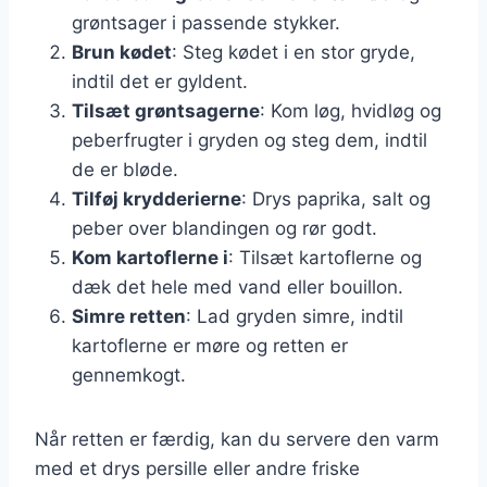
grøntsager i passende stykker.
Brun kødet
: Steg kødet i en stor gryde,
indtil det er gyldent.
Tilsæt grøntsagerne
: Kom løg, hvidløg og
peberfrugter i gryden og steg dem, indtil
de er bløde.
Tilføj krydderierne
: Drys paprika, salt og
peber over blandingen og rør godt.
Kom kartoflerne i
: Tilsæt kartoflerne og
dæk det hele med vand eller bouillon.
Simre retten
: Lad gryden simre, indtil
kartoflerne er møre og retten er
gennemkogt.
Når retten er færdig, kan du servere den varm
med et drys persille eller andre friske