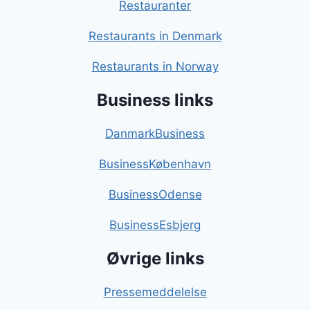
Restauranter
Restaurants in Denmark
Restaurants in Norway
Business links
DanmarkBusiness
BusinessKøbenhavn
BusinessOdense
BusinessEsbjerg
Øvrige links
Pressemeddelelse