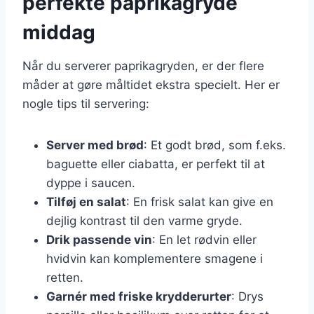
perfekte paprikagryde
middag
Når du serverer paprikagryden, er der flere
måder at gøre måltidet ekstra specielt. Her er
nogle tips til servering:
Server med brød
: Et godt brød, som f.eks.
baguette eller ciabatta, er perfekt til at
dyppe i saucen.
Tilføj en salat
: En frisk salat kan give en
dejlig kontrast til den varme gryde.
Drik passende vin
: En let rødvin eller
hvidvin kan komplementere smagene i
retten.
Garnér med friske krydderurter
: Drys