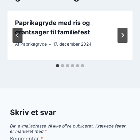
Paprikagryde med ris og
grøntsager til familiefest
Af
Paprikagryde
17. december 2024
Skriv et svar
Din e-mailadresse vil ikke blive publiceret.
Krævede felter
er markeret med
*
Kommentar
*