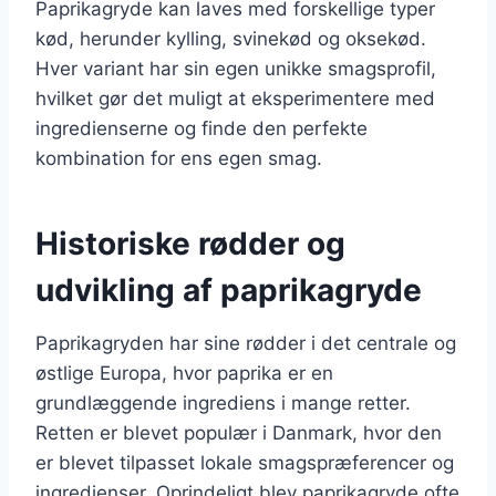
Paprikagryde kan laves med forskellige typer
kød, herunder kylling, svinekød og oksekød.
Hver variant har sin egen unikke smagsprofil,
hvilket gør det muligt at eksperimentere med
ingredienserne og finde den perfekte
kombination for ens egen smag.
Historiske rødder og
udvikling af paprikagryde
Paprikagryden har sine rødder i det centrale og
østlige Europa, hvor paprika er en
grundlæggende ingrediens i mange retter.
Retten er blevet populær i Danmark, hvor den
er blevet tilpasset lokale smagspræferencer og
ingredienser. Oprindeligt blev paprikagryde ofte