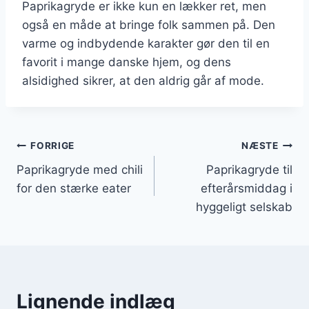
Paprikagryde er ikke kun en lækker ret, men
også en måde at bringe folk sammen på. Den
varme og indbydende karakter gør den til en
favorit i mange danske hjem, og dens
alsidighed sikrer, at den aldrig går af mode.
Indlægsnavigation
FORRIGE
NÆSTE
Paprikagryde med chili
Paprikagryde til
for den stærke eater
efterårsmiddag i
hyggeligt selskab
Lignende indlæg