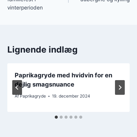
vinterperioden
Lignende indlæg
Paprikagryde med hvidvin for en
dejlig smagsnuance
Af
Paprikagryde
19. december 2024