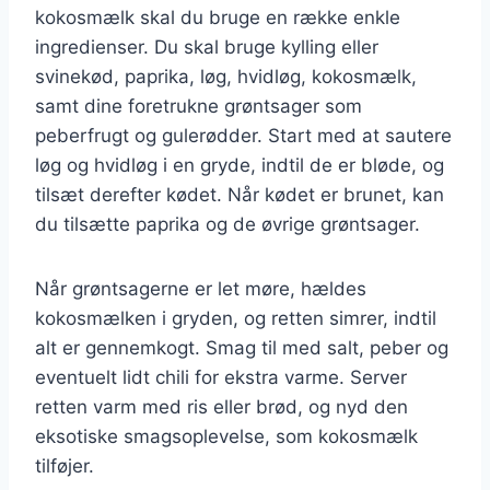
kokosmælk skal du bruge en række enkle
ingredienser. Du skal bruge kylling eller
svinekød, paprika, løg, hvidløg, kokosmælk,
samt dine foretrukne grøntsager som
peberfrugt og gulerødder. Start med at sautere
løg og hvidløg i en gryde, indtil de er bløde, og
tilsæt derefter kødet. Når kødet er brunet, kan
du tilsætte paprika og de øvrige grøntsager.
Når grøntsagerne er let møre, hældes
kokosmælken i gryden, og retten simrer, indtil
alt er gennemkogt. Smag til med salt, peber og
eventuelt lidt chili for ekstra varme. Server
retten varm med ris eller brød, og nyd den
eksotiske smagsoplevelse, som kokosmælk
tilføjer.