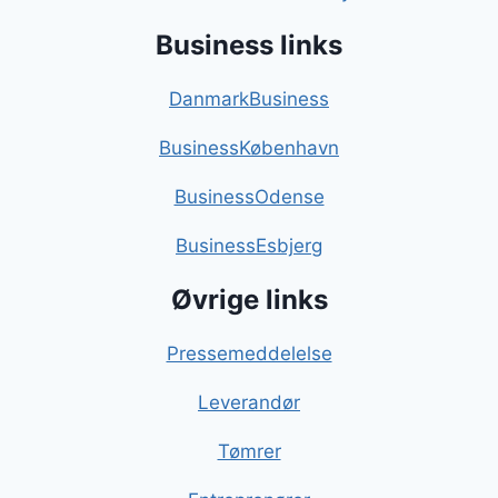
Business links
DanmarkBusiness
BusinessKøbenhavn
BusinessOdense
BusinessEsbjerg
Øvrige links
Pressemeddelelse
Leverandør
Tømrer