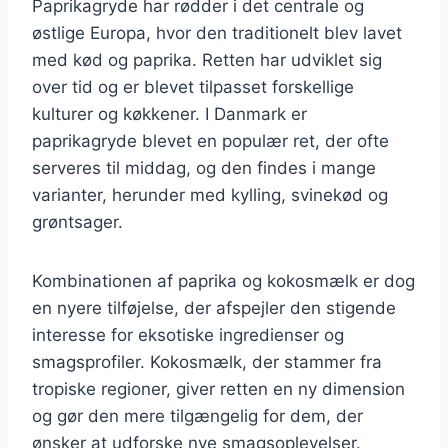
Paprikagryde har rødder i det centrale og
østlige Europa, hvor den traditionelt blev lavet
med kød og paprika. Retten har udviklet sig
over tid og er blevet tilpasset forskellige
kulturer og køkkener. I Danmark er
paprikagryde blevet en populær ret, der ofte
serveres til middag, og den findes i mange
varianter, herunder med kylling, svinekød og
grøntsager.
Kombinationen af paprika og kokosmælk er dog
en nyere tilføjelse, der afspejler den stigende
interesse for eksotiske ingredienser og
smagsprofiler. Kokosmælk, der stammer fra
tropiske regioner, giver retten en ny dimension
og gør den mere tilgængelig for dem, der
ønsker at udforske nye smagsoplevelser.