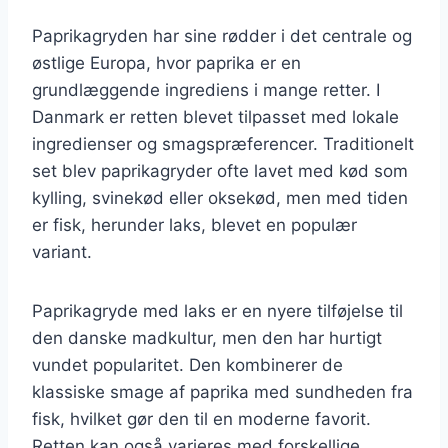
Paprikagryden har sine rødder i det centrale og
østlige Europa, hvor paprika er en
grundlæggende ingrediens i mange retter. I
Danmark er retten blevet tilpasset med lokale
ingredienser og smagspræferencer. Traditionelt
set blev paprikagryder ofte lavet med kød som
kylling, svinekød eller oksekød, men med tiden
er fisk, herunder laks, blevet en populær
variant.
Paprikagryde med laks er en nyere tilføjelse til
den danske madkultur, men den har hurtigt
vundet popularitet. Den kombinerer de
klassiske smage af paprika med sundheden fra
fisk, hvilket gør den til en moderne favorit.
Retten kan også varieres med forskellige