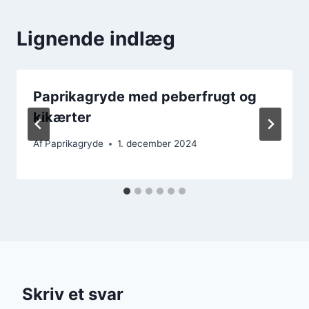
Lignende indlæg
Paprikagryde med peberfrugt og
kikærter
Af
Paprikagryde
1. december 2024
Skriv et svar