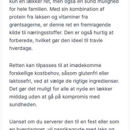
kun en lækker ret, men også en sund mulighed
for hele familien. Med sin kombination af
protein fra laksen og vitaminer fra
grøntsagerne, er denne ret en fremragende
kilde til næringsstoffer. Den er også hurtig at
forberede, hvilket gør den ideel til travle
hverdage.
Retten kan tilpasses til at imødekomme
forskellige kostbehov, såsom glutenfri eller
laktosefri, ved at vælge de rigtige ingredienser.
Det gør det muligt for alle at nyde en lækker
middag uden at gå på kompromis med
sundheden.
Uanset om du serverer den til en fest eller som
en hverdagsret, vil paprikagryde med laks og