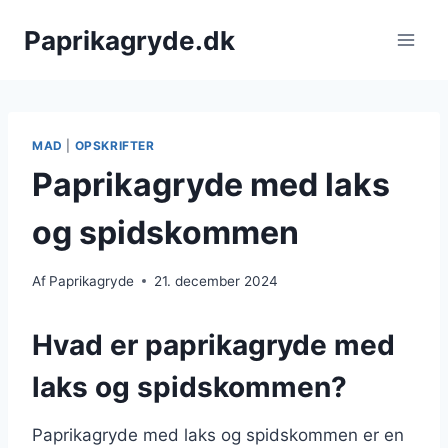
Fortsæt
Paprikagryde.dk
til
indhold
MAD
|
OPSKRIFTER
Paprikagryde med laks
og spidskommen
Af
Paprikagryde
21. december 2024
Hvad er paprikagryde med
laks og spidskommen?
Paprikagryde med laks og spidskommen er en