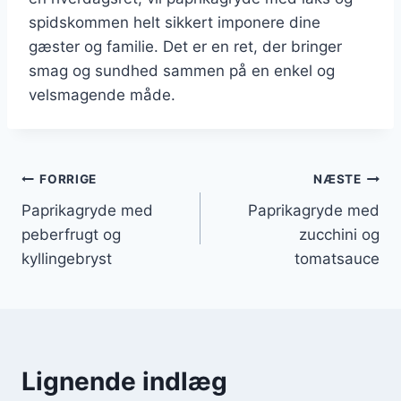
spidskommen helt sikkert imponere dine
gæster og familie. Det er en ret, der bringer
smag og sundhed sammen på en enkel og
velsmagende måde.
Indlægsnavigation
FORRIGE
NÆSTE
Paprikagryde med
Paprikagryde med
peberfrugt og
zucchini og
kyllingebryst
tomatsauce
Lignende indlæg