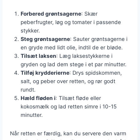
Forbered grøntsagerne
: Skær
peberfrugter, løg og tomater i passende
stykker.
Steg grøntsagerne
: Sauter grøntsagerne i
en gryde med lidt olie, indtil de er bløde.
Tilsæt laksen
: Læg laksestykkerne i
gryden og lad dem stege i et par minutter.
Tilføj krydderierne
: Drys spidskommen,
salt, og peber over retten, og rør godt
rundt.
Hæld fløden i
: Tilsæt fløde eller
kokosmælk og lad retten simre i 10-15
minutter.
Når retten er færdig, kan du servere den varm