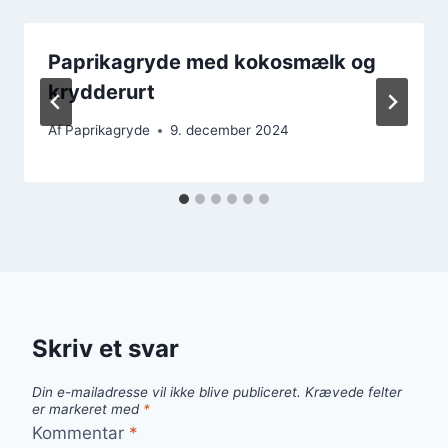
Paprikagryde med kokosmælk og
krydderurt
Af
Paprikagryde
9. december 2024
Skriv et svar
Din e-mailadresse vil ikke blive publiceret.
Krævede felter
er markeret med
*
Kommentar
*