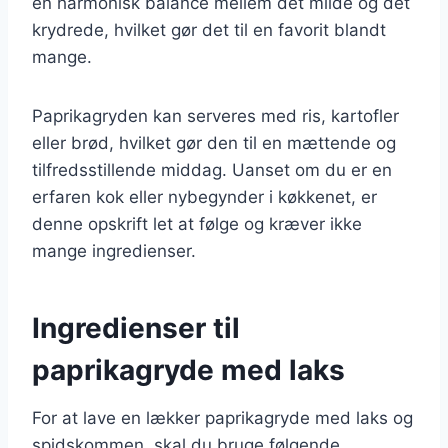
en harmonisk balance mellem det milde og det
krydrede, hvilket gør det til en favorit blandt
mange.
Paprikagryden kan serveres med ris, kartofler
eller brød, hvilket gør den til en mættende og
tilfredsstillende middag. Uanset om du er en
erfaren kok eller nybegynder i køkkenet, er
denne opskrift let at følge og kræver ikke
mange ingredienser.
Ingredienser til
paprikagryde med laks
For at lave en lækker paprikagryde med laks og
spidskommen, skal du bruge følgende