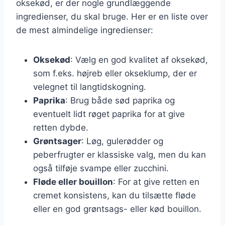
oksekød, er der nogle grundlæggende
ingredienser, du skal bruge. Her er en liste over
de mest almindelige ingredienser:
Oksekød
: Vælg en god kvalitet af oksekød,
som f.eks. højreb eller okseklump, der er
velegnet til langtidskogning.
Paprika
: Brug både sød paprika og
eventuelt lidt røget paprika for at give
retten dybde.
Grøntsager
: Løg, gulerødder og
peberfrugter er klassiske valg, men du kan
også tilføje svampe eller zucchini.
Fløde eller bouillon
: For at give retten en
cremet konsistens, kan du tilsætte fløde
eller en god grøntsags- eller kød bouillon.