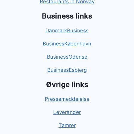
Restaurants in Norway
Business links
DanmarkBusiness
BusinessKøbenhavn
BusinessOdense
BusinessEsbjerg
Øvrige links
Pressemeddelelse
Leverandør
Tømrer