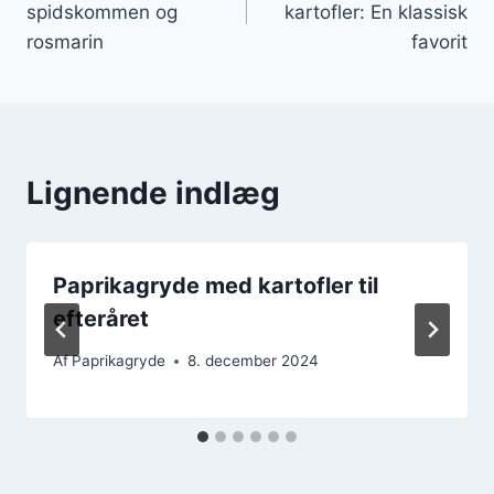
spidskommen og
kartofler: En klassisk
rosmarin
favorit
Lignende indlæg
Paprikagryde med kartofler til
efteråret
Af
Paprikagryde
8. december 2024