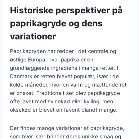
Historiske perspektiver på
paprikagryde og dens
variationer
Paprikagryden har rødder i det centrale og
østlige Europa, hvor paprika er en
grundlæggende ingrediens i mange retter. I
Danmark er retten blevet populær, især i de
kolde måneder, hvor en varm og mættende ret
er ønsket. Traditionelt set blev paprikagryde
ofte lavet med svinekød eller kylling, men
oksekød er blevet en favorit blandt mange.
Der findes mange variationer af paprikagryde,
som hver især bringer deres unikke smag og