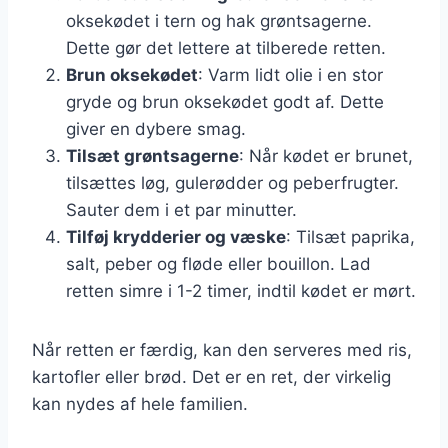
oksekødet i tern og hak grøntsagerne.
Dette gør det lettere at tilberede retten.
Brun oksekødet
: Varm lidt olie i en stor
gryde og brun oksekødet godt af. Dette
giver en dybere smag.
Tilsæt grøntsagerne
: Når kødet er brunet,
tilsættes løg, gulerødder og peberfrugter.
Sauter dem i et par minutter.
Tilføj krydderier og væske
: Tilsæt paprika,
salt, peber og fløde eller bouillon. Lad
retten simre i 1-2 timer, indtil kødet er mørt.
Når retten er færdig, kan den serveres med ris,
kartofler eller brød. Det er en ret, der virkelig
kan nydes af hele familien.