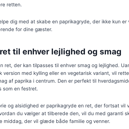
e retten.
jælpe dig med at skabe en paprikagryde, der ikke kun e
ende for dine gæster.
 ret til enhver lejlighed og smag
n ret, der kan tilpasses til enhver smag og lejlighed. U
 version med kylling eller en vegetarisk variant, vil rett
mag af paprika i centrum. Den er perfekt til hverdagsm
 som en festret.
rie og alsidighed er paprikagryde en ret, der fortsat vil 
ordan du vælger at tilberede den, vil du med garanti 
nde middag, der vil glæde både familie og venner.