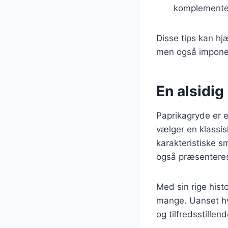
komplementer
Disse tips kan h
men også imponer
En alsidig
Paprikagryde er e
vælger en klassisk
karakteristiske s
også præsenteres
Med sin rige histo
mange. Uanset hv
og tilfredsstille