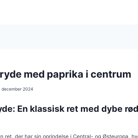
ryde med paprika i centrum
. december 2024
de: En klassisk ret med dybe rød
n ret, der har sin oprindelse i Central- og Østeuropa, h