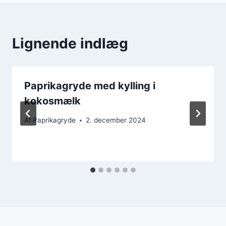
Lignende indlæg
Paprikagryde med kylling i
kokosmælk
Af
Paprikagryde
2. december 2024