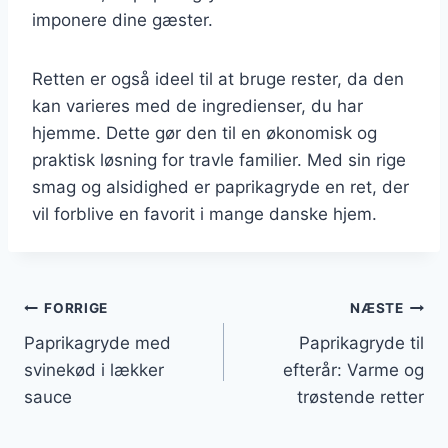
imponere dine gæster.
Retten er også ideel til at bruge rester, da den
kan varieres med de ingredienser, du har
hjemme. Dette gør den til en økonomisk og
praktisk løsning for travle familier. Med sin rige
smag og alsidighed er paprikagryde en ret, der
vil forblive en favorit i mange danske hjem.
Indlægsnavigation
FORRIGE
NÆSTE
Paprikagryde med
Paprikagryde til
svinekød i lækker
efterår: Varme og
sauce
trøstende retter