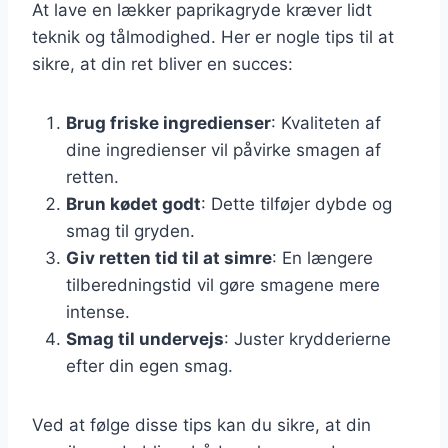
At lave en lækker paprikagryde kræver lidt
teknik og tålmodighed. Her er nogle tips til at
sikre, at din ret bliver en succes:
Brug friske ingredienser
: Kvaliteten af
dine ingredienser vil påvirke smagen af
retten.
Brun kødet godt
: Dette tilføjer dybde og
smag til gryden.
Giv retten tid til at simre
: En længere
tilberedningstid vil gøre smagene mere
intense.
Smag til undervejs
: Juster krydderierne
efter din egen smag.
Ved at følge disse tips kan du sikre, at din