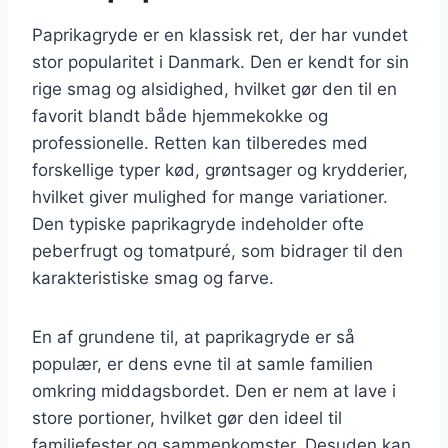
Paprikagryde er en klassisk ret, der har vundet
stor popularitet i Danmark. Den er kendt for sin
rige smag og alsidighed, hvilket gør den til en
favorit blandt både hjemmekokke og
professionelle. Retten kan tilberedes med
forskellige typer kød, grøntsager og krydderier,
hvilket giver mulighed for mange variationer.
Den typiske paprikagryde indeholder ofte
peberfrugt og tomatpuré, som bidrager til den
karakteristiske smag og farve.
En af grundene til, at paprikagryde er så
populær, er dens evne til at samle familien
omkring middagsbordet. Den er nem at lave i
store portioner, hvilket gør den ideel til
familiefester og sammenkomster. Desuden kan