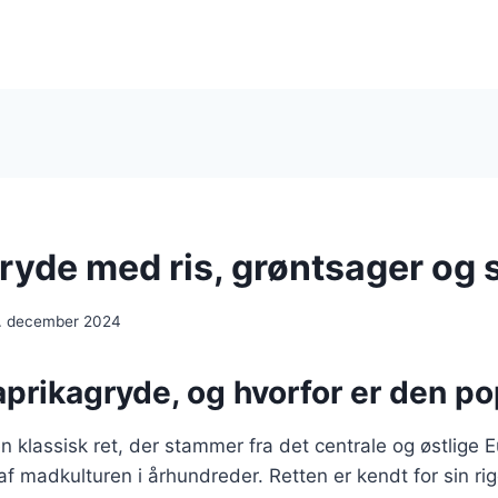
ryde med ris, grøntsager og
. december 2024
aprikagryde, og hvorfor er den p
n klassisk ret, der stammer fra det centrale og østlige 
af madkulturen i århundreder. Retten er kendt for sin r