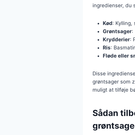
ingredienser, du 
Kød
: Kylling
Grøntsager
:
Krydderier
: 
Ris
: Basmatir
Fløde eller 
Disse ingrediense
grøntsager som z
muligt at tilføje 
Sådan til
grøntsage