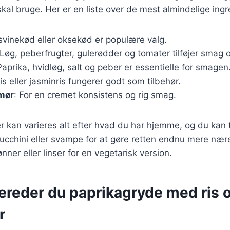
skal bruge. Her er en liste over de mest almindelige ingr
, svinekød eller oksekød er populære valg.
 Løg, peberfrugter, gulerødder og tomater tilføjer smag o
Paprika, hvidløg, salt og peber er essentielle for smagen
is eller jasminris fungerer godt som tilbehør.
smør
: For en cremet konsistens og rig smag.
r kan varieres alt efter hvad du har hjemme, og du kan t
ucchini eller svampe for at gøre retten endnu mere nær
bønner eller linser for en vegetarisk version.
bereder du paprikagryde med ris 
r