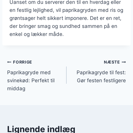
Uanset om du serverer den til en hverdag eller
en festlig lejlighed, vil paprikagryden med ris og
grøntsager helt sikkert imponere. Det er en ret,
der bringer smag og sundhed sammen på en
enkel og lækker måde.
Indlægsnavigation
FORRIGE
NÆSTE
Paprikagryde med
Paprikagryde til fest:
svinekød: Perfekt til
Gør festen festligere
middag
Lignende indlæg