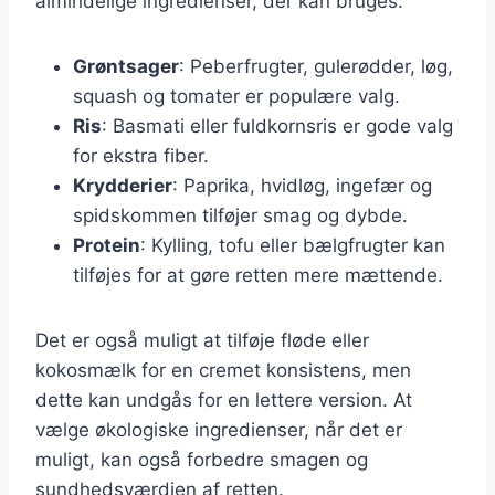
almindelige ingredienser, der kan bruges:
Grøntsager
: Peberfrugter, gulerødder, løg,
squash og tomater er populære valg.
Ris
: Basmati eller fuldkornsris er gode valg
for ekstra fiber.
Krydderier
: Paprika, hvidløg, ingefær og
spidskommen tilføjer smag og dybde.
Protein
: Kylling, tofu eller bælgfrugter kan
tilføjes for at gøre retten mere mættende.
Det er også muligt at tilføje fløde eller
kokosmælk for en cremet konsistens, men
dette kan undgås for en lettere version. At
vælge økologiske ingredienser, når det er
muligt, kan også forbedre smagen og
sundhedsværdien af retten.