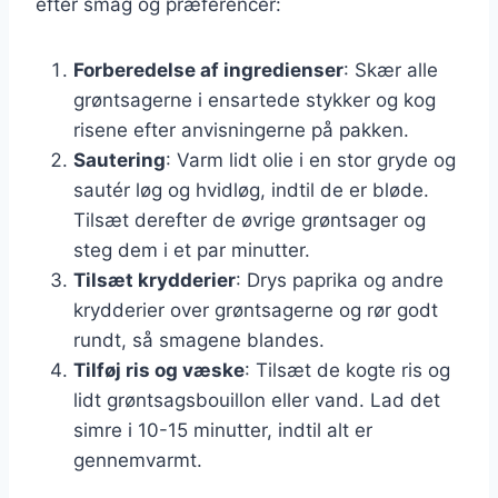
efter smag og præferencer:
Forberedelse af ingredienser
: Skær alle
grøntsagerne i ensartede stykker og kog
risene efter anvisningerne på pakken.
Sautering
: Varm lidt olie i en stor gryde og
sautér løg og hvidløg, indtil de er bløde.
Tilsæt derefter de øvrige grøntsager og
steg dem i et par minutter.
Tilsæt krydderier
: Drys paprika og andre
krydderier over grøntsagerne og rør godt
rundt, så smagene blandes.
Tilføj ris og væske
: Tilsæt de kogte ris og
lidt grøntsagsbouillon eller vand. Lad det
simre i 10-15 minutter, indtil alt er
gennemvarmt.