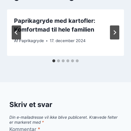
Paprikagryde med kartofler:
Komfortmad til hele familien
Af
Paprikagryde
17. december 2024
Skriv et svar
Din e-mailadresse vil ikke blive publiceret.
Krævede felter
er markeret med
*
Kommentar
*