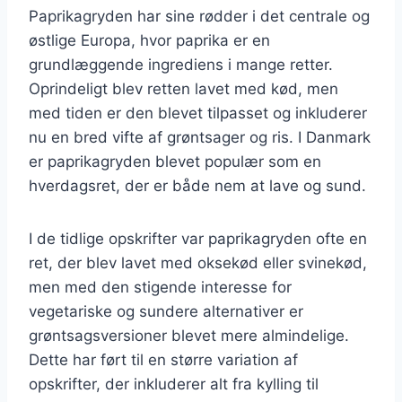
Paprikagryden har sine rødder i det centrale og
østlige Europa, hvor paprika er en
grundlæggende ingrediens i mange retter.
Oprindeligt blev retten lavet med kød, men
med tiden er den blevet tilpasset og inkluderer
nu en bred vifte af grøntsager og ris. I Danmark
er paprikagryden blevet populær som en
hverdagsret, der er både nem at lave og sund.
I de tidlige opskrifter var paprikagryden ofte en
ret, der blev lavet med oksekød eller svinekød,
men med den stigende interesse for
vegetariske og sundere alternativer er
grøntsagsversioner blevet mere almindelige.
Dette har ført til en større variation af
opskrifter, der inkluderer alt fra kylling til