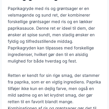
Paprikagryde med ris og grøntsager er en
velsmagende og sund ret, der kombinerer
forskellige grøntsager med ris og en lækker
paprikasauce. Denne ret er ideel til dem, der
ønsker at spise sundt, men stadig ønsker en
fyldig og tilfredsstillende middag.
Paprikagryden kan tilpasses med forskellige
ingredienser, hvilket gør den til en alsidig
mulighed for både hverdag og fest.
Retten er kendt for sin rige smag, der stammer
fra paprika, som er en vigtig ingrediens. Paprika
tilføjer ikke kun en dejlig farve, men også en
mild sødme og en let krydret smag, der gør
retten til en favorit blandt mange.
Kombinationen af ris og grøntsager gør det til