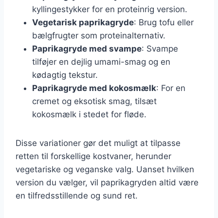
kyllingestykker for en proteinrig version.
Vegetarisk paprikagryde
: Brug tofu eller
bælgfrugter som proteinalternativ.
Paprikagryde med svampe
: Svampe
tilføjer en dejlig umami-smag og en
kødagtig tekstur.
Paprikagryde med kokosmælk
: For en
cremet og eksotisk smag, tilsæt
kokosmælk i stedet for fløde.
Disse variationer gør det muligt at tilpasse
retten til forskellige kostvaner, herunder
vegetariske og veganske valg. Uanset hvilken
version du vælger, vil paprikagryden altid være
en tilfredsstillende og sund ret.