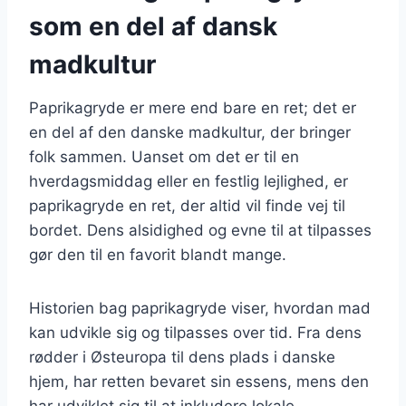
som en del af dansk
madkultur
Paprikagryde er mere end bare en ret; det er
en del af den danske madkultur, der bringer
folk sammen. Uanset om det er til en
hverdagsmiddag eller en festlig lejlighed, er
paprikagryde en ret, der altid vil finde vej til
bordet. Dens alsidighed og evne til at tilpasses
gør den til en favorit blandt mange.
Historien bag paprikagryde viser, hvordan mad
kan udvikle sig og tilpasses over tid. Fra dens
rødder i Østeuropa til dens plads i danske
hjem, har retten bevaret sin essens, mens den
har udviklet sig til at inkludere lokale