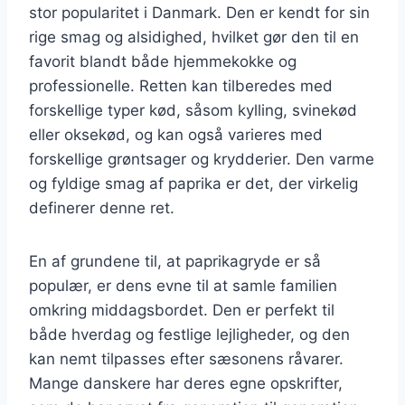
stor popularitet i Danmark. Den er kendt for sin
rige smag og alsidighed, hvilket gør den til en
favorit blandt både hjemmekokke og
professionelle. Retten kan tilberedes med
forskellige typer kød, såsom kylling, svinekød
eller oksekød, og kan også varieres med
forskellige grøntsager og krydderier. Den varme
og fyldige smag af paprika er det, der virkelig
definerer denne ret.
En af grundene til, at paprikagryde er så
populær, er dens evne til at samle familien
omkring middagsbordet. Den er perfekt til
både hverdag og festlige lejligheder, og den
kan nemt tilpasses efter sæsonens råvarer.
Mange danskere har deres egne opskrifter,