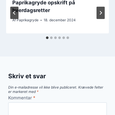
Paprikagryde opskrift på
hverdagsretter
Af
Paprikagryde
18. december 2024
Skriv et svar
Din e-mailadresse vil ikke blive publiceret.
Krævede felter
er markeret med
*
Kommentar
*