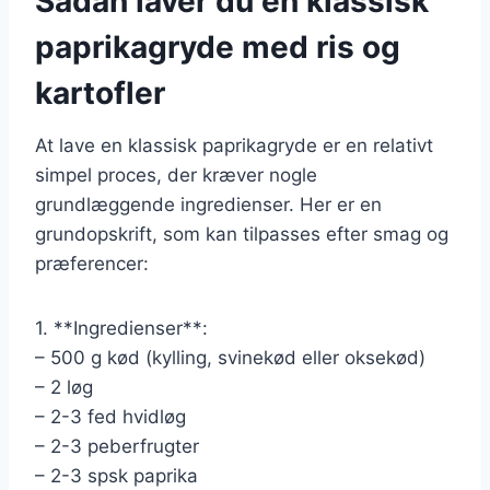
Sådan laver du en klassisk
paprikagryde med ris og
kartofler
At lave en klassisk paprikagryde er en relativt
simpel proces, der kræver nogle
grundlæggende ingredienser. Her er en
grundopskrift, som kan tilpasses efter smag og
præferencer:
1. **Ingredienser**:
– 500 g kød (kylling, svinekød eller oksekød)
– 2 løg
– 2-3 fed hvidløg
– 2-3 peberfrugter
– 2-3 spsk paprika