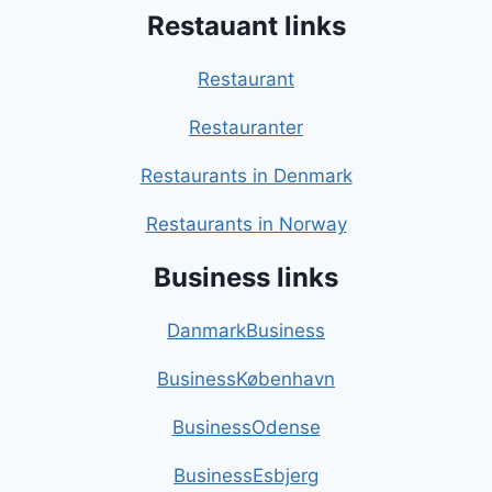
Restauant links
Restaurant
Restauranter
Restaurants in Denmark
Restaurants in Norway
Business links
DanmarkBusiness
BusinessKøbenhavn
BusinessOdense
BusinessEsbjerg