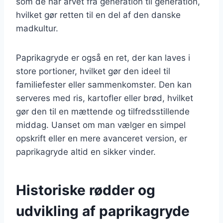
som de har arvet fra generation til generation,
hvilket gør retten til en del af den danske
madkultur.
Paprikagryde er også en ret, der kan laves i
store portioner, hvilket gør den ideel til
familiefester eller sammenkomster. Den kan
serveres med ris, kartofler eller brød, hvilket
gør den til en mættende og tilfredsstillende
middag. Uanset om man vælger en simpel
opskrift eller en mere avanceret version, er
paprikagryde altid en sikker vinder.
Historiske rødder og
udvikling af paprikagryde