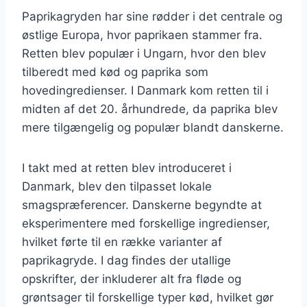
Paprikagryden har sine rødder i det centrale og
østlige Europa, hvor paprikaen stammer fra.
Retten blev populær i Ungarn, hvor den blev
tilberedt med kød og paprika som
hovedingredienser. I Danmark kom retten til i
midten af det 20. århundrede, da paprika blev
mere tilgængelig og populær blandt danskerne.
I takt med at retten blev introduceret i
Danmark, blev den tilpasset lokale
smagspræferencer. Danskerne begyndte at
eksperimentere med forskellige ingredienser,
hvilket førte til en række varianter af
paprikagryde. I dag findes der utallige
opskrifter, der inkluderer alt fra fløde og
grøntsager til forskellige typer kød, hvilket gør