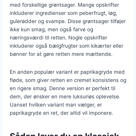
med forskellige grøntsager. Mange opskrifter
inkluderer ingredienser som peberfrugt, løg,
gulerødder og svampe. Disse grøntsager tilføjer
ikke kun smag, men også farve og
næringsværdi til retten. Nogle opskrifter
inkluderer også bælgfrugter som kikærter eller
bønner for at gøre retten mere mættende.
En anden populær variant er paprikagryde med
fløde, som giver retten en cremet konsistens og
en rigere smag. Denne version er perfekt til
dem, der ønsker en mere luksuriøs oplevelse.
Uanset hvilken variant man vælger, er
paprikagryde en ret, der altid vil imponere.