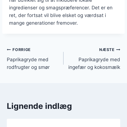
ingredienser og smagspræferencer. Det er en
ret, der fortsat vil blive elsket og værdsat i
mange generationer fremover.
Indlægsnavigation
FORRIGE
NÆSTE
Paprikagryde med
Paprikagryde med
rodfrugter og smør
ingefær og kokosmælk
Lignende indlæg