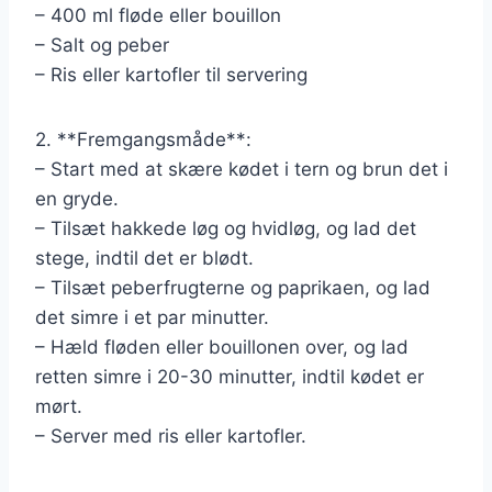
– 400 ml fløde eller bouillon
– Salt og peber
– Ris eller kartofler til servering
2. **Fremgangsmåde**:
– Start med at skære kødet i tern og brun det i
en gryde.
– Tilsæt hakkede løg og hvidløg, og lad det
stege, indtil det er blødt.
– Tilsæt peberfrugterne og paprikaen, og lad
det simre i et par minutter.
– Hæld fløden eller bouillonen over, og lad
retten simre i 20-30 minutter, indtil kødet er
mørt.
– Server med ris eller kartofler.