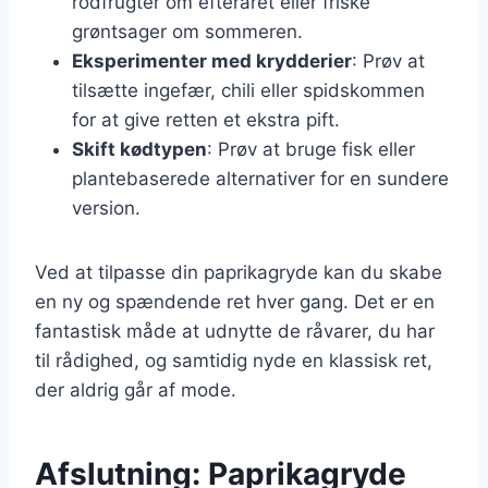
rodfrugter om efteråret eller friske
grøntsager om sommeren.
Eksperimenter med krydderier
: Prøv at
tilsætte ingefær, chili eller spidskommen
for at give retten et ekstra pift.
Skift kødtypen
: Prøv at bruge fisk eller
plantebaserede alternativer for en sundere
version.
Ved at tilpasse din paprikagryde kan du skabe
en ny og spændende ret hver gang. Det er en
fantastisk måde at udnytte de råvarer, du har
til rådighed, og samtidig nyde en klassisk ret,
der aldrig går af mode.
Afslutning: Paprikagryde