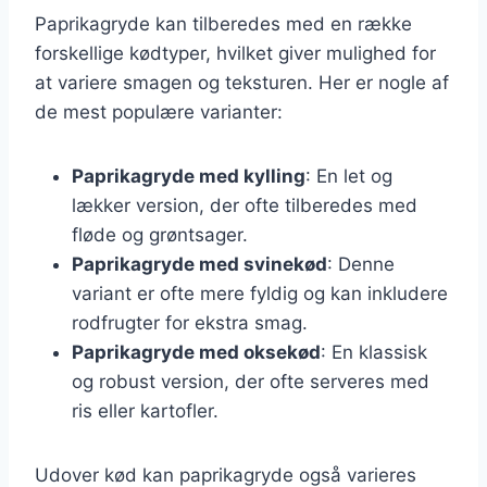
Paprikagryde kan tilberedes med en række
forskellige kødtyper, hvilket giver mulighed for
at variere smagen og teksturen. Her er nogle af
de mest populære varianter:
Paprikagryde med kylling
: En let og
lækker version, der ofte tilberedes med
fløde og grøntsager.
Paprikagryde med svinekød
: Denne
variant er ofte mere fyldig og kan inkludere
rodfrugter for ekstra smag.
Paprikagryde med oksekød
: En klassisk
og robust version, der ofte serveres med
ris eller kartofler.
Udover kød kan paprikagryde også varieres