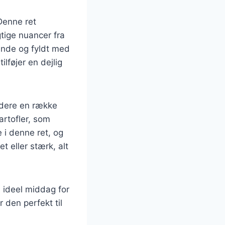
Denne ret
tige nuancer fra
ende og fyldt med
lføjer en dejlig
udere en række
artofler, som
e i denne ret, og
t eller stærk, alt
n ideel middag for
r den perfekt til