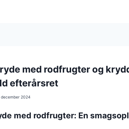
ryde med rodfrugter og krydd
d efterårsret
. december 2024
yde med rodfrugter: En smagsopl