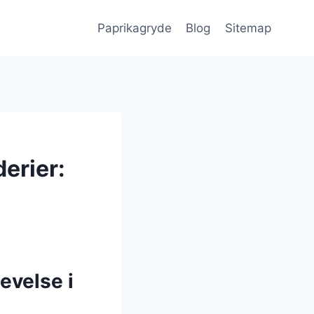
Paprikagryde
Blog
Sitemap
erier:
evelse i