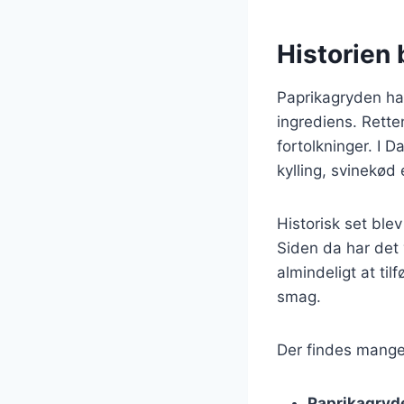
Historien
Paprikagryden ha
ingrediens. Retten
fortolkninger. I 
kylling, svinekød 
Historisk set blev
Siden da har det 
almindeligt at til
smag.
Der findes mange 
Paprikagryd