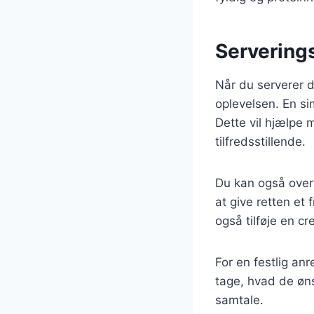
Serverings
Når du serverer d
oplevelsen. En si
Dette vil hjælpe
tilfredsstillende.
Du kan også overve
at give retten et
også tilføje en cr
For en festlig an
tage, hvad de øns
samtale.