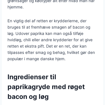
grøntsager og kødtyper alt efter hvad man har
hjemme.
En vigtig del af retten er krydderierne, der
bruges til at fremhæve smagen af bacon og
løg. Udover paprika kan man også tilføje
hvidløg, chili eller andre krydderier for at give
retten et ekstra pift. Det er en ret, der kan
tilpasses efter smag og behag, hvilket gør den
populær i mange danske hjem.
Ingredienser til
paprikagryde med røget
bacon og løg