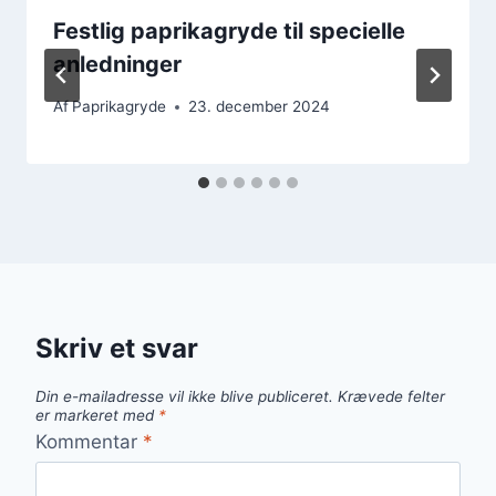
Festlig paprikagryde til specielle
anledninger
Af
Paprikagryde
23. december 2024
Skriv et svar
Din e-mailadresse vil ikke blive publiceret.
Krævede felter
er markeret med
*
Kommentar
*