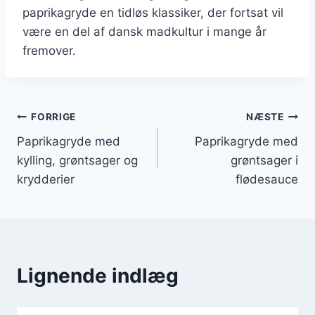
paprikagryde en tidløs klassiker, der fortsat vil
være en del af dansk madkultur i mange år
fremover.
Indlægsnavigation
FORRIGE
NÆSTE
Paprikagryde med
Paprikagryde med
kylling, grøntsager og
grøntsager i
krydderier
flødesauce
Lignende indlæg