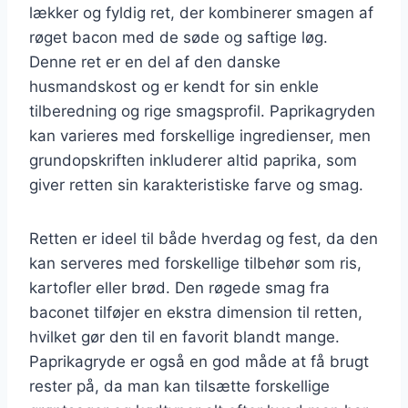
lækker og fyldig ret, der kombinerer smagen af
røget bacon med de søde og saftige løg.
Denne ret er en del af den danske
husmandskost og er kendt for sin enkle
tilberedning og rige smagsprofil. Paprikagryden
kan varieres med forskellige ingredienser, men
grundopskriften inkluderer altid paprika, som
giver retten sin karakteristiske farve og smag.
Retten er ideel til både hverdag og fest, da den
kan serveres med forskellige tilbehør som ris,
kartofler eller brød. Den røgede smag fra
baconet tilføjer en ekstra dimension til retten,
hvilket gør den til en favorit blandt mange.
Paprikagryde er også en god måde at få brugt
rester på, da man kan tilsætte forskellige