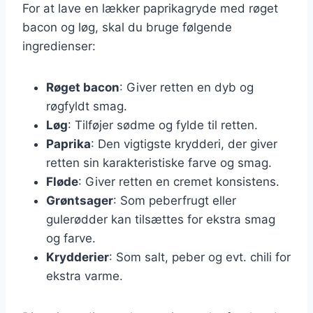
For at lave en lækker paprikagryde med røget
bacon og løg, skal du bruge følgende
ingredienser:
Røget bacon
: Giver retten en dyb og
røgfyldt smag.
Løg
: Tilføjer sødme og fylde til retten.
Paprika
: Den vigtigste krydderi, der giver
retten sin karakteristiske farve og smag.
Fløde
: Giver retten en cremet konsistens.
Grøntsager
: Som peberfrugt eller
gulerødder kan tilsættes for ekstra smag
og farve.
Krydderier
: Som salt, peber og evt. chili for
ekstra varme.