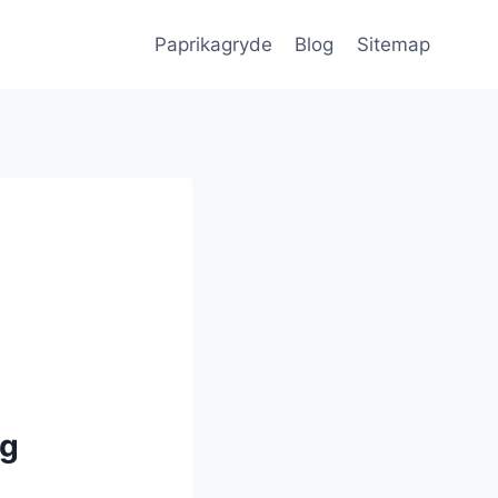
Paprikagryde
Blog
Sitemap
og