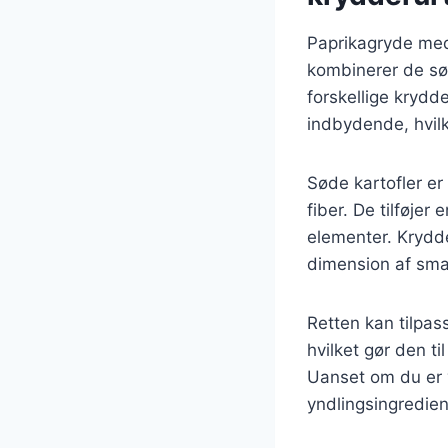
Paprikagryde med 
kombinerer de sø
forskellige krydd
indbydende, hvilke
Søde kartofler er 
fiber. De tilføjer
elementer. Krydde
dimension af sma
Retten kan tilpas
hvilket gør den t
Uanset om du er v
yndlingsingredien