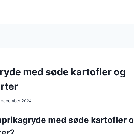
ryde med søde kartofler og
rter
. december 2024
aprikagryde med søde kartofler 
ter?