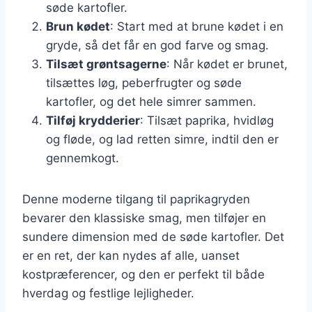
søde kartofler.
Brun kødet
: Start med at brune kødet i en
gryde, så det får en god farve og smag.
Tilsæt grøntsagerne
: Når kødet er brunet,
tilsættes løg, peberfrugter og søde
kartofler, og det hele simrer sammen.
Tilføj krydderier
: Tilsæt paprika, hvidløg
og fløde, og lad retten simre, indtil den er
gennemkogt.
Denne moderne tilgang til paprikagryden
bevarer den klassiske smag, men tilføjer en
sundere dimension med de søde kartofler. Det
er en ret, der kan nydes af alle, uanset
kostpræferencer, og den er perfekt til både
hverdag og festlige lejligheder.