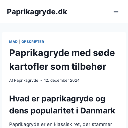
Fortsæt
Paprikagryde.dk
til
indhold
MAD
|
OPSKRIFTER
Paprikagryde med søde
kartofler som tilbehør
Af
Paprikagryde
12. december 2024
Hvad er paprikagryde og
dens popularitet i Danmark
Paprikagryde er en klassisk ret, der stammer