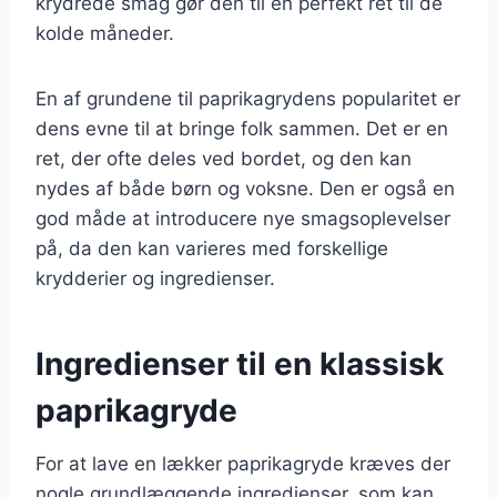
krydrede smag gør den til en perfekt ret til de
kolde måneder.
En af grundene til paprikagrydens popularitet er
dens evne til at bringe folk sammen. Det er en
ret, der ofte deles ved bordet, og den kan
nydes af både børn og voksne. Den er også en
god måde at introducere nye smagsoplevelser
på, da den kan varieres med forskellige
krydderier og ingredienser.
Ingredienser til en klassisk
paprikagryde
For at lave en lækker paprikagryde kræves der
nogle grundlæggende ingredienser, som kan