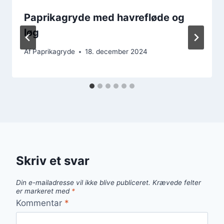
Paprikagryde med havrefløde og
løg
Af
Paprikagryde
18. december 2024
Skriv et svar
Din e-mailadresse vil ikke blive publiceret.
Krævede felter
er markeret med
*
Kommentar
*