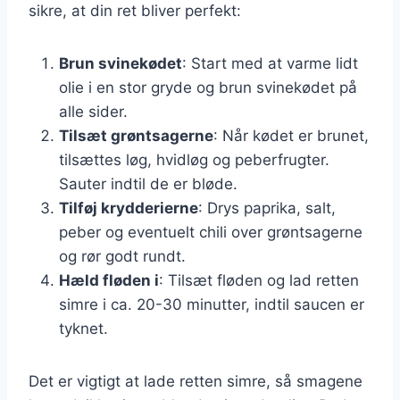
sikre, at din ret bliver perfekt:
Brun svinekødet
: Start med at varme lidt
olie i en stor gryde og brun svinekødet på
alle sider.
Tilsæt grøntsagerne
: Når kødet er brunet,
tilsættes løg, hvidløg og peberfrugter.
Sauter indtil de er bløde.
Tilføj krydderierne
: Drys paprika, salt,
peber og eventuelt chili over grøntsagerne
og rør godt rundt.
Hæld fløden i
: Tilsæt fløden og lad retten
simre i ca. 20-30 minutter, indtil saucen er
tyknet.
Det er vigtigt at lade retten simre, så smagene