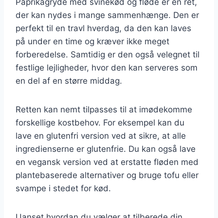
Paprikagryde med svinekød og fløde er en ret,
der kan nydes i mange sammenhænge. Den er
perfekt til en travl hverdag, da den kan laves
på under en time og kræver ikke meget
forberedelse. Samtidig er den også velegnet til
festlige lejligheder, hvor den kan serveres som
en del af en større middag.
Retten kan nemt tilpasses til at imødekomme
forskellige kostbehov. For eksempel kan du
lave en glutenfri version ved at sikre, at alle
ingredienserne er glutenfrie. Du kan også lave
en vegansk version ved at erstatte fløden med
plantebaserede alternativer og bruge tofu eller
svampe i stedet for kød.
Uanset hvordan du vælger at tilberede din