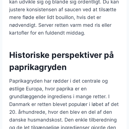
kan udvikle sig og blande sig ordentligt. Du kan
justere konsistensen af saucen ved at tilsætte
mere fløde eller lidt bouillon, hvis det er
nødvendigt. Server retten varm med ris eller
kartofler for en fuldendt middag.
Historiske perspektiver på
paprikagryden
Paprikagryden har rødder i det centrale og
østlige Europa, hvor paprika er en
grundlæggende ingrediens i mange retter. I
Danmark er retten blevet populær i løbet af det
20. århundrede, hvor den blev en del af den
danske husmandskost. Den enkle tilberedning
og de let tilgængelige ingredienser gjorde den