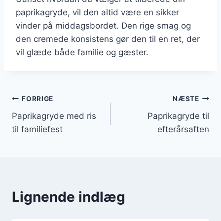
paprikagryde, vil den altid være en sikker
vinder på middagsbordet. Den rige smag og
den cremede konsistens gør den til en ret, der
vil glæde både familie og gæster.
Indlægsnavigation
FORRIGE
NÆSTE
Paprikagryde med ris
Paprikagryde til
til familiefest
efterårsaften
Lignende indlæg