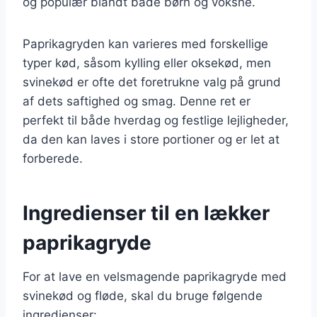
og populær blandt både børn og voksne.
Paprikagryden kan varieres med forskellige
typer kød, såsom kylling eller oksekød, men
svinekød er ofte det foretrukne valg på grund
af dets saftighed og smag. Denne ret er
perfekt til både hverdag og festlige lejligheder,
da den kan laves i store portioner og er let at
forberede.
Ingredienser til en lækker
paprikagryde
For at lave en velsmagende paprikagryde med
svinekød og fløde, skal du bruge følgende
ingredienser: