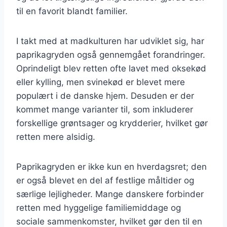
til en favorit blandt familier.
I takt med at madkulturen har udviklet sig, har
paprikagryden også gennemgået forandringer.
Oprindeligt blev retten ofte lavet med oksekød
eller kylling, men svinekød er blevet mere
populært i de danske hjem. Desuden er der
kommet mange varianter til, som inkluderer
forskellige grøntsager og krydderier, hvilket gør
retten mere alsidig.
Paprikagryden er ikke kun en hverdagsret; den
er også blevet en del af festlige måltider og
særlige lejligheder. Mange danskere forbinder
retten med hyggelige familiemiddage og
sociale sammenkomster, hvilket gør den til en