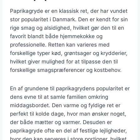
Paprikagryde er en klassisk ret, der har vundet
stor popularitet i Danmark. Den er kendt for sin
rige smag og alsidighed, hvilket gør den til en
favorit blandt både hjemmekokke og
professionelle. Retten kan varieres med
forskellige typer kød, grøntsager og krydderier,
hvilket giver mulighed for at tilpasse den til
forskellige smagspræferencer og kostbehov.
En af grundene til paprikagrydens popularitet er
dens evne til at samle familien omkring
middagsbordet. Den varme og fyldige ret er
perfekt til kolde dage, hvor man ønsker noget,
der både mætter og varmer. Desuden er
paprikagryde ofte en del af festlige lejligheder,
hvor den kan serveres i store portioner, hvilket