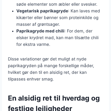
søde elementer som æbler eller svesker.
Vegetarisk paprikagryde
: Kan laves med
kikærter eller bønner som proteinkilde og
masser af grøntsager.
Paprikagryde med chili
: For dem, der
elsker krydret mad, kan man tilsætte chili
for ekstra varme.
Disse variationer gør det muligt at nyde
paprikagryden på mange forskellige måder,
hvilket gør den til en alsidig ret, der kan
tilpasses enhver smag.
En alsidig ret til hverdag og
festlige lejligheder