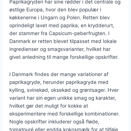
Paprikagryden har sine rødder i det centrale og
østlige Europa, hvor den blev populær i
køkkenerne i Ungarn og Polen. Retten blev
oprindeligt lavet med paprika, en krydderurt,
der stammer fra Capsicum-peberfrugten. I
Danmark er retten blevet tilpasset med lokale
ingredienser og smagsvarianter, hvilket har
givet anledning til mange forskellige opskrifter.
I Danmark findes der mange variationer af
paprikagryde, herunder paprikagryde med
kylling, svinekød, oksekød og grøntsager. Hver
variant har sin egen unikke smag og karakter,
hvilket gør det muligt for kokke at
eksperimentere med forskellige kombinationer.
Nogle opskrifter inkluderer også fløde,
tomatpuré eller endda kokosmælk for at tilføje