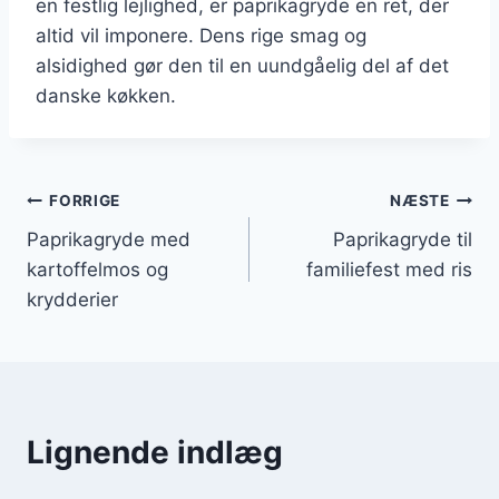
en festlig lejlighed, er paprikagryde en ret, der
altid vil imponere. Dens rige smag og
alsidighed gør den til en uundgåelig del af det
danske køkken.
Indlægsnavigation
FORRIGE
NÆSTE
Paprikagryde med
Paprikagryde til
kartoffelmos og
familiefest med ris
krydderier
Lignende indlæg