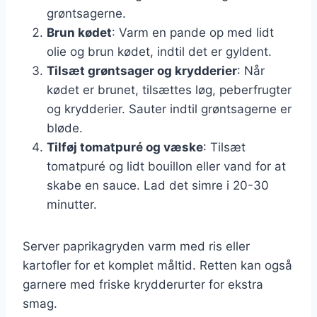
grøntsagerne.
Brun kødet
: Varm en pande op med lidt
olie og brun kødet, indtil det er gyldent.
Tilsæt grøntsager og krydderier
: Når
kødet er brunet, tilsættes løg, peberfrugter
og krydderier. Sauter indtil grøntsagerne er
bløde.
Tilføj tomatpuré og væske
: Tilsæt
tomatpuré og lidt bouillon eller vand for at
skabe en sauce. Lad det simre i 20-30
minutter.
Server paprikagryden varm med ris eller
kartofler for et komplet måltid. Retten kan også
garnere med friske krydderurter for ekstra
smag.