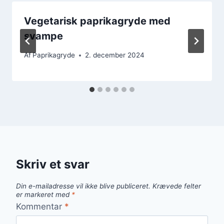
Vegetarisk paprikagryde med
svampe
Af
Paprikagryde
2. december 2024
Skriv et svar
Din e-mailadresse vil ikke blive publiceret.
Krævede felter
er markeret med
*
Kommentar
*