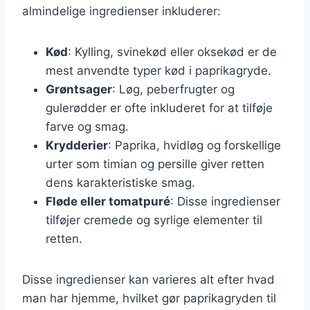
almindelige ingredienser inkluderer:
Kød
: Kylling, svinekød eller oksekød er de
mest anvendte typer kød i paprikagryde.
Grøntsager
: Løg, peberfrugter og
gulerødder er ofte inkluderet for at tilføje
farve og smag.
Krydderier
: Paprika, hvidløg og forskellige
urter som timian og persille giver retten
dens karakteristiske smag.
Fløde eller tomatpuré
: Disse ingredienser
tilføjer cremede og syrlige elementer til
retten.
Disse ingredienser kan varieres alt efter hvad
man har hjemme, hvilket gør paprikagryden til