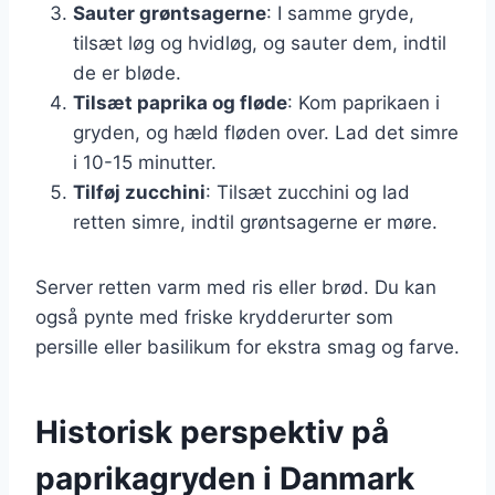
Sauter grøntsagerne
: I samme gryde,
tilsæt løg og hvidløg, og sauter dem, indtil
de er bløde.
Tilsæt paprika og fløde
: Kom paprikaen i
gryden, og hæld fløden over. Lad det simre
i 10-15 minutter.
Tilføj zucchini
: Tilsæt zucchini og lad
retten simre, indtil grøntsagerne er møre.
Server retten varm med ris eller brød. Du kan
også pynte med friske krydderurter som
persille eller basilikum for ekstra smag og farve.
Historisk perspektiv på
paprikagryden i Danmark