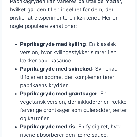
Paprikagryden kan varieres på utallige måder,
hvilket gør den til en ideel ret for dem, der
ønsker at eksperimentere i køkkenet. Her er
nogle populære variationer:
Paprikagryde med kylling
: En klassisk
version, hvor kyllingestykker simrer i en
lækker paprikasauce.
Paprikagryde med svinekød
: Svinekød
tilføjer en sødme, der komplementerer
paprikaens krydderi.
Paprikagryde med grøntsager
: En
vegetarisk version, der inkluderer en række
farverige grøntsager som gulerødder, ærter
og kartofler.
Paprikagryde med ris
: En fyldig ret, hvor
risene absorberer den lækre sauce.