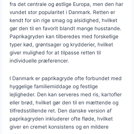
fra det centrale og østlige Europa, men den har
vundet stor popularitet i Danmark. Retten er
kendt for sin rige smag og alsidighed, hvilket
gør den til en favorit blandt mange husstande.
Paprikagryden kan tilberedes med forskellige
typer kød, grøntsager og krydderier, hvilket
giver mulighed for at tilpasse retten til
individuelle præferencer.
I Danmark er paprikagryde ofte forbundet med
hyggelige familiemiddage og festlige
lejligheder. Den kan serveres med ris, kartofler
eller brød, hvilket gør den til en mættende og
tilfredsstillende ret. Den danske version af
paprikagryden inkluderer ofte fløde, hvilket
giver en cremet konsistens og en mildere