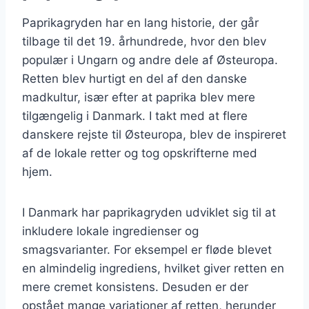
Paprikagryden har en lang historie, der går
tilbage til det 19. århundrede, hvor den blev
populær i Ungarn og andre dele af Østeuropa.
Retten blev hurtigt en del af den danske
madkultur, især efter at paprika blev mere
tilgængelig i Danmark. I takt med at flere
danskere rejste til Østeuropa, blev de inspireret
af de lokale retter og tog opskrifterne med
hjem.
I Danmark har paprikagryden udviklet sig til at
inkludere lokale ingredienser og
smagsvarianter. For eksempel er fløde blevet
en almindelig ingrediens, hvilket giver retten en
mere cremet konsistens. Desuden er der
opstået mange variationer af retten, herunder