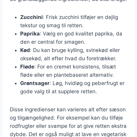
Zucchini
: Frisk zucchini tilføjer en dejlig
tekstur og smag til retten.
Paprika
: Vælg en god kvalitet paprika, da
den er central for smagen.
Kød
: Du kan bruge kylling, svinekød eller
oksekød, alt efter hvad du foretrækker.
Fløde
: For en cremet konsistens, tilsæt
fløde eller en plantebaseret alternativ.
Grøntsager
: Løg, hvidløg og peberfrugt er
gode valg til at supplere retten.
Disse ingredienser kan varieres alt efter sæson
og tilgængelighed. For eksempel kan du tilføje
rodfrugter eller svampe for at give retten ekstra
dybde. Det er også muligt at lave en vegetarisk