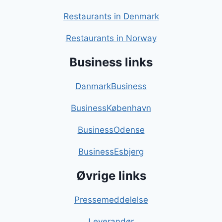
Restaurants in Denmark
Restaurants in Norway
Business links
DanmarkBusiness
BusinessKøbenhavn
BusinessOdense
BusinessEsbjerg
Øvrige links
Pressemeddelelse
Leverandør