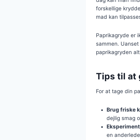
forskellige krydde
mad kan tilpasse
Paprikagryde er ik
sammen. Uanset om
paprikagryden alt
Tips til a
For at tage din p
Brug friske 
dejlig smag o
Eksperiment
en anderlede