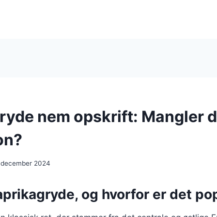
ryde nem opskrift: Mangler 
on?
. december 2024
prikagryde, og hvorfor er det po