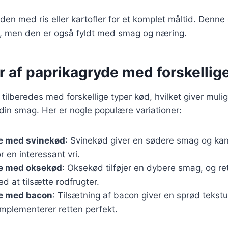
den med ris eller kartofler for et komplet måltid. Denne o
ve, men den er også fyldt med smag og næring.
r af paprikagryde med forskellig
tilberedes med forskellige typer kød, hvilket giver mulig
l din smag. Her er nogle populære variationer:
e med svinekød
: Svinekød giver en sødere smag og ka
 en interessant vri.
e med oksekød
: Oksekød tilføjer en dybere smag, og re
ed at tilsætte rodfrugter.
e med bacon
: Tilsætning af bacon giver en sprød tekstu
mplementerer retten perfekt.