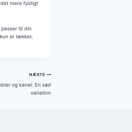
idet mere fyldigt
passer til din
kun er lækker,
NÆSTE
bler og kanel: En sød
variation