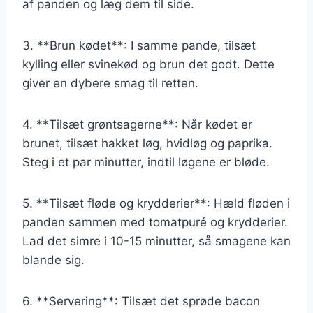
af panden og læg dem til side.
3. **Brun kødet**: I samme pande, tilsæt
kylling eller svinekød og brun det godt. Dette
giver en dybere smag til retten.
4. **Tilsæt grøntsagerne**: Når kødet er
brunet, tilsæt hakket løg, hvidløg og paprika.
Steg i et par minutter, indtil løgene er bløde.
5. **Tilsæt fløde og krydderier**: Hæld fløden i
panden sammen med tomatpuré og krydderier.
Lad det simre i 10-15 minutter, så smagene kan
blande sig.
6. **Servering**: Tilsæt det sprøde bacon