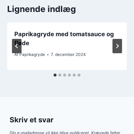
Lignende indlæg
Paprikagryde med tomatsauce og
fløde
Af
Paprikagryde
7. december 2024
Skriv et svar
Din e-mailadresse vil ikke blive publiceret.
Krævede felter