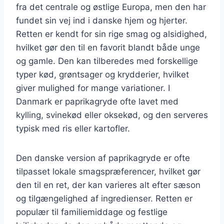
fra det centrale og østlige Europa, men den har
fundet sin vej ind i danske hjem og hjerter.
Retten er kendt for sin rige smag og alsidighed,
hvilket gør den til en favorit blandt både unge
og gamle. Den kan tilberedes med forskellige
typer kød, grøntsager og krydderier, hvilket
giver mulighed for mange variationer. I
Danmark er paprikagryde ofte lavet med
kylling, svinekød eller oksekød, og den serveres
typisk med ris eller kartofler.
Den danske version af paprikagryde er ofte
tilpasset lokale smagspræferencer, hvilket gør
den til en ret, der kan varieres alt efter sæson
og tilgængelighed af ingredienser. Retten er
populær til familiemiddage og festlige