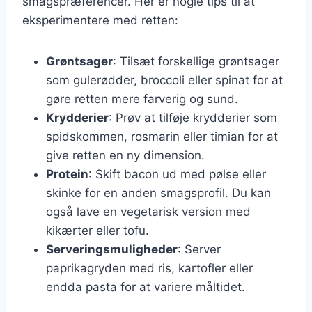
smagspræferencer. Her er nogle tips til at
eksperimentere med retten:
Grøntsager
: Tilsæt forskellige grøntsager
som gulerødder, broccoli eller spinat for at
gøre retten mere farverig og sund.
Krydderier
: Prøv at tilføje krydderier som
spidskommen, rosmarin eller timian for at
give retten en ny dimension.
Protein
: Skift bacon ud med pølse eller
skinke for en anden smagsprofil. Du kan
også lave en vegetarisk version med
kikærter eller tofu.
Serveringsmuligheder
: Server
paprikagryden med ris, kartofler eller
endda pasta for at variere måltidet.