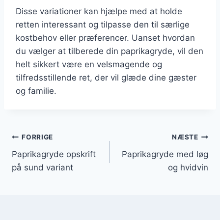
Disse variationer kan hjælpe med at holde
retten interessant og tilpasse den til særlige
kostbehov eller præferencer. Uanset hvordan
du vælger at tilberede din paprikagryde, vil den
helt sikkert være en velsmagende og
tilfredsstillende ret, der vil glæde dine gæster
og familie.
Indlægsnavigation
FORRIGE
NÆSTE
Paprikagryde opskrift
Paprikagryde med løg
på sund variant
og hvidvin