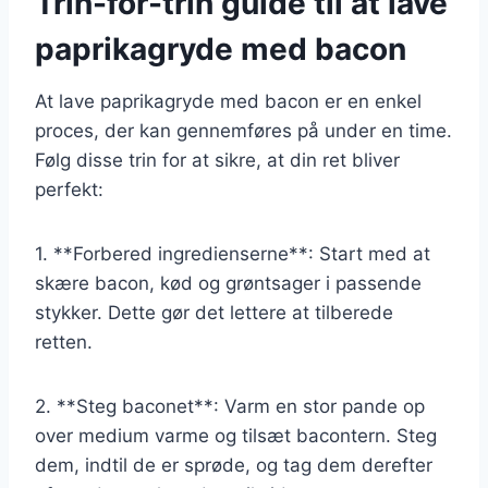
Trin-for-trin guide til at lave
paprikagryde med bacon
At lave paprikagryde med bacon er en enkel
proces, der kan gennemføres på under en time.
Følg disse trin for at sikre, at din ret bliver
perfekt:
1. **Forbered ingredienserne**: Start med at
skære bacon, kød og grøntsager i passende
stykker. Dette gør det lettere at tilberede
retten.
2. **Steg baconet**: Varm en stor pande op
over medium varme og tilsæt bacontern. Steg
dem, indtil de er sprøde, og tag dem derefter