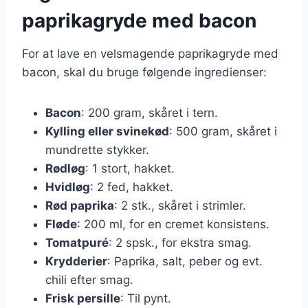
paprikagryde med bacon
For at lave en velsmagende paprikagryde med
bacon, skal du bruge følgende ingredienser:
Bacon
: 200 gram, skåret i tern.
Kylling eller svinekød
: 500 gram, skåret i
mundrette stykker.
Rødløg
: 1 stort, hakket.
Hvidløg
: 2 fed, hakket.
Rød paprika
: 2 stk., skåret i strimler.
Fløde
: 200 ml, for en cremet konsistens.
Tomatpuré
: 2 spsk., for ekstra smag.
Krydderier
: Paprika, salt, peber og evt.
chili efter smag.
Frisk persille
: Til pynt.