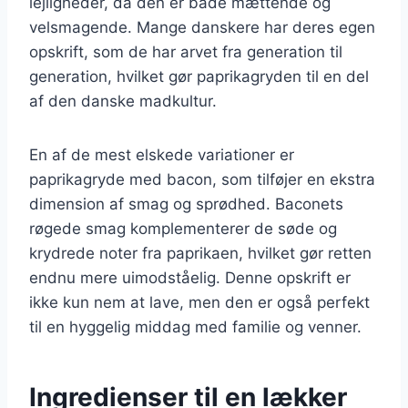
lejligheder, da den er både mættende og
velsmagende. Mange danskere har deres egen
opskrift, som de har arvet fra generation til
generation, hvilket gør paprikagryden til en del
af den danske madkultur.
En af de mest elskede variationer er
paprikagryde med bacon, som tilføjer en ekstra
dimension af smag og sprødhed. Baconets
røgede smag komplementerer de søde og
krydrede noter fra paprikaen, hvilket gør retten
endnu mere uimodståelig. Denne opskrift er
ikke kun nem at lave, men den er også perfekt
til en hyggelig middag med familie og venner.
Ingredienser til en lækker