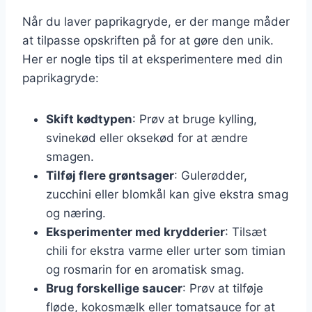
Når du laver paprikagryde, er der mange måder
at tilpasse opskriften på for at gøre den unik.
Her er nogle tips til at eksperimentere med din
paprikagryde:
Skift kødtypen
: Prøv at bruge kylling,
svinekød eller oksekød for at ændre
smagen.
Tilføj flere grøntsager
: Gulerødder,
zucchini eller blomkål kan give ekstra smag
og næring.
Eksperimenter med krydderier
: Tilsæt
chili for ekstra varme eller urter som timian
og rosmarin for en aromatisk smag.
Brug forskellige saucer
: Prøv at tilføje
fløde, kokosmælk eller tomatsauce for at