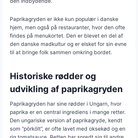
den indbydende.
Paprikagryden er ikke kun populær i danske
hjem, men også på restauranter, hvor den ofte
findes på menukortet. Den er blevet en del af
den danske madkultur og er elsket for sin evne
til at bringe folk sammen omkring bordet.
Historiske rødder og
udvikling af paprikagryden
Paprikagryden har sine rødder i Ungarn, hvor
paprika er en central ingrediens i mange retter.
Den ungariske version af paprikagryde, kendt
som “pörkölt”, er ofte lavet med oksekød og en
rig tomatsauce. Retten har spredt sig til andre