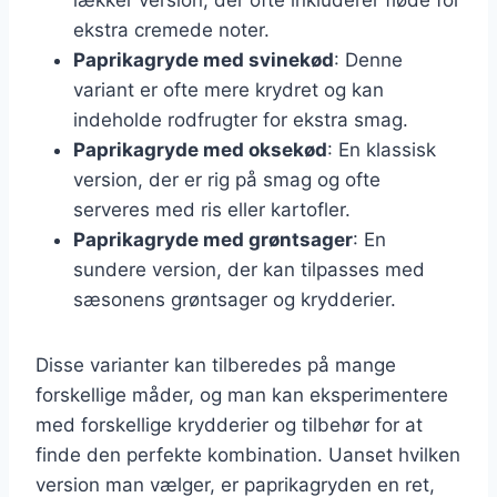
ekstra cremede noter.
Paprikagryde med svinekød
: Denne
variant er ofte mere krydret og kan
indeholde rodfrugter for ekstra smag.
Paprikagryde med oksekød
: En klassisk
version, der er rig på smag og ofte
serveres med ris eller kartofler.
Paprikagryde med grøntsager
: En
sundere version, der kan tilpasses med
sæsonens grøntsager og krydderier.
Disse varianter kan tilberedes på mange
forskellige måder, og man kan eksperimentere
med forskellige krydderier og tilbehør for at
finde den perfekte kombination. Uanset hvilken
version man vælger, er paprikagryden en ret,