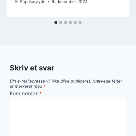
Af
Paprikagryde
9. december 2024
Skriv et svar
Din e-mailadresse vil ikke blive publiceret.
Krævede felter
er markeret med
*
Kommentar
*