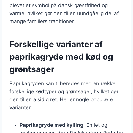
blevet et symbol på dansk gæstfrihed og
varme, hvilket gør den til en uundgåelig del af
mange familiers traditioner.
Forskellige varianter af
paprikagryde med kød og
grøntsager
Paprikagryden kan tilberedes med en række
forskellige kødtyper og grøntsager, hvilket gør
den til en alsidig ret. Her er nogle populære
varianter:
Paprikagryde med kylling
: En let og
lækker version, der ofte inkluderer fløde for