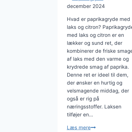
december 2024
Hvad er paprikagryde med
laks og citron? Paprikagryd
med laks og citron er en
lækker og sund ret, der
kombinerer de friske smag
af laks med den varme og
krydrede smag af paprika.
Denne ret er ideel til dem,
der ønsker en hurtig og
velsmagende middag, der
også er rig på
næringsstoffer. Laksen
tilføjer en…
Paprikagryde
Læs mere