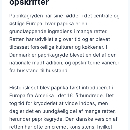
opskrifter
Paprikagryden har sine rødder i det centrale og
østlige Europa, hvor paprika er en
grundlæggende ingrediens i mange retter.
Retten har udviklet sig over tid og er blevet
tilpasset forskellige kulturer og køkkener. I
Danmark er paprikagryde blevet en del af den
nationale madtradition, og opskrifterne varierer
fra husstand til husstand.
Historisk set blev paprika først introduceret i
Europa fra Amerika i det 16. århundrede. Det
tog tid for krydderiet at vinde indpas, men i
dag er det en uundgåelig del af mange retter,
herunder paprikagryde. Den danske version af
retten har ofte en cremet konsistens, hvilket