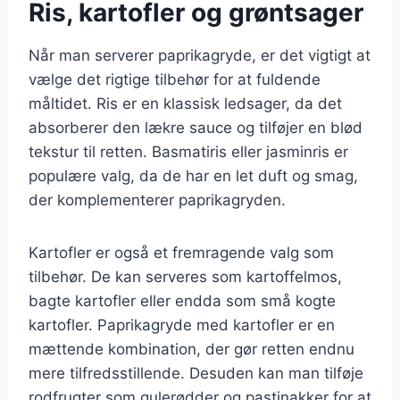
Ris, kartofler og grøntsager
Når man serverer paprikagryde, er det vigtigt at
vælge det rigtige tilbehør for at fuldende
måltidet. Ris er en klassisk ledsager, da det
absorberer den lækre sauce og tilføjer en blød
tekstur til retten. Basmatiris eller jasminris er
populære valg, da de har en let duft og smag,
der komplementerer paprikagryden.
Kartofler er også et fremragende valg som
tilbehør. De kan serveres som kartoffelmos,
bagte kartofler eller endda som små kogte
kartofler. Paprikagryde med kartofler er en
mættende kombination, der gør retten endnu
mere tilfredsstillende. Desuden kan man tilføje
rodfrugter som gulerødder og pastinakker for at