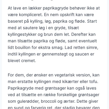
At lave en lækker paprikagryde behøver ikke at
være kompliceret. En nem opskrift kan være
baseret på kylling, løg, paprika og fløde. Start
med at sautere løg i en gryde, tilsæt
kyllingestykker og brun dem let. Derefter kan
man tilsætte paprika og fløde, samt eventuelt
lidt bouillon for ekstra smag. Lad retten simre,
indtil kyllingen er gennemstegt og saucen er
blevet cremet.
For dem, der ønsker en vegetarisk version, kan
man erstatte kyllingen med kikærter eller tofu.
Paprikagryde med grøntsager kan også laves
ved at tilsætte en række forskellige grøntsager
som gulerødder, broccoli og ærter. Dette giver
en sund og farverig ret, der stadig bevarer den