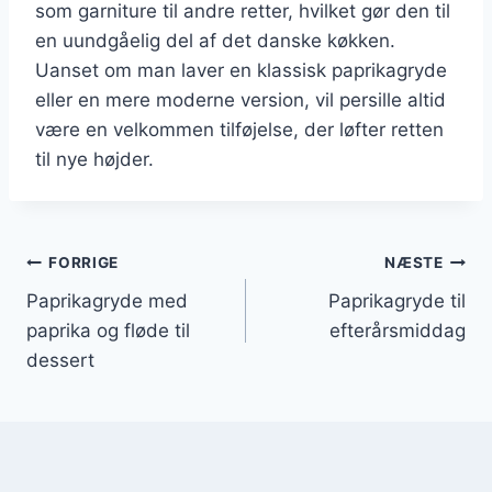
som garniture til andre retter, hvilket gør den til
en uundgåelig del af det danske køkken.
Uanset om man laver en klassisk paprikagryde
eller en mere moderne version, vil persille altid
være en velkommen tilføjelse, der løfter retten
til nye højder.
Indlægsnavigation
FORRIGE
NÆSTE
Paprikagryde med
Paprikagryde til
paprika og fløde til
efterårsmiddag
dessert