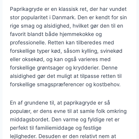
Paprikagryde er en klassisk ret, der har vundet
stor popularitet i Danmark. Den er kendt for sin
rige smag og alsidighed, hvilket gør den til en
favorit blandt både hjemmekokke og
professionelle. Retten kan tilberedes med
forskellige typer kød, såsom kylling, svinekød
eller oksekød, og kan også varieres med
forskellige grøntsager og krydderier. Denne
alsidighed gør det muligt at tilpasse retten til
forskellige smagspræferencer og kostbehov.
En af grundene til, at paprikagryde er så
populær, er dens evne til at samle folk omkring
middagsbordet. Den varme og fyldige ret er
perfekt til familiemiddage og festlige
lejligheder. Desuden er den relativt nem at