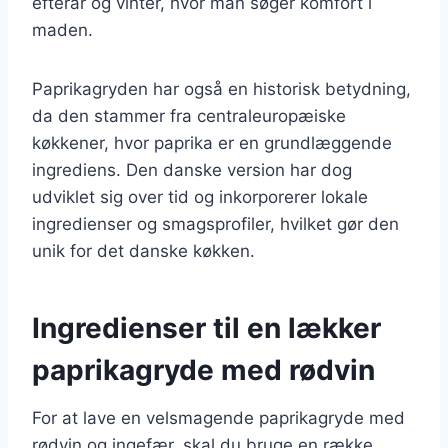
efterår og vinter, hvor man søger komfort i
maden.
Paprikagryden har også en historisk betydning,
da den stammer fra centraleuropæiske
køkkener, hvor paprika er en grundlæggende
ingrediens. Den danske version har dog
udviklet sig over tid og inkorporerer lokale
ingredienser og smagsprofiler, hvilket gør den
unik for det danske køkken.
Ingredienser til en lækker
paprikagryde med rødvin
For at lave en velsmagende paprikagryde med
rødvin og ingefær, skal du bruge en række