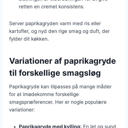
retten en cremet konsistens.
Server paprikagryden varm med ris eller
kartofler, og nyd den rige smag og duft, der
fylder dit køkken.
Variationer af paprikagryde
til forskellige smagsløg
Paprikagryde kan tilpasses på mange måder
for at imødekomme forskellige
smagspræferencer. Her er nogle populære
variationer:
Paprikagryde med kylling
: En let og sund