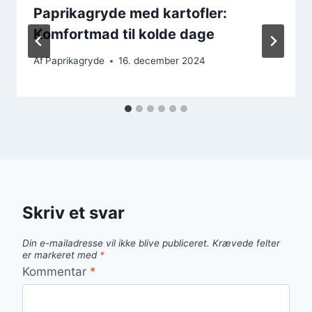
Paprikagryde med kartofler:
Komfortmad til kolde dage
Af
Paprikagryde
16. december 2024
Skriv et svar
Din e-mailadresse vil ikke blive publiceret.
Krævede felter
er markeret med
*
Kommentar
*