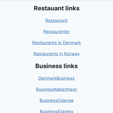
Restauant links
Restaurant
Restauranter
Restaurants in Denmark
Restaurants in Norway
Business links
DanmarkBusiness
BusinessKøbenhavn
BusinessOdense
BusinessEsbjerg