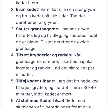
kødet i tern.
Brun kødet
: Varm lidt olie i en stor gryde
og brun kødet på alle sider. Tag det
derefter ud af gryden.
Sauter grøntsagerne
: I samme gryde
tilsættes løg og hvidløg, og sauteres indtil
de er bløde. Tilsæt derefter de øvrige
grøntsager.
Tilsæt krydderier og rødvin
: Når
grøntsagerne er møre, tilsættes paprika,
ingefær og rødvin. Lad det simre i et par
minutter.
Tilføj kødet tilbage
: Læg det brunede kød
tilbage i gryden, og lad det simre i 30-40
minutter, indtil kødet er mørt.
Afslut med fløde
: Tilsæt fløde mod
slutningen af tilberedningen for at give