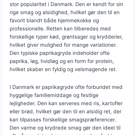
stor popularitet i Danmark. Den er kendt for sin
rige smag og alsidighed, hvilket gør den til en
favorit blandt både hjemmekokke og
professionelle. Retten kan tilberedes med
forskellige typer kød, grøntsager og krydderier,
hvilket giver mulighed for mange variationer.
Den typiske paprikagryde indeholder ofte
paprika, løg, hvidløg og en form for protein,
hvilket skaber en fyldig og velsmagende ret.
I Danmark er paprikagryde ofte forbundet med
hyggelige familiemiddage og festlige
lejligheder. Den kan serveres med ris, kartofler
eller brød, hvilket gør den til en alsidig ret, der
kan tilpasses forskellige smagspræferencer.
Den varme og krydrede smag gør den ideel til