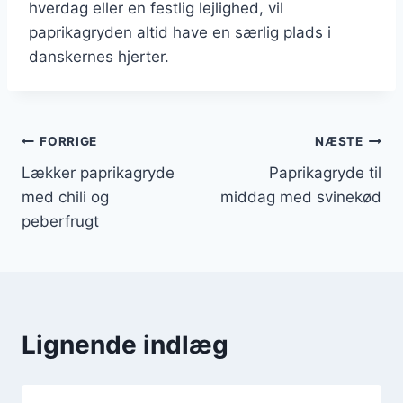
hverdag eller en festlig lejlighed, vil
paprikagryden altid have en særlig plads i
danskernes hjerter.
Indlægsnavigation
FORRIGE
NÆSTE
Lækker paprikagryde
Paprikagryde til
med chili og
middag med svinekød
peberfrugt
Lignende indlæg