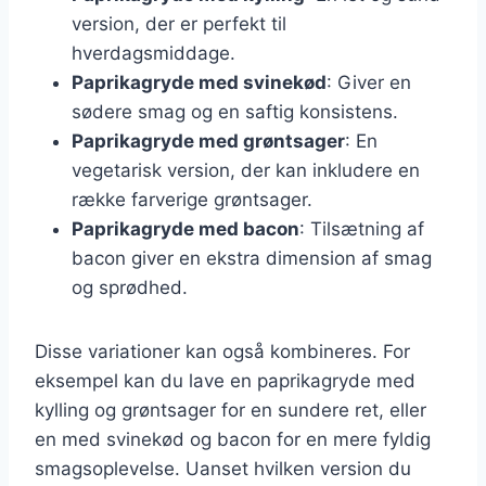
version, der er perfekt til
hverdagsmiddage.
Paprikagryde med svinekød
: Giver en
sødere smag og en saftig konsistens.
Paprikagryde med grøntsager
: En
vegetarisk version, der kan inkludere en
række farverige grøntsager.
Paprikagryde med bacon
: Tilsætning af
bacon giver en ekstra dimension af smag
og sprødhed.
Disse variationer kan også kombineres. For
eksempel kan du lave en paprikagryde med
kylling og grøntsager for en sundere ret, eller
en med svinekød og bacon for en mere fyldig
smagsoplevelse. Uanset hvilken version du