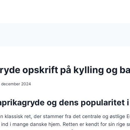
ryde opskrift på kylling og b
. december 2024
aprikagryde og dens popularitet 
n klassisk ret, der stammer fra det centrale og østlige
j ind i mange danske hjem. Retten er kendt for sin rige