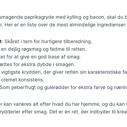
elsmagende paprikagryde med kylling og bacon, skal du
r. Her er en liste over de mest almindelige ingredienser:
t
: Skåret i tern for hurtigere tilberedning.
 en dejlig røgsmag og fedme til retten.
ket for at give en god base af smag.
sættes for ekstra dybde i smagen.
 vigtigste krydderi, der giver retten sin karakteristiske 
n cremet konsistens.
 Som peberfrugt og gulerødder for ekstra farve og nærin
r kan varieres alt efter hvad du har hjemme, og du kan ti
rydderier efter smag. Det er en ret, der indbyder til kreat