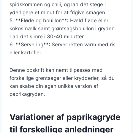
spidskommen og chili, og lad det stege i
yderligere et minut for at frigive smagen.
5. **Fløde og bouillon**: Hæld fløde eller
kokosmælk samt grøntsagsbouillon i gryden.
Lad det simre i 30-40 minutter.
6. **Servering**: Server retten varm med ris
eller kartofler.
Denne opskrift kan nemt tilpasses med
forskellige grøntsager eller krydderier, så du
kan skabe din egen unikke version af
paprikagryden.
Variationer af paprikagryde
til forskellige anledninger