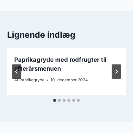
Lignende indlæg
Paprikagryde med rodfrugter til
efterårsmenuen
Af
Paprikagryde
10. december 2024