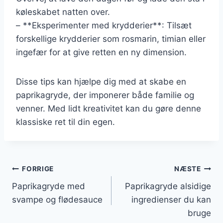
køleskabet natten over.
– **Eksperimenter med krydderier**: Tilsæt
forskellige krydderier som rosmarin, timian eller
ingefær for at give retten en ny dimension.
Disse tips kan hjælpe dig med at skabe en
paprikagryde, der imponerer både familie og
venner. Med lidt kreativitet kan du gøre denne
klassiske ret til din egen.
Indlægsnavigation
FORRIGE
NÆSTE
Paprikagryde med
Paprikagryde alsidige
svampe og flødesauce
ingredienser du kan
bruge