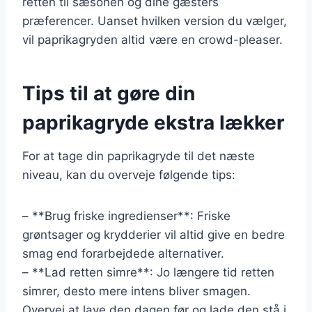
retten til sæsonen og dine gæsters
præferencer. Uanset hvilken version du vælger,
vil paprikagryden altid være en crowd-pleaser.
Tips til at gøre din
paprikagryde ekstra lækker
For at tage din paprikagryde til det næste
niveau, kan du overveje følgende tips:
– **Brug friske ingredienser**: Friske
grøntsager og krydderier vil altid give en bedre
smag end forarbejdede alternativer.
– **Lad retten simre**: Jo længere tid retten
simrer, desto mere intens bliver smagen.
Overvej at lave den dagen før og lade den stå i