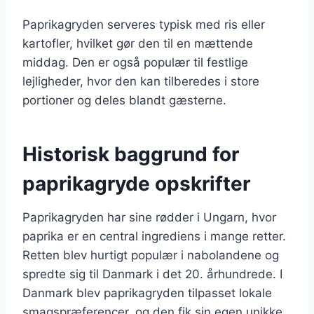
Paprikagryden serveres typisk med ris eller
kartofler, hvilket gør den til en mættende
middag. Den er også populær til festlige
lejligheder, hvor den kan tilberedes i store
portioner og deles blandt gæsterne.
Historisk baggrund for
paprikagryde opskrifter
Paprikagryden har sine rødder i Ungarn, hvor
paprika er en central ingrediens i mange retter.
Retten blev hurtigt populær i nabolandene og
spredte sig til Danmark i det 20. århundrede. I
Danmark blev paprikagryden tilpasset lokale
smagspræferencer, og den fik sin egen unikke