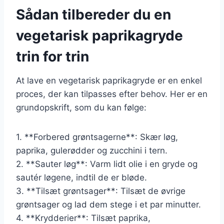
Sådan tilbereder du en
vegetarisk paprikagryde
trin for trin
At lave en vegetarisk paprikagryde er en enkel
proces, der kan tilpasses efter behov. Her er en
grundopskrift, som du kan følge:
1. **Forbered grøntsagerne**: Skær løg,
paprika, gulerødder og zucchini i tern.
2. **Sauter løg**: Varm lidt olie i en gryde og
sautér løgene, indtil de er bløde.
3. **Tilsæt grøntsager**: Tilsæt de øvrige
grøntsager og lad dem stege i et par minutter.
4. **Krydderier**: Tilsæt paprika,