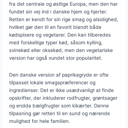
fra det centrale og østlige Europa, men den har
fundet sin vej ind i danske hjem og hjerter.
Retten er kendt for sin rige smag og alsidighed,
hvilket gør den til en favorit blandt både
kødspisere og vegetarer. Den kan tilberedes
med forskellige typer kød, såsom kylling,
svinekød eller oksekød, men den vegetariske
version har også vundet stor popularitet.
Den danske version af paprikagryde er ofte
tilpasset lokale smagspræferencer og
ingredienser. Det er ikke usædvanligt at finde
opskrifter, der inkluderer rodfrugter, grøntsager
og endda bælgfrugter som kikærter. Denne
tilpasning gør retten til en sund og nærende
mulighed for hele familien.