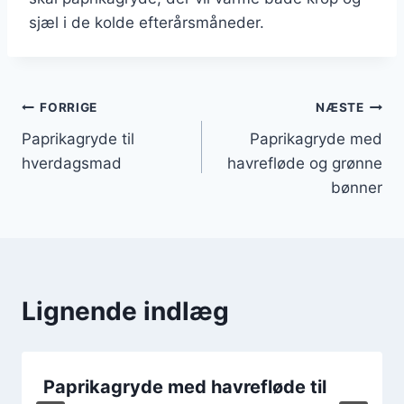
sjæl i de kolde efterårsmåneder.
Indlægsnavigation
FORRIGE
NÆSTE
Paprikagryde til
Paprikagryde med
hverdagsmad
havrefløde og grønne
bønner
Lignende indlæg
Paprikagryde med havrefløde til