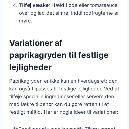
Tilføj væske
: Hæld fløde eller tomatsauce
over og lad det simre, indtil rodfrugterne er
møre.
Variationer af
paprikagryden til festlige
lejligheder
Paprikagryden er ikke kun en hverdagsret; den
kan også tilpasses til festlige lejligheder. Ved at
tilføje specielle ingredienser eller servere den
med lækre tilbehør kan du gøre retten til et
festligt måltid. Her er nogle ideer til variationer:
– **Paprikagryde med bacon**: Tilsæt sprødt