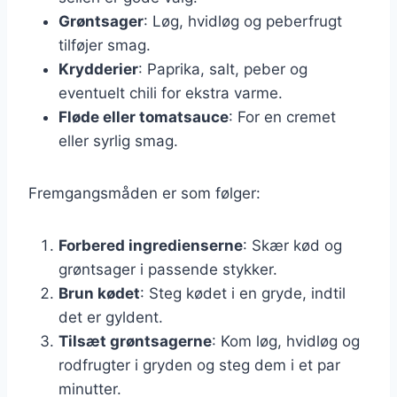
Grøntsager
: Løg, hvidløg og peberfrugt
tilføjer smag.
Krydderier
: Paprika, salt, peber og
eventuelt chili for ekstra varme.
Fløde eller tomatsauce
: For en cremet
eller syrlig smag.
Fremgangsmåden er som følger:
Forbered ingredienserne
: Skær kød og
grøntsager i passende stykker.
Brun kødet
: Steg kødet i en gryde, indtil
det er gyldent.
Tilsæt grøntsagerne
: Kom løg, hvidløg og
rodfrugter i gryden og steg dem i et par
minutter.