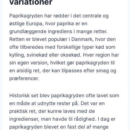
variationer
Paprikagryden har rødder i det centrale og
østlige Europa, hvor paprika er en
grundlæggende ingrediens i mange retter.
Retten er blevet populær i Danmark, hvor den
ofte tilberedes med forskellige typer kød som
kylling, svinekød eller oksekød. Hver region har
sin egen version, hvilket gør paprikagryden til
en alsidig ret, der kan tilpasses efter smag og
præferencer.
Historisk set blev paprikagryden ofte lavet som
en måde at udnytte rester på. Det var en
praktisk ret, der kunne laves med de
ingredienser, man havde til rådighed. I dag er
paprikagryden blevet en fast del af mange