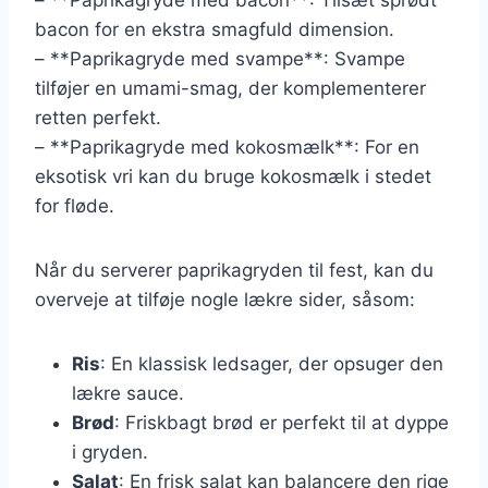
bacon for en ekstra smagfuld dimension.
– **Paprikagryde med svampe**: Svampe
tilføjer en umami-smag, der komplementerer
retten perfekt.
– **Paprikagryde med kokosmælk**: For en
eksotisk vri kan du bruge kokosmælk i stedet
for fløde.
Når du serverer paprikagryden til fest, kan du
overveje at tilføje nogle lækre sider, såsom:
Ris
: En klassisk ledsager, der opsuger den
lækre sauce.
Brød
: Friskbagt brød er perfekt til at dyppe
i gryden.
Salat
: En frisk salat kan balancere den rige