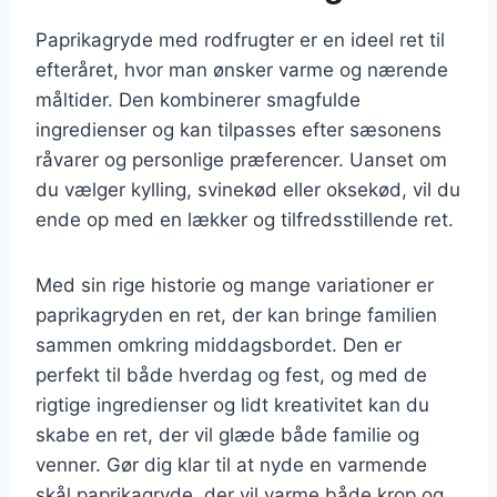
Paprikagryde med rodfrugter er en ideel ret til
efteråret, hvor man ønsker varme og nærende
måltider. Den kombinerer smagfulde
ingredienser og kan tilpasses efter sæsonens
råvarer og personlige præferencer. Uanset om
du vælger kylling, svinekød eller oksekød, vil du
ende op med en lækker og tilfredsstillende ret.
Med sin rige historie og mange variationer er
paprikagryden en ret, der kan bringe familien
sammen omkring middagsbordet. Den er
perfekt til både hverdag og fest, og med de
rigtige ingredienser og lidt kreativitet kan du
skabe en ret, der vil glæde både familie og
venner. Gør dig klar til at nyde en varmende
skål paprikagryde, der vil varme både krop og