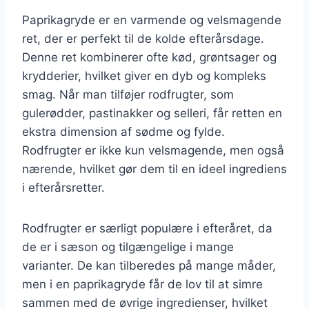
Paprikagryde er en varmende og velsmagende
ret, der er perfekt til de kolde efterårsdage.
Denne ret kombinerer ofte kød, grøntsager og
krydderier, hvilket giver en dyb og kompleks
smag. Når man tilføjer rodfrugter, som
gulerødder, pastinakker og selleri, får retten en
ekstra dimension af sødme og fylde.
Rodfrugter er ikke kun velsmagende, men også
nærende, hvilket gør dem til en ideel ingrediens
i efterårsretter.
Rodfrugter er særligt populære i efteråret, da
de er i sæson og tilgængelige i mange
varianter. De kan tilberedes på mange måder,
men i en paprikagryde får de lov til at simre
sammen med de øvrige ingredienser, hvilket