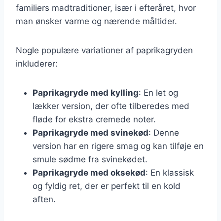
familiers madtraditioner, især i efteråret, hvor
man ønsker varme og nærende måltider.
Nogle populære variationer af paprikagryden
inkluderer:
Paprikagryde med kylling
: En let og
lækker version, der ofte tilberedes med
fløde for ekstra cremede noter.
Paprikagryde med svinekød
: Denne
version har en rigere smag og kan tilføje en
smule sødme fra svinekødet.
Paprikagryde med oksekød
: En klassisk
og fyldig ret, der er perfekt til en kold
aften.