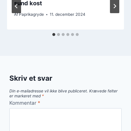
sund kost
Af
Paprikagryde
11. december 2024
Skriv et svar
Din e-mailadresse vil ikke blive publiceret.
Krævede felter
er markeret med
*
Kommentar
*