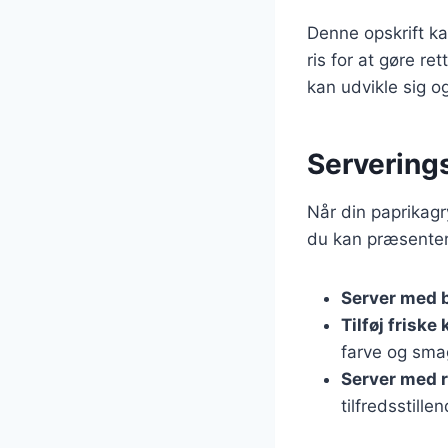
Denne opskrift ka
ris for at gøre r
kan udvikle sig o
Serverings
Når din paprikagry
du kan præsenter
Server med 
Tilføj friske
farve og sma
Server med ri
tilfredsstille