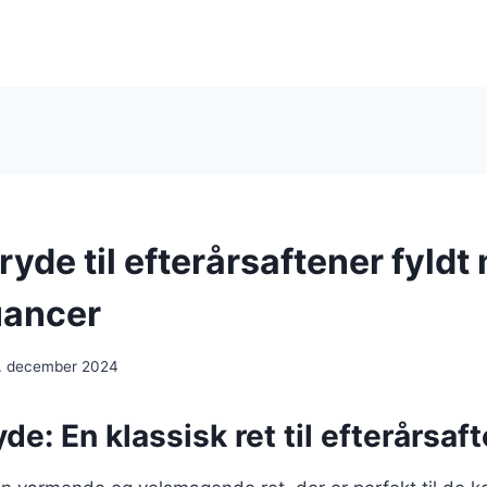
yde til efterårsaftener fyldt
ancer
. december 2024
de: En klassisk ret til efterårsaf