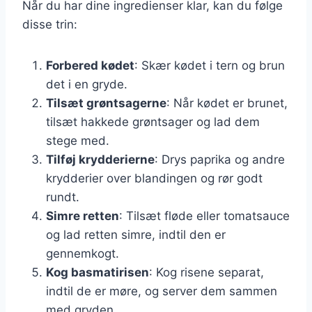
Når du har dine ingredienser klar, kan du følge
disse trin:
Forbered kødet
: Skær kødet i tern og brun
det i en gryde.
Tilsæt grøntsagerne
: Når kødet er brunet,
tilsæt hakkede grøntsager og lad dem
stege med.
Tilføj krydderierne
: Drys paprika og andre
krydderier over blandingen og rør godt
rundt.
Simre retten
: Tilsæt fløde eller tomatsauce
og lad retten simre, indtil den er
gennemkogt.
Kog basmatirisen
: Kog risene separat,
indtil de er møre, og server dem sammen
med gryden.