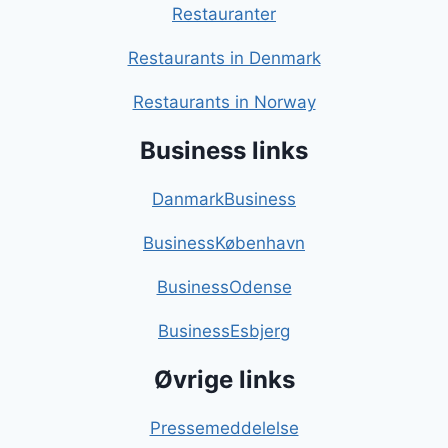
Restauranter
Restaurants in Denmark
Restaurants in Norway
Business links
DanmarkBusiness
BusinessKøbenhavn
BusinessOdense
BusinessEsbjerg
Øvrige links
Pressemeddelelse