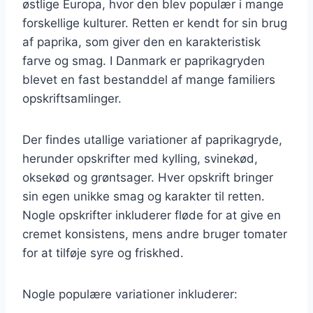
østlige Europa, hvor den blev populær i mange
forskellige kulturer. Retten er kendt for sin brug
af paprika, som giver den en karakteristisk
farve og smag. I Danmark er paprikagryden
blevet en fast bestanddel af mange familiers
opskriftsamlinger.
Der findes utallige variationer af paprikagryde,
herunder opskrifter med kylling, svinekød,
oksekød og grøntsager. Hver opskrift bringer
sin egen unikke smag og karakter til retten.
Nogle opskrifter inkluderer fløde for at give en
cremet konsistens, mens andre bruger tomater
for at tilføje syre og friskhed.
Nogle populære variationer inkluderer: