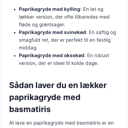
Paprikagryde med kylling
: En let og
lækker version, der ofte tilberedes med
fløde og grøntsager.
Paprikagryde med svinekød
: En saftig og
smagfuld ret, der er perfekt til en festlig
middag.
Paprikagryde med oksekød
: En robust
version, der er ideel til kolde dage.
Sådan laver du en lækker
paprikagryde med
basmatiris
At lave en paprikagryde med basmatiris er en