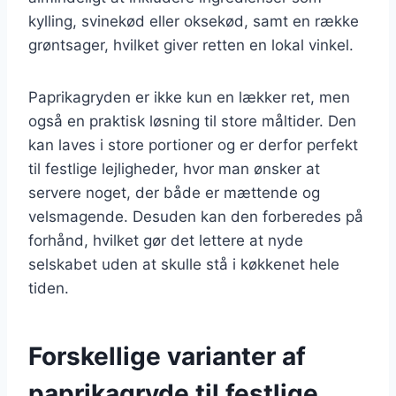
kylling, svinekød eller oksekød, samt en række
grøntsager, hvilket giver retten en lokal vinkel.
Paprikagryden er ikke kun en lækker ret, men
også en praktisk løsning til store måltider. Den
kan laves i store portioner og er derfor perfekt
til festlige lejligheder, hvor man ønsker at
servere noget, der både er mættende og
velsmagende. Desuden kan den forberedes på
forhånd, hvilket gør det lettere at nyde
selskabet uden at skulle stå i køkkenet hele
tiden.
Forskellige varianter af
paprikagryde til festlige