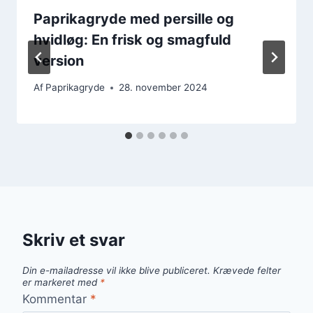
Paprikagryde med persille og
hvidløg: En frisk og smagfuld
version
Af
Paprikagryde
28. november 2024
Skriv et svar
Din e-mailadresse vil ikke blive publiceret.
Krævede felter
er markeret med
*
Kommentar
*