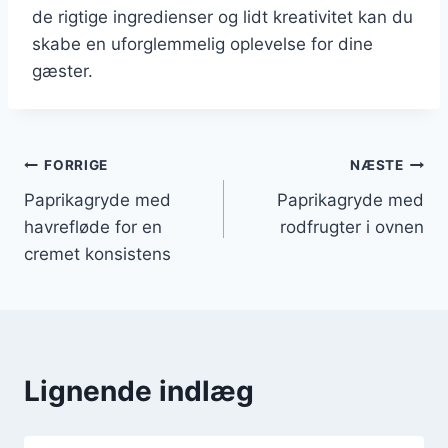
de rigtige ingredienser og lidt kreativitet kan du
skabe en uforglemmelig oplevelse for dine
gæster.
Indlægsnavigation
FORRIGE
NÆSTE
Paprikagryde med
Paprikagryde med
havrefløde for en
rodfrugter i ovnen
cremet konsistens
Lignende indlæg