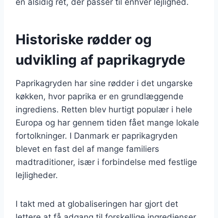
en alsidig ret, der passer til enhver lejlighed.
Historiske rødder og
udvikling af paprikagryde
Paprikagryden har sine rødder i det ungarske
køkken, hvor paprika er en grundlæggende
ingrediens. Retten blev hurtigt populær i hele
Europa og har gennem tiden fået mange lokale
fortolkninger. I Danmark er paprikagryden
blevet en fast del af mange familiers
madtraditioner, især i forbindelse med festlige
lejligheder.
I takt med at globaliseringen har gjort det
lettere at få adgang til forskellige ingredienser,