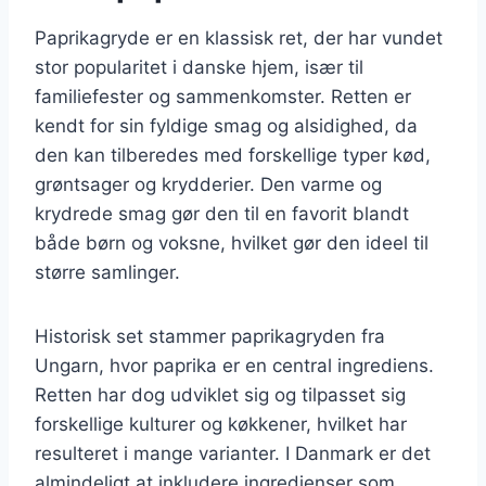
Paprikagryde er en klassisk ret, der har vundet
stor popularitet i danske hjem, især til
familiefester og sammenkomster. Retten er
kendt for sin fyldige smag og alsidighed, da
den kan tilberedes med forskellige typer kød,
grøntsager og krydderier. Den varme og
krydrede smag gør den til en favorit blandt
både børn og voksne, hvilket gør den ideel til
større samlinger.
Historisk set stammer paprikagryden fra
Ungarn, hvor paprika er en central ingrediens.
Retten har dog udviklet sig og tilpasset sig
forskellige kulturer og køkkener, hvilket har
resulteret i mange varianter. I Danmark er det
almindeligt at inkludere ingredienser som