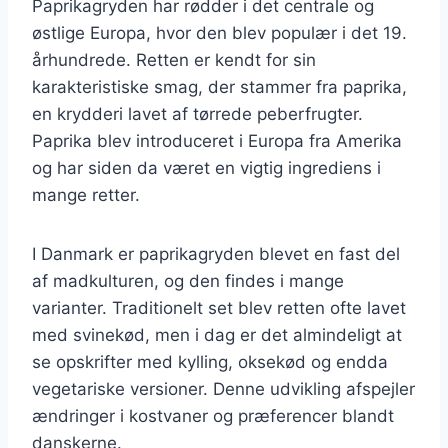
Paprikagryden har rødder i det centrale og
østlige Europa, hvor den blev populær i det 19.
århundrede. Retten er kendt for sin
karakteristiske smag, der stammer fra paprika,
en krydderi lavet af tørrede peberfrugter.
Paprika blev introduceret i Europa fra Amerika
og har siden da været en vigtig ingrediens i
mange retter.
I Danmark er paprikagryden blevet en fast del
af madkulturen, og den findes i mange
varianter. Traditionelt set blev retten ofte lavet
med svinekød, men i dag er det almindeligt at
se opskrifter med kylling, oksekød og endda
vegetariske versioner. Denne udvikling afspejler
ændringer i kostvaner og præferencer blandt
danskerne.