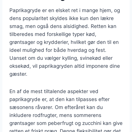
Paprikagryde er en elsket ret i mange hjem, og
dens popularitet skyldes ikke kun den lækre
smag, men også dens alsidighed. Retten kan
tilberedes med forskellige typer kød,
grøntsager og krydderier, hvilket gør den til en
ideel mulighed for både hverdag og fest.
Uanset om du vælger kylling, svinekød eller
oksekød, vil paprikagryden altid imponere dine
gæster.
En af de mest tiltalende aspekter ved
paprikagryde er, at den kan tilpasses efter
sæsonens råvarer. Om efteråret kan du
inkludere rodfrugter, mens sommerens
grøntsager som peberfrugt og zucchini kan give
retten et friskt præg. Denne fleksibilitet gør det