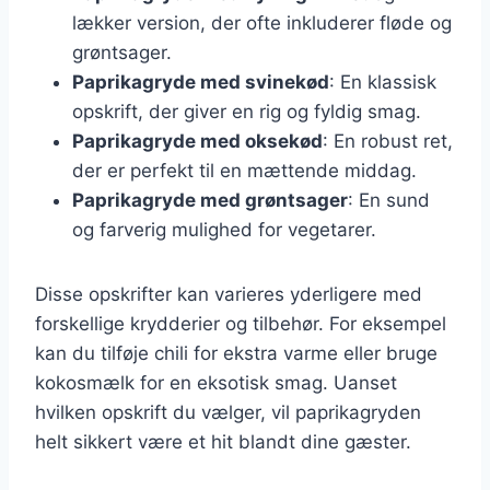
lækker version, der ofte inkluderer fløde og
grøntsager.
Paprikagryde med svinekød
: En klassisk
opskrift, der giver en rig og fyldig smag.
Paprikagryde med oksekød
: En robust ret,
der er perfekt til en mættende middag.
Paprikagryde med grøntsager
: En sund
og farverig mulighed for vegetarer.
Disse opskrifter kan varieres yderligere med
forskellige krydderier og tilbehør. For eksempel
kan du tilføje chili for ekstra varme eller bruge
kokosmælk for en eksotisk smag. Uanset
hvilken opskrift du vælger, vil paprikagryden
helt sikkert være et hit blandt dine gæster.