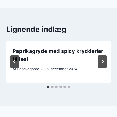
Lignende indlæg
Paprikagryde med spicy krydderier
til fest
Af
Paprikagryde
25. december 2024