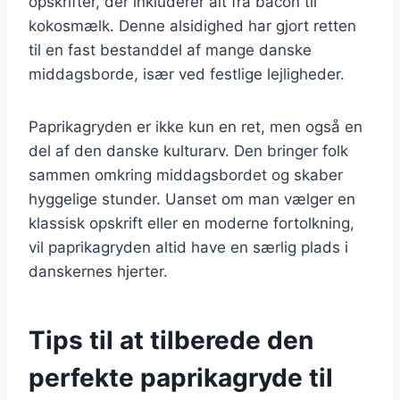
opskrifter, der inkluderer alt fra bacon til
kokosmælk. Denne alsidighed har gjort retten
til en fast bestanddel af mange danske
middagsborde, især ved festlige lejligheder.
Paprikagryden er ikke kun en ret, men også en
del af den danske kulturarv. Den bringer folk
sammen omkring middagsbordet og skaber
hyggelige stunder. Uanset om man vælger en
klassisk opskrift eller en moderne fortolkning,
vil paprikagryden altid have en særlig plads i
danskernes hjerter.
Tips til at tilberede den
perfekte paprikagryde til