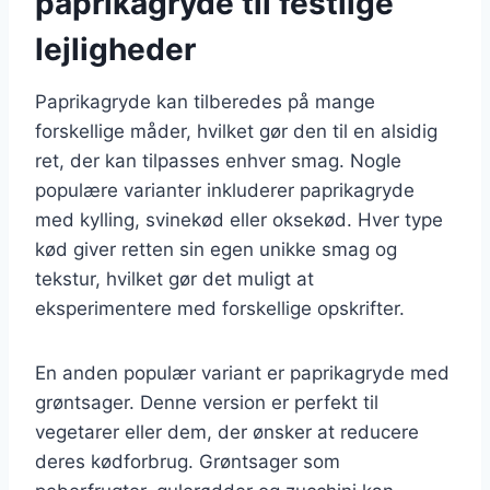
paprikagryde til festlige
lejligheder
Paprikagryde kan tilberedes på mange
forskellige måder, hvilket gør den til en alsidig
ret, der kan tilpasses enhver smag. Nogle
populære varianter inkluderer paprikagryde
med kylling, svinekød eller oksekød. Hver type
kød giver retten sin egen unikke smag og
tekstur, hvilket gør det muligt at
eksperimentere med forskellige opskrifter.
En anden populær variant er paprikagryde med
grøntsager. Denne version er perfekt til
vegetarer eller dem, der ønsker at reducere
deres kødforbrug. Grøntsager som