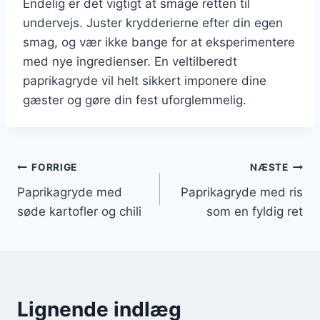
Endelig er det vigtigt at smage retten til
undervejs. Juster krydderierne efter din egen
smag, og vær ikke bange for at eksperimentere
med nye ingredienser. En veltilberedt
paprikagryde vil helt sikkert imponere dine
gæster og gøre din fest uforglemmelig.
Indlægsnavigation
FORRIGE
NÆSTE
Paprikagryde med
Paprikagryde med ris
søde kartofler og chili
som en fyldig ret
Lignende indlæg