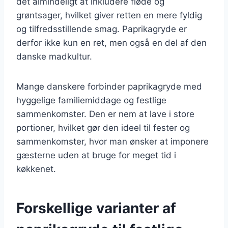
det almindeligt at inkludere fløde og
grøntsager, hvilket giver retten en mere fyldig
og tilfredsstillende smag. Paprikagryde er
derfor ikke kun en ret, men også en del af den
danske madkultur.
Mange danskere forbinder paprikagryde med
hyggelige familiemiddage og festlige
sammenkomster. Den er nem at lave i store
portioner, hvilket gør den ideel til fester og
sammenkomster, hvor man ønsker at imponere
gæsterne uden at bruge for meget tid i
køkkenet.
Forskellige varianter af