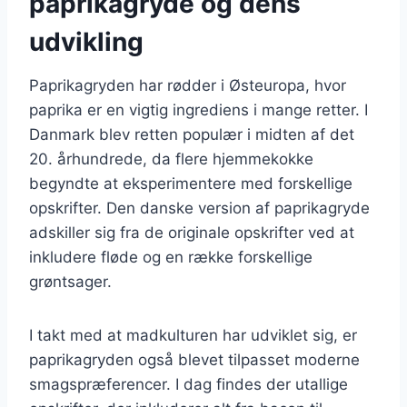
paprikagryde og dens
udvikling
Paprikagryden har rødder i Østeuropa, hvor
paprika er en vigtig ingrediens i mange retter. I
Danmark blev retten populær i midten af det
20. århundrede, da flere hjemmekokke
begyndte at eksperimentere med forskellige
opskrifter. Den danske version af paprikagryde
adskiller sig fra de originale opskrifter ved at
inkludere fløde og en række forskellige
grøntsager.
I takt med at madkulturen har udviklet sig, er
paprikagryden også blevet tilpasset moderne
smagspræferencer. I dag findes der utallige