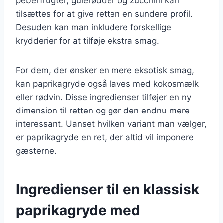
peberfrugter, gulerødder og zucchini kan
tilsættes for at give retten en sundere profil.
Desuden kan man inkludere forskellige
krydderier for at tilføje ekstra smag.
For dem, der ønsker en mere eksotisk smag,
kan paprikagryde også laves med kokosmælk
eller rødvin. Disse ingredienser tilføjer en ny
dimension til retten og gør den endnu mere
interessant. Uanset hvilken variant man vælger,
er paprikagryde en ret, der altid vil imponere
gæsterne.
Ingredienser til en klassisk
paprikagryde med