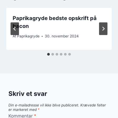
Paprikagryde bedste opskrift på
bacon
Af
Paprikagryde
30. november 2024
Skriv et svar
Din e-mailadresse vil ikke blive publiceret.
Krævede felter
er markeret med
*
Kommentar
*