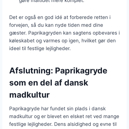
gøre måltidet mere komplet.
Det er også en god idé at forberede retten i
forvejen, så du kan nyde tiden med dine
gæster. Paprikagryden kan sagtens opbevares i
køleskabet og varmes op igen, hvilket gør den
ideel til festlige lejligheder.
Afslutning: Paprikagryde
som en del af dansk
madkultur
Paprikagryde har fundet sin plads i dansk
madkultur og er blevet en elsket ret ved mange
festlige lejligheder. Dens alsidighed og evne til