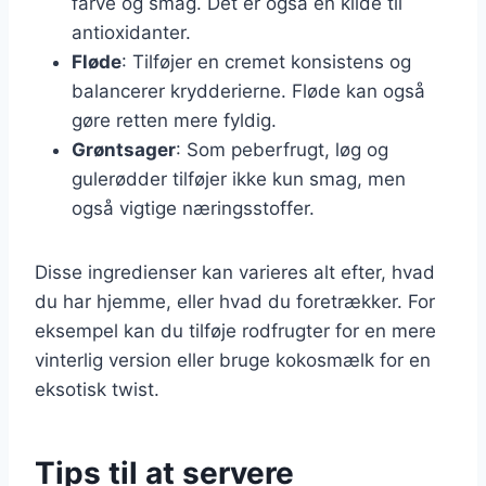
farve og smag. Det er også en kilde til
antioxidanter.
Fløde
: Tilføjer en cremet konsistens og
balancerer krydderierne. Fløde kan også
gøre retten mere fyldig.
Grøntsager
: Som peberfrugt, løg og
gulerødder tilføjer ikke kun smag, men
også vigtige næringsstoffer.
Disse ingredienser kan varieres alt efter, hvad
du har hjemme, eller hvad du foretrækker. For
eksempel kan du tilføje rodfrugter for en mere
vinterlig version eller bruge kokosmælk for en
eksotisk twist.
Tips til at servere