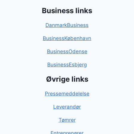
Business links
DanmarkBusiness
BusinessKøbenhavn
BusinessOdense
BusinessEsbjerg
Øvrige links
Pressemeddelelse
Leverandør
Tømrer
Entreprenører