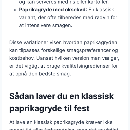
og kan serveres med ris eller kartofler.
Paprikagryde med oksekød
: En klassisk
variant, der ofte tilberedes med rødvin for
at intensivere smagen.
Disse variationer viser, hvordan paprikagryden
kan tilpasses forskellige smagspræferencer og
kostbehov. Uanset hvilken version man vælger,
er det vigtigt at bruge kvalitetsingredienser for
at opnå den bedste smag.
Sådan laver du en klassisk
paprikagryde til fest
At lave en klassisk paprikagryde kræver ikke
meget tid eller forberedelse, men det er vigtigt