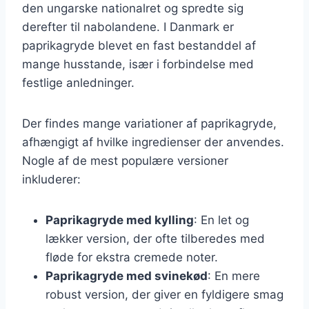
den ungarske nationalret og spredte sig
derefter til nabolandene. I Danmark er
paprikagryde blevet en fast bestanddel af
mange husstande, især i forbindelse med
festlige anledninger.
Der findes mange variationer af paprikagryde,
afhængigt af hvilke ingredienser der anvendes.
Nogle af de mest populære versioner
inkluderer:
Paprikagryde med kylling
: En let og
lækker version, der ofte tilberedes med
fløde for ekstra cremede noter.
Paprikagryde med svinekød
: En mere
robust version, der giver en fyldigere smag