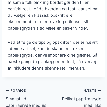
at samle folk omkring bordet gør den til en
perfekt ret til både hverdag og fest. Uanset om
du vælger en klassisk opskrift eller
eksperimenterer med nye ingredienser, vil
paprikagryden altid være en sikker vinder.
Ved at følge de tips og opskrifter, der er nævnt
i denne artikel, kan du skabe en lækker
paprikagryde, der vil imponere dine gæster. Så
næste gang du planlægger en fest, så overvej
at inkludere denne skønne ret i menuen.
Indlægsnavigation
FORRIGE
NÆSTE
Smagsfuld
Delikat paprikagryde
paprikagryde med ris
med laks