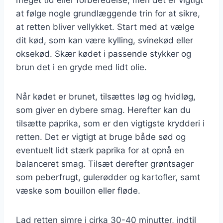
at følge nogle grundlæggende trin for at sikre,
at retten bliver vellykket. Start med at vælge
dit kød, som kan være kylling, svinekød eller
oksekød. Skær kødet i passende stykker og
brun det i en gryde med lidt olie.
Når kødet er brunet, tilsættes løg og hvidløg,
som giver en dybere smag. Herefter kan du
tilsætte paprika, som er den vigtigste krydderi i
retten. Det er vigtigt at bruge både sød og
eventuelt lidt stærk paprika for at opnå en
balanceret smag. Tilsæt derefter grøntsager
som peberfrugt, gulerødder og kartofler, samt
væske som bouillon eller fløde.
Lad retten simre i cirka 30-40 minutter, indtil