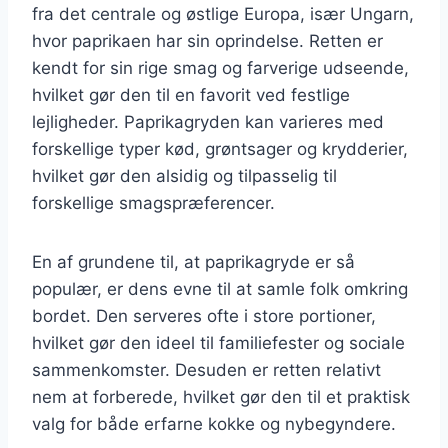
fra det centrale og østlige Europa, især Ungarn,
hvor paprikaen har sin oprindelse. Retten er
kendt for sin rige smag og farverige udseende,
hvilket gør den til en favorit ved festlige
lejligheder. Paprikagryden kan varieres med
forskellige typer kød, grøntsager og krydderier,
hvilket gør den alsidig og tilpasselig til
forskellige smagspræferencer.
En af grundene til, at paprikagryde er så
populær, er dens evne til at samle folk omkring
bordet. Den serveres ofte i store portioner,
hvilket gør den ideel til familiefester og sociale
sammenkomster. Desuden er retten relativt
nem at forberede, hvilket gør den til et praktisk
valg for både erfarne kokke og nybegyndere.