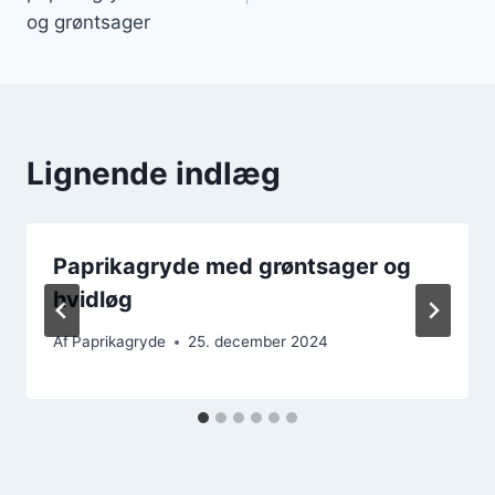
og grøntsager
Lignende indlæg
Paprikagryde med grøntsager og
hvidløg
Af
Paprikagryde
25. december 2024